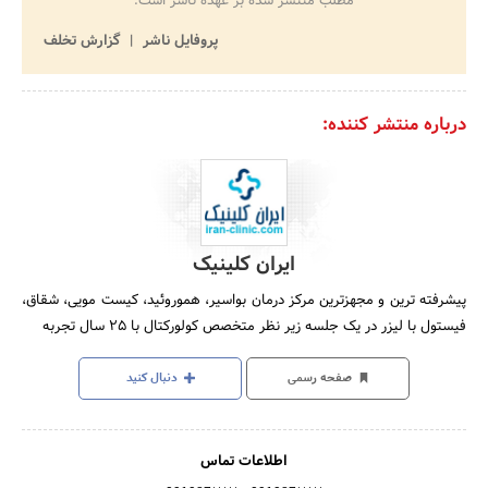
مطلب منتشر شده بر عهده ناشر است.
پروفایل ناشر
گزارش تخلف
درباره منتشر کننده:
ایران کلینیک
پیشرفته ترین و مجهزترین مرکز درمان بواسیر، هموروئید، کیست مویی، شقاق،
فیستول با لیزر در یک جلسه زیر نظر متخصص کولورکتال با 25 سال تجربه
صفحه رسمی
دنبال کنید
اطلاعات تماس