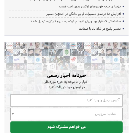
بازسازی بدنه خودروهای لوکس بدون افت قیمت
افزایش ۱۸ درصدی تعمیرات لوازم خانگی در اصفهان تعمیر
ساختمانی که قرار بود ویران شود؛ چگونه به «برج تایتان» تبدیل شد؟
تعمیر پکیج در شادآباد با ضمانت
خبرنامه اخبار رسمی
اخبار را با توجه به حوزه موردنظر
در ایمیل خود دریافت کنید
انتخاب سرویس
می خواهم مشترک شوم