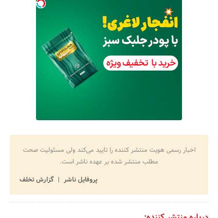
اخبار رسمی هویت منتشر کننده را تایید می‌کند ولی مسئولیت صحت
مطلب منتشر شده بر عهده ناشر است.
پروفایل ناشر
گزارش تخلف
درباره منتشر کننده: