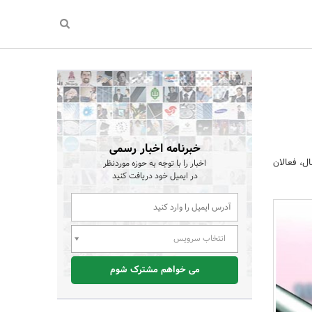
خبرنامه اخبار رسمی
د محصولات تخصصی دندانپزشکی و پس از طی زمان 2 سال، فعالان
اخبار را با توجه به حوزه موردنظر
در ایمیل خود دریافت کنید
انتخاب سرویس
می خواهم مشترک شوم