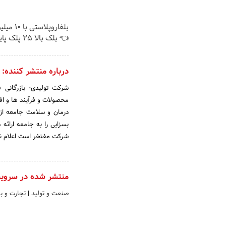
بلفاروپلاس
👈 بلک بالا 25 پلک پایین 35
درباره منتشر کننده:
شرکت تولیدی- بازرگان
محصولات و فرآیند ها و ا
بسزایی را به جامعه ارائه
شرکت مفتخر است اعلام نما
منتشر شده در سروی
صنعت و تولید
|
تجارت و باز