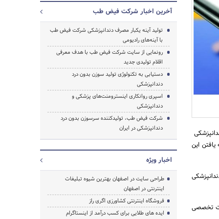
آخرین اخبار شرکت فیض طب
تولید آینه یکبار مصرف دندانپزشکی شرکت فیض طب
با آینه‌های رادیومی
رونمایی از سایت شرکت فیض طب با هدف معرفی
جستجو
اقلام تولیدی جدید
دستیابی به تکنولوژی تولید سوزن بدون درد
دندانپزشکی
اسپری روانکاری اینسترومنت‌های پزشکی و
دندانپزشکی
شرکت فیض طب، تولیدکننده سرسوزن بدون درد
دندانپزشکی در ایران
ندانپزشکی
 یافتن این
اخبار ویژه
وژی سرسوزن دندانپزشکی
طراحی سایت در اصفهان بهترین شیوه تبلیغات
اینترنتی در اصفهان
فروشگاه اینترنتی کشاورزی اگری راز
ه زمانی 5 ساله، دیگر محصولات تخصصی
ایده های طلایی برای کسب درآمد از اینستاگرام