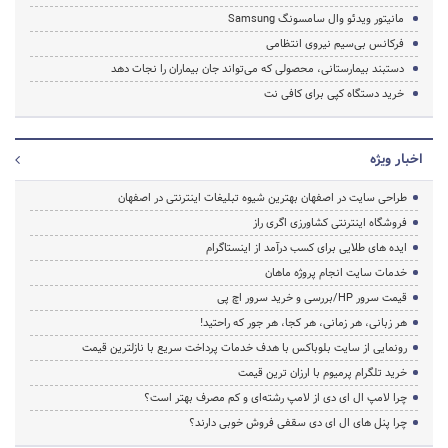
مانیتور ویدئو وال سامسونگ Samsung
فرکانس بی‌سیم نیروی انتظامی
دستبند بیمارستانی، محصولی که می‌تواند جان بیماران را نجات دهد
خرید دستگاه کپی برای کافی نت
اخبار ویژه
طراحی سایت در اصفهان بهترین شیوه تبلیغات اینترنتی در اصفهان
فروشگاه اینترنتی کشاورزی اگری راز
ایده های طلایی برای کسب درآمد از اینستاگرام
خدمات سایت انجام پروژه ماهان
قیمت سرور HP/بررسی و خرید سرور اچ پی
هر زبانی، هر زمانی، هر کجا، هر جور که راحتید!
رونمایی از سایت بلوباکس با هدف خدمات پرداخت سریع با نازلترین قیمت
خرید تلگرام پرمیوم با ارزان ترین قیمت
چرا لامپ ال ای دی از لامپ رشته‌ای و کم مصرف بهتر است؟
چرا پنل های ال ای دی سقفی فروش خوبی دارند؟