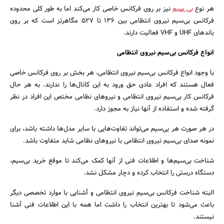
هر نوع
بی سیم
نیز بر روی فرکانس خاصی کار می‌کند اما به طور کلی محدوده
فرکانس بی‌سیم نیروی انتظامی بین 136 تا 527 مگاهرتز است که بر روی
باندهای UHF و VHF فعالیت دارند.
انواع فرکانس بی‌سیم نیروی انتظامی
با وجود انواع فرکانس بی‌سیم نیروی انتظامی، هر بخش بر روی فرکانس خاصی
فعال هستند که افراد عادی حق ورود به این کانال‌ها را ندارند. به هر حال
جستجو
فرکانس کار بی‌سیم نیروی انتظامی و نیروهای نظامی مختص این افراد در نظر
گرفته شده و استفاده از آنها نیاز به مجوز دارد.
در هر صورت هر بی‌سیم می‌تواند تفاوت‌هایی با سایر مدل‌ها داشته باشد، برای
نمونه صدای بی‌سیم نیروی انتظامی با نیروهای نظامی شاید متفاوت باشد.
شناخت بی‌سیم‌ها و اطلاعات فنی از آنها کمک می‌کند تا موقع خرید بی‌سیم،
دستگاه درستی را انتخاب کرده و دچار مشکل نشد.
البته شناخت فرکانس بی‌سیم نیروی انتظامی و آشنایی با موارد تخصصی دیگر
باعث می‌شود تا بهترین انتخاب را داشت اما همه با این اطلاعات فنی آشنا
نیستند.