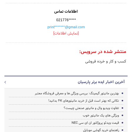
اطلاعات تماس
021776*****
print*******@gmail.com
[نمایش اطلاعات]
منتشر شده در سرویس:
کسب و کار و خرده فروشی
آخرین اخبار ایده برتر پارسیان
بهترین مانیتور گیمینگ: بررسی ویژگی ها و معرفی فروشگاه معتبر
نکاتی که بهتر است قبل از خرید مانیتورهای 4K بدانید!
تفاوت ویدیو وال و مانیتور صنعتی چیست؟
ویژگی های یک مانیتور خوب
قیمت ویدئو پروژکتور ان ای سی NEC
راهنمای خرید گوشی موبایل