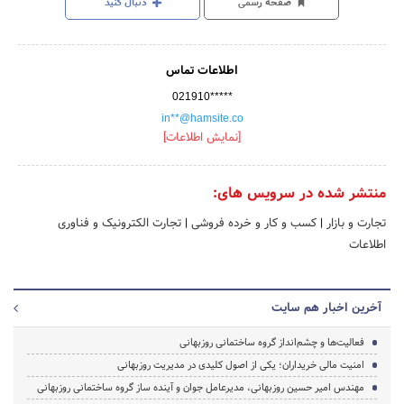
صفحه رسمی
دنبال کنید
اطلاعات تماس
021910*****
in**@hamsite.co
[نمایش اطلاعات]
منتشر شده در سرویس های:
تجارت و بازار
|
کسب و کار و خرده فروشی
|
تجارت الکترونیک و فناوری
اطلاعات
آخرین اخبار هم سایت
فعالیت‌ها و چشم‌انداز گروه ساختمانی روزبهانی
امنیت مالی خریداران؛ یکی از اصول کلیدی در مدیریت روزبهانی
مهندس امیر حسین روزبهانی، مدیرعامل جوان و آینده ساز گروه ساختمانی روزبهانی