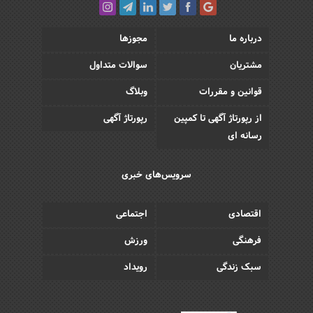
درباره ما
مجوزها
مشتریان
سوالات متداول
قوانین و مقررات
وبلاگ
از رپورتاژ آگهی تا کمپین
رپورتاژ آگهی
رسانه ای
سرویس‌های خبری
اقتصادی
اجتماعی
فرهنگی
ورزش
سبک زندگی
رویداد