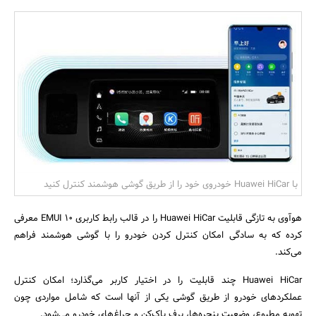
بانک، بیمه و سرمایه
مسکن و ساختمان
با Huawei HiCar خودروی خود را از طریق گوشی هوشمند کنترل کنید
هوآوی به تازگی قابلیت Huawei HiCar را در قالب رابط کاربری EMUI 10 معرفی
کرده که به سادگی امکان کنترل کردن خودرو را با گوشی هوشمند فراهم
می‌کند.
Huawei HiCar چند قابلیت را در اختیار کاربر می‌گذارد؛ امکان کنترل
عملکردهای خودرو از طریق گوشی یکی از آنها است که شامل مواردی چون
تهویه مطبوع، وضعیت پنجره‌ها، برف پاک‌کن و چراغ‌های خودرو می‌شود.