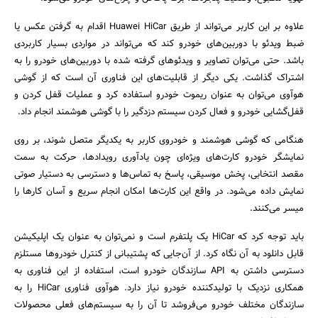
علاوه بر این کاربر می‌تواند از طریق Huawei HiCar اقدام به گرفتن عکس یا
ضبط ویدئو با دوربین‌های خودرو کند که می‌تواند در مواردی بسیار کاربردی
باشد. حتی می‌توان تصاویر و ویدئوهای گرفته شده با دوربین‌های خودرو را به
اشتراک گذاشت. یکی دیگر از قابلیت‌های این فناوری آن است که از گوشی
هوآوی می‌توان به عنوان ریموت خودرو استفاده کرد و عملیات قفل کردن و
قفل‌گشایی خودرو و فعال کردن سیستم دزدگیر را با گوشی هوشمند انجام داد.
جستجو
هنگامی که گوشی هوشمند و خودروی کاربر به یکدیگر متصل شوند، بر روی
نمایشگر خودرو کارت‌های ویژه‌ای چون یادآوری رویدادها، حرکت به سمت
مقصد انتخابی، پخش موسیقی، پاسخ به تماس‌ها و دسترسی به دستیار صوتی
نمایش داده می‌شود. در واقع این کارت‌ها امکان انجام سریع و آسان کارها را
میسر می‌کنند.
باید توجه کرد که HiCar یک پلتفرم است و نمی‌توان به عنوان یک اپلیکیشن
قابل دانلود به آن نگاه کرد. از آن‌جایی که پشتیبانی از کنترل خودروها مستلزم
دسترسی داشتن به API سازندگان خودرو است، استفاده از این فناوری به
همکاری نزدیک با تولیدکننده خودرو نیاز دارد. هوآوی فناوری HiCar را به
سازندگان مختلف خودرو می‌فروشد تا آن را به سیستم‌های فعلی محصولات