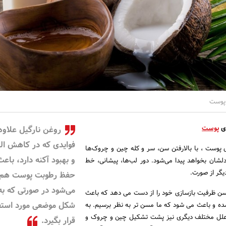
 پوست
ای
پوست
روغن نارگیل علاوه 
فوایدی که در کاهش ال
 پوست ، با بالارفتن سن، سر و کله چین و چروک‌ها
و بهبود آکنه دارد، باعث
لشان بخواهد پیدا می‌شود. دور لب‌ها، پیشانی، خط
یگر از صورت.
حفظ رطوبت پوست هم
می‌شود در صورتی که به
ن سن ظرفیت بازسازی خود را از دست می دهد که باعث
شکل موضعی مورد استف
ه و باعث می شود که ما مسن تر به نظر برسیم. به
، علل مختلف دیگری نیز پشت تشکیل چین و چروک و
قرار بگیرد.