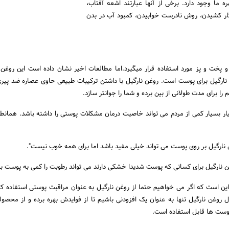
 ما وجود دارد. برخی از آنها عبارتند اشعه آفتاب،
ار کشیدن، روش نادرست خوابیدن، کمبود آب در بدن
و پخت و پز مورد استفاده قرار میگیرد.اما مطالعات اخیر نشان داده است این روغن 
رگیل برای پوست است. روغن نارگیل با داشتن ترکیبات طبیعی حاوی عصاره ضد پیری
 برای مدت طولانی از بین برده و شما را جوانتر سازد.
ار بسیار کمی از مردم می تواند خاصیت درمان مشکلات پوستی را داشته باشد. همانطو
 نارگیل بر روی پوست می تواند خیلی مفید باشد اما برای همه خوب نیست".
غن نارگیل برای کسانی که پوست شدیدا خشکی دارند می تواند رطوبت را کمی به پوست باز
 این است که اگر می خواهیم حتما از روغن نارگیل به عنوان مراقبت پوستی استفاده کنی
روغن نارگیل تنها به عنوان یک افزودنی باشیم تا از فوایدش بهره برده و از محصول
پوست ها قابل استفاده است.