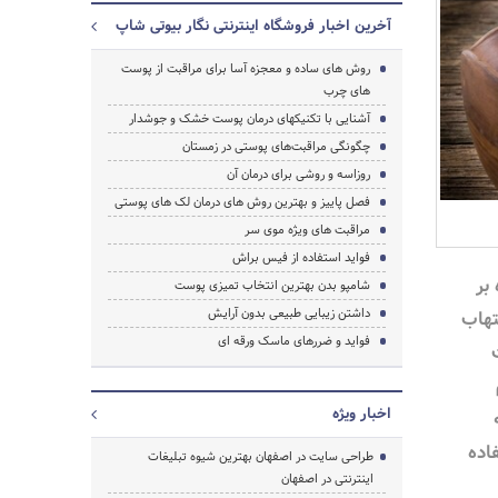
آخرین اخبار فروشگاه اینترنتی نگار بیوتی شاپ
روش های ساده و معجزه آسا برای مراقبت از پوست
های چرب
آشنایی با تکنیک‎های درمان پوست خشک و جوشدار
چگونگی مراقبت‌های پوستی در زمستان
روزاسه و روشی برای درمان آن
فصل پاییز و بهترین روش های درمان لک های پوستی
مراقبت های ویژه موی سر
فواید استفاده از فیس براش
بر
شامپو بدن بهترین انتخاب تمیزی پوست
داشتن زیبایی طبیعی بدون آرایش
تهاب
فواید و ضررهای ماسک ورقه ای
اخبار ویژه
اده
طراحی سایت در اصفهان بهترین شیوه تبلیغات
اینترنتی در اصفهان