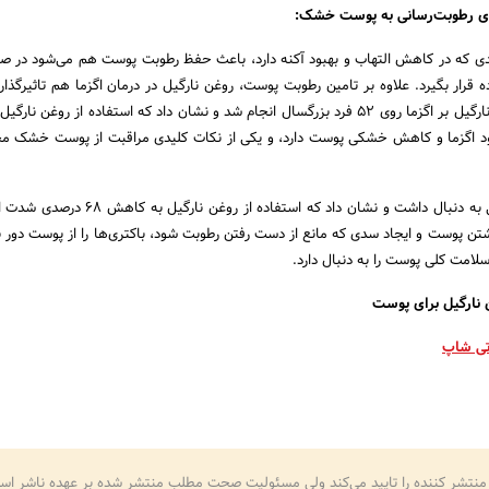
ای رطوبت‌رسانی به پوست خشک:
یدی که در کاهش التهاب و بهبود آکنه دارد، باعث حفظ رطوبت پوست هم می‌شود در صو
رار بگیرد. علاوه بر تامین رطوبت پوست، روغن نارگیل در درمان اگزما هم تاثیرگذا
تحقیق روی تاثیرات روغن نارگیل بر اگزما روی ۵۲ فرد بزرگسال انجام شد و نشان داد که استفاده از روغن ن
بود اگزما و کاهش خشکی پوست دارد، و یکی از نکات کلیدی مراقبت از پوست خشک 
تحقیق دیگر نتایج مشابهی به دنبال داشت و نشان داد که استفاده از
 پوست و ایجاد سدی که مانع از دست رفتن رطوبت شود، باکتری‌ها را از پوست دور نگ
سلامت کلی پوست را به دنبال دارد.
نارگیل برای پوست
وتی شاپ
منتشر کننده را تایید می‌کند ولی مسئولیت صحت مطلب منتشر شده بر عهده ناشر اس