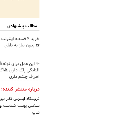
مطالب پیشنهادی
خرید 4 قسطه اینترن
☎️ بدون نیاز به تلفن
✨ این عمل برای توئه🔺
افتادگی پلک داری 🔺اگ
اطراف چشم داری
درباره منتشر کننده:
فروشگاه اینترنتی نگار بی
سلامتی پوست شماست و به 
شاپ