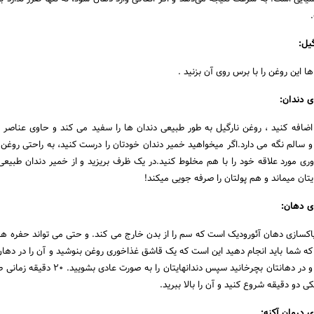
یل:
ا این روغن را با برس روی آن بزنید .
 دندان:
 اضافه کنید ، روغن نارگیل به طور طبیعی دندان ها را سفید می کند و حاوی عناصر 
و سالم نگه می دارد.اگر میخواهید خمیر دندان خودتان را درست کنید، به راحتی روغن 
ری مورد علاقه خود را با هم مخلوط کنید.در یک ظرف بریزید و از خمیر دندان طبیع
ایتان میماند و هم پولتان را صرفه جویی میکند!
ی دهان:
کسازی دهان آئورودیک است که سم را از بدن خارج می کند. و حتی می تواند حفره های
 که شما باید انجام دهید این است که یک قاشق غذاخوری روغن بنوشید و آن را در دهان
حدود 20 دقیقه نگه دارید و در دهانتان بچرخانید سپس دندانهایتان را 
کی دو دقیقه شروع کنید و آن را بالا ببرید.
 درمان آکنه: