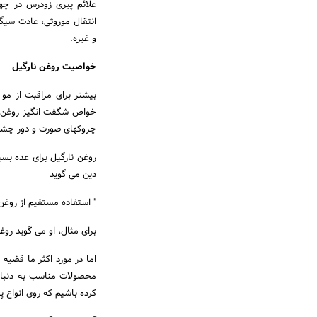
علائم پیری زودرس در چهره
انتقال موروثی، عادت سیگ
و غیره.
خواصیت روغن نارگیل
بیشتر برای مراقبت از مو 
خواص شگفت انگیز روغن نا
چروکهای صورت و دور چشم را
روغن نارگیل برای عده بسی
دین می گوید
" استفاده مستقیم از روغن
برای مثال، او می گوید رو
اما در مورد اکثر ما قضیه
محصولات مناسب به دنبال 
کرده باشیم که روی انواع 