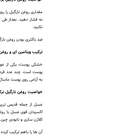
نه فشار دهید. بعداز طی ا
نکنید.
ضد باکتری بودن روغن نارگ
ترکیب ویتامین ای و روغن
پوست است. چند عدد قرص وی
به آرامی روی پوست ماساژ 
خواصیت روغن نارگیل ترک
عسل از جمله قدیمی ترین
اکسیدان قوی عسل با روغن
کلاژن سازی و نابودی چی
آن ها را باهم ترکیب کرده