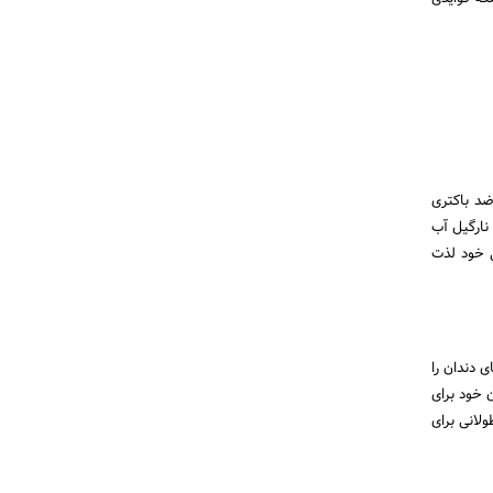
ضد باکتری
نارگیل آب
ی خود لذت
 دندان را
 خود برای
به صورت عادی بشویید. 20 دقیقه زمانی طولانی برای