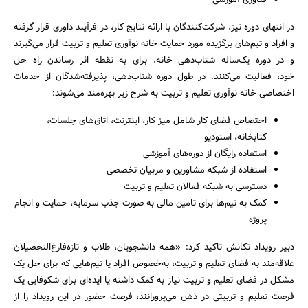
فناوری آموزشی
در انتهای دوره نیز، شرکت‌کنندگان با ارائه نتایج کار، در فرآیند داوری قرار گرفته
و افراد و تیم‌های برگزیده مورد حمایت خانه نوآوری تعلیم و تربیت قرار می‌گیرند
و در دوره یک‌ساله شتاب‌دهی خانه، برای به نقطه اثر رساندن راه حل
خود، فعالیت می‌کنند. در طول دوره شتاب‌دهی، پذیرفته‌شدگان از خدمات
اختصاصی خانه نوآوری تعلیم و تربیت به شرح زیر بهره‌مند می‌شوند:
اختصاص فضای کار شامل میز کار، اینترنت، اتاق‌های جلسات،
کتابخانه، استودیو
استفاده رایگان از دوره‌های آموزشی
استفاده از شبکه مشاورین و مربیان تخصصی
دسترسی به شبکه فعالان تعلیم و تربیت
کمک به تیم‌ها برای تامین مالی به صورت جذب سرمایه، حمایت و انجام
پروژه
دبیر رویداد تکانش تاکید کرد: «همه دانشجویان، طلاب و تازه‌فارغ‌التحصیلان
علاقه‌مند به فضای تعلیم و تربیت، به‌خصوص افراد یا تیم‌هایی که برای حل یک
مشکل در فضای تعلیم و تربیت نیاز به کمک داشته یا ایده‌ای برای شکوفایی یک
فرصت تعلیم و تربیتی در ذهن می‌پرورانند، فرصت حضور در این رویداد را از