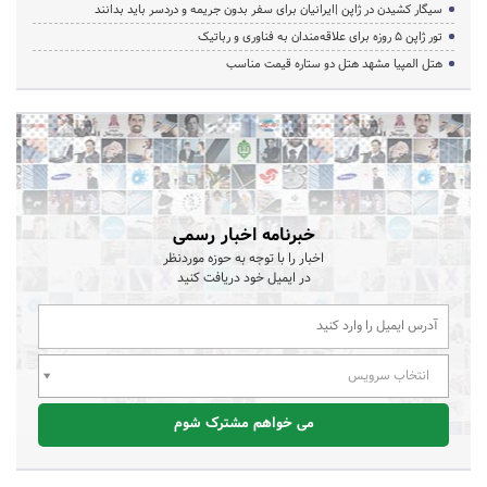
سیگار کشیدن در ژاپن |ایرانیان برای سفر بدون جریمه و دردسر باید بدانند
تور ژاپن ۵ روزه برای علاقه‌مندان به فناوری و رباتیک
هتل المپیا مشهد هتل دو ستاره قیمت مناسب
خبرنامه اخبار رسمی
اخبار را با توجه به حوزه موردنظر
در ایمیل خود دریافت کنید
انتخاب سرویس
می خواهم مشترک شوم