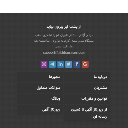
از پشت ابر بیرون بیاید
میدان آزادی، ابتدای اتوبان شهید لشکری، جنب
ایستگاه مترو بیمه، کارخانه نوآوری، ساختمان هم
آوا، اخباررسمی
support@akhbarrasmi.com
درباره ما
مجوزها
مشتریان
سوالات متداول
قوانین و مقررات
وبلاگ
از رپورتاژ آگهی تا کمپین
رپورتاژ آگهی
رسانه ای