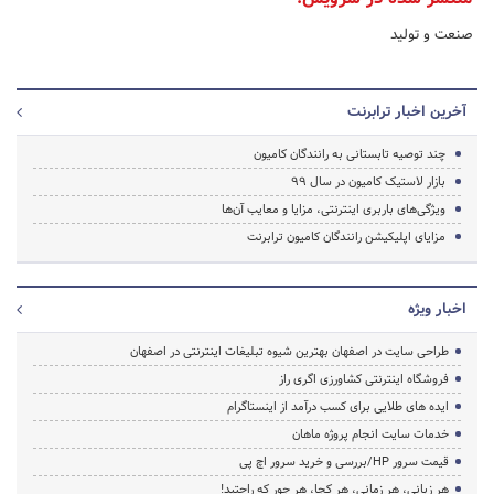
صنعت و تولید
آخرین اخبار ترابرنت
چند توصیه تابستانی به رانندگان کامیون
بازار لاستیک کامیون در سال 99
ویژگی‌های باربری اینترنتی، مزایا و معایب آن‌ها
مزایای اپلیکیشن رانندگان کامیون ترابرنت
اخبار ویژه
طراحی سایت در اصفهان بهترین شیوه تبلیغات اینترنتی در اصفهان
فروشگاه اینترنتی کشاورزی اگری راز
ایده های طلایی برای کسب درآمد از اینستاگرام
خدمات سایت انجام پروژه ماهان
قیمت سرور HP/بررسی و خرید سرور اچ پی
هر زبانی، هر زمانی، هر کجا، هر جور که راحتید!