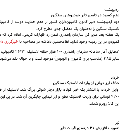
اردبیهشت
عدم کمبود در تامین تایر خودروهای سنگین
دوم اردیبهشت دبیر کانون کامیون‌داران کشور از عدم حمایت دولت از کامیوند
لاستیک سنگین را به‌عنوان یک معضل جدی مطرح کرد.
کمبودی در این زمینه وجود ندارد.
غلامحسین دغاغله
در مصاحبه با
خبرگزاری دا
سایز ۳۸۵ (مناسب برای کامیون و اتوبوس) موجود است و با حواله نقد می‌شود."
خرداد
حذف ارز دولتی از واردات لاستیک سنگین
اوایل خرداد، با انتشار یک خبر کوتاه، بازار دچار شوکی بزرگ شد. لاستیک
۴۲۰۰ تومانی برای واردت لاستیک قطع و ارز نیمایی جایگزین آن شد. در پی ا
این کالا روبرو شدند.
تیر
تصویب افزایش ۳۰ درصدی قیمت تایر