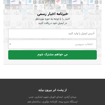
خبرنامه اخبار رسمی
اخبار را با توجه به حوزه موردنظر
در ایمیل خود دریافت کنید
انتخاب سرویس
می خواهم مشترک شوم
از پشت ابر بیرون بیاید
میدان آزادی، ابتدای اتوبان شهید لشکری، جنب
ایستگاه مترو بیمه، کارخانه نوآوری، ساختمان هم