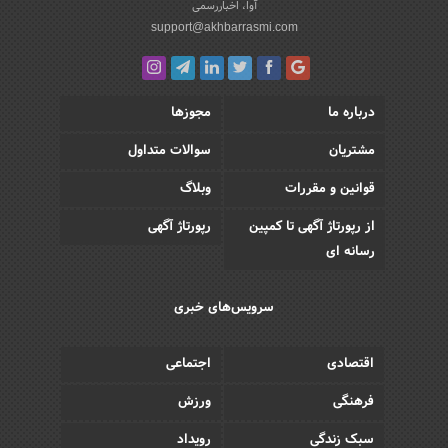
آوا، اخباررسمی
support@akhbarrasmi.com
درباره ما
مجوزها
مشتریان
سوالات متداول
قوانین و مقررات
وبلاگ
از رپورتاژ آگهی تا کمپین
رپورتاژ آگهی
رسانه ای
سرویس‌های خبری
اقتصادی
اجتماعی
فرهنگی
ورزش
سبک زندگی
رویداد