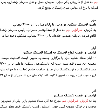
مهر
به نقل از
داریوش باقر جوان
گمرک با نرخ ارز دولتی میان رانندگان توزیع گردد.
مهر
تامین لاستیک سنگین مورد نیاز تا پایان سال با ارز ۴۲۰۰ تومانی
به گزارش
خبرگزاری مهر
به نقل از
عبدالهاشم حسن‌نیا،
رئیس سازمان راهدار
اقلام ضروری ناوگان عمومی جاده‌ای با ارز ۴۲۰۰ تومانی، مشکلی وجود ندارد.
آبان
آزادسازی قیمت انواع لاستیک به استثنا لاستیک سنگین
۱۰ آبان ستاد تنظیم بازار با برگزاری جلسه‌ای، تعیین قیمت‌ لاستیک توسط تولیدکنندگان را تصویب کرد. بنا به گزارش
مصرف‌کنندگان و تولیدکنندگان) از طریق سامانه جامع تجارت و یا حواله ساز
این مصوبه نیز مربوط به تعیین تکلیف لاستیک های دپو شده پیش از سال ۹۹ است.
آذر
آزادسازی قیمت لاستیک سنگین
بنا به
گزارش خبرگزاری مهر
مورخ ۱۸ آذر، ستاد تنظیم بازار، یکی از م
عجیب و برخلاف مصوبه قبلی خود، آزادسازی قیمت لاستیک خودروهای سنگین 