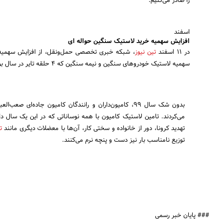
را صادر می‌کنیم."
اسفند
افزایش سهمیه خرید لاستیک سنگین حواله ای
در ۱۱ اسفند
تین نیوز
، شبکه خبری تخصصی حمل‌ونقل، از افزایش سهمیه خر
سهمیه لاستیک خودروهای سنگین و نیمه سنگین که ۴ حلقه تایر در سال بود به ۶ حلقه تایر درسال افزایش یافت.
بدون شک سال ۹۹، کامیون‌داران و رانندگان کامیون جاده‌ای
می‌کردند. تامین لاستیک کامیون با همه نوساناتی که در این یک سال د
تهدید کرونا، دور از خانواده و سختی کار، آن‌ها با معضلات دیگری مانند
ت
توزیع نامناسب بار نیز دست و پنچه نرم می‌کنند.
### پایان خبر رسمی