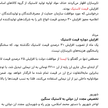
جستجو
افزایش
قیمت لاستیک
بودند.
درخواستی که مورد موافقت سازمان حمایت از مصرف‌کنندگان و تولیدکنندگان قر
اعلامیه مجوز افزایش ۳۰ درصدی قیمت انواع تایر را به شرکت‌های تولیدکننده ابلاغ کرد.
مرداد
افزایش دوباره قیمت لاستیک
یک ماه از تصویب افزایش ۳۰ درصدی قیمت لاستیک نگذشته ب
پاسخگوی هزینه‌های تایرسازان نیست.
مصطفی تنها
در گفتگو با
ایسنا
از موافقت دولت با افزایش ۲۵ درصدی قیمت‌ لاستیک خبر داد و گفت:
بنابراین مابه‌التفاوت نرخ ارز در قیمت تمام شده ما اثرگذار خواهد بود. ضم
مواداولیه داخلی نیز از ارز نیمایی استفاده می‌کنند، فلذا به نسب قیمت‌ها را بالا ب
شهریور
تخصیص مجدد ارز دولتی به لاستیک سنگین
اواخر شهریور با دستور
محمد اسلامی
، وزیر راه و شهرسازی مجدد ارز دولتی ب