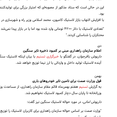
این در حالی است که ستاد مذکور از مصوبه‌ای که امتیاز بزرگی برای تولیدک
بود.
با افزایش التهاب بازار لاستیک کامیون، محمد اسلامی وزیر راه و شهرسازی در
"تعدادی لاستیک با دلار ۴۲۰۰ تومانی وارد شده بود اما یا در
محتکران را شناسایی کردند."
دی
اعلام سازمان راهداری مبنی بر کمبود ذخیره تایر سنگین
داریوش باقرجوان
، در گفتگو با
خبرگزاری تسنیم
با بیان اینکه لاستیک سنگی
آینده لاستیک تولید داخل و وارداتی با ارز نیما توزیع خواهد شد.
بهمن
قول وزارت صمت برای تامین تایر خودروهای باری
به گزارش
تسنیم
هفتم بهمن‌ماه قائم مقام سازمان راهداری، از مساعدت وزر
وزراتخانه تا پایان سال دچار کمبود لاستیک نخواهیم شد.
داریوش امانی،
در مورد حواله لاستیک سنگین نیز گفت:
"وزارت صمت بر اساس حواله سازمان راهداری برای کاربران لاستیک را توزیع