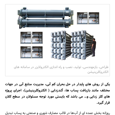
بانک، بیمه و سرمایه
مسکن و ساختمان
طراحی، بازمهندسی، تولید، نصب و راه اندازی الکترولایزر در سامانه های
الکتروکلرینیشن
یکی از روش های پایدار در حل بحران کم آبی، مدیریت منابع آبی در جهات
مختلف مانند بازیافت پساب ها، گندزدایی ( الکتروکلرینیشن)، اجرای پروژه
های کلز زدایی و… می باشد که بایستی مورد توجه مسئولان در سطح کلان
قرار گیرد.
روزانه بخش عمده ای از آب‌ها در قالب مصارف شهری و صنعتی به پساب تبدیل