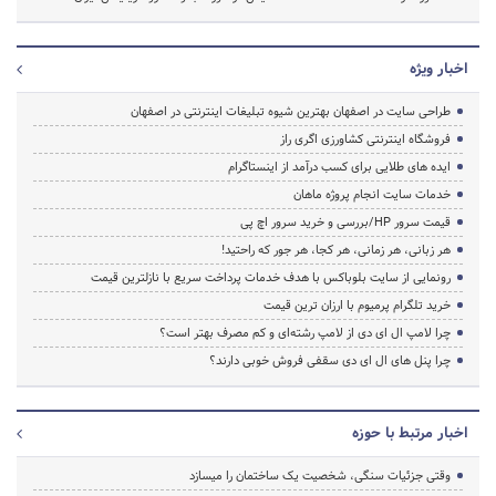
اخبار ویژه
طراحی سایت در اصفهان بهترین شیوه تبلیغات اینترنتی در اصفهان
فروشگاه اینترنتی کشاورزی اگری راز
ایده های طلایی برای کسب درآمد از اینستاگرام
خدمات سایت انجام پروژه ماهان
قیمت سرور HP/بررسی و خرید سرور اچ پی
هر زبانی، هر زمانی، هر کجا، هر جور که راحتید!
رونمایی از سایت بلوباکس با هدف خدمات پرداخت سریع با نازلترین قیمت
خرید تلگرام پرمیوم با ارزان ترین قیمت
چرا لامپ ال ای دی از لامپ رشته‌ای و کم مصرف بهتر است؟
چرا پنل های ال ای دی سقفی فروش خوبی دارند؟
اخبار مرتبط با حوزه
وقتی جزئیات سنگی، شخصیت یک ساختمان را میسازد