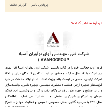
پروفایل ناشر
گزارش تخلف
درباره منتشر کننده:
شرکت فنی، مهندسی آوای نوآوران آسیا(
AVANOGROUP )
گروه آوانو فعالیت خود را در قالب تاسیس شرکت آوای نوآوران آسیا آغاز نمود.
این شرکت با 14 سال سابقه و حضور در لیست تامین کنندگان بیش از 135
شرکت تولیدی، حضور در لیست بلند وزارت نفت EP، در ارائه خدمات در کلیه
فرایندهای زنجیره ارزش همانند : مشاوره، مهندسی، زنجیره تامین، توانمندسازی
و ….در صنایع و حوزه های برق، نیروگاه، نفت و گاز و پتروشیمی، آب، فولاد،
سیمان و شرکتهای شهرکهای صنعتی و … فعالیت می نماید. AVANOدر
سال1390 با سرمایه گذاری بخش خصوصی تاسیس و فعالیت خود را با تمرکز