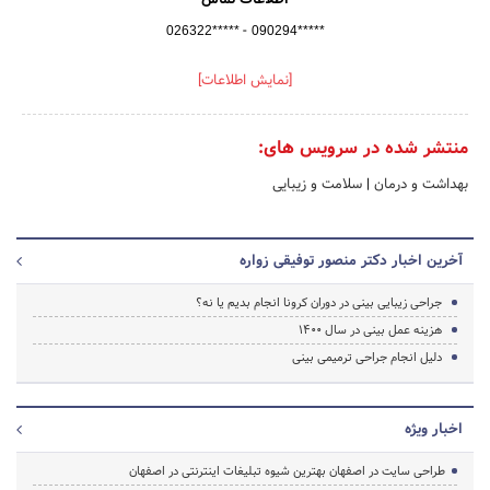
-
026322*****
090294*****
[نمایش اطلاعات]
منتشر شده در سرویس های:
بهداشت و درمان
|
سلامت و زیبایی
آخرین اخبار دکتر منصور توفیقی زواره
جراحی زیبایی بینی در دوران کرونا انجام بدیم یا نه؟
هزینه عمل بینی در سال ۱۴۰۰
دلیل انجام جراحی ترمیمی بینی
اخبار ویژه
طراحی سایت در اصفهان بهترین شیوه تبلیغات اینترنتی در اصفهان