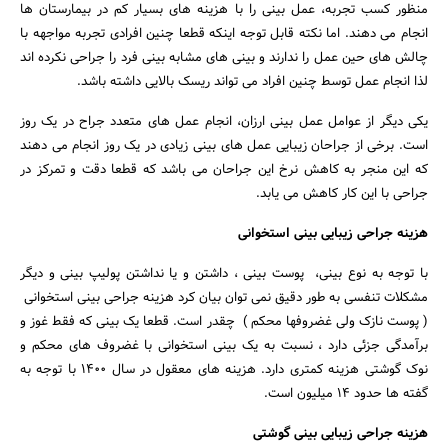
منظور کسب تجربه، عمل بینی را با هزینه های بسیار کم در بیمارستان ها
انجام می دهند. اما نکته قابل توجه اینکه قطعا چنین افرادی تجربه مواجهه با
چالش های حین عمل را ندارند و بینی های مشابه بینی فرد را جراحی نکرده اند
لذا انجام عمل توسط چنین افراد می تواند ریسک بالایی داشته باشد.
یکی دیگر از عوامل عمل بینی ارزان، انجام عمل های متعدد جراح در یک روز
است. برخی از جراحان زیبایی عمل های بینی زیادی در یک روز انجام می دهند
که این منجر به کاهش نرخ این جراحان می باشد که قطعا دقت و تمرکز در
جراحی با این کار کاهش می یابد.
هزینه جراحی زیبایی بینی استخوانی
با توجه به نوع بینی، پوست بینی ، داشتن و یا نداشتن پولیپ بینی و دیگر
مشکلات تنفسی به طور دقیق نمی توان بیان کرد هزینه جراحی بینی استخوانی
( پوست نازک ولی غضروفها محکم ) چقدر است. قطعا یک بینی که فقط غوز و
برآمدگی جزئی دارد ، نسبت به یک بینی استخوانی با غضروف های محکم و
نوک گوشتی هزینه کمتری دارد. هزینه های معقول در سال ۱۴۰۰ با توجه به
گفته ها حدود ۱۴ میلیون است.
هزینه جراحی زیبایی بینی گوشتی