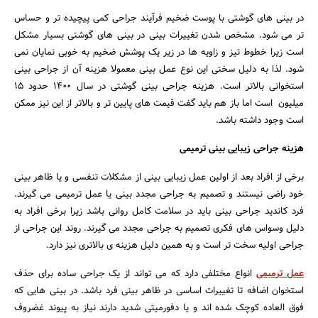
در بینی های گوشتی با پوست ضخیم فرآیند جراحی کمی پیچیده تر و حساس
تر می شود. مشخص شدن تغییرات بینی در بینی های گوشتی بسیار مشکل
است زیرا خطوط تیز و زاویه ها در زیر یک پوشش ضخیم به خوبی نمایان نمی
شود. لذا به دلیل سختی این نوع عمل بینی معمولا هزینه آن از جراحی بینی
استخوانی بالاتر است. هزینه جراحی بینی گوشتی در سال ۱۴۰۰ حدود ۱۵
میلیون است اما باز هم باید گفت قیمت های پایین تر و بالاتر از این نیز ممکن
است وجود داشته باشد.
هزینه جراحی زیبایی بینی ترمیمی
برخی از افراد بعد از اولین عمل زیبایی بینی از مشکلات تنفسی و یا ظاهر بینی
خود راضی نیستند و تصمیم به جراحی مجدد بینی یا عمل ترمیمی می گیرند.
فرد کاندید جراحی بینی باید در سلامت کامل روانی باشد زیرا برخی افراد به
دلیل وسواس های فکری تصمیم به جراحی مجدد می گیرند. روند این جراحی از
جراحی اولیه سخت تر است و به همین دلیل هزینه ی بالاتری نیز دارد.
عمل ترمیمی
انواع مختلفی دارد که می تواند از یک جراحی ساده برای حذف
استخوان اضافه تا تغییرات اساسی در ظاهر بینی فرد باشد. در بینی هایی که
فوق العاده کوچک شده اند و یا دفورمیتی شدید دارند نیاز به پیوند غضروف