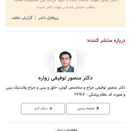
اخبار رسمی هویت منتشر کننده را تایید می‌کند ولی مسئولیت صحت
مطلب منتشر شده بر عهده ناشر است.
پروفایل ناشر
گزارش تخلف
درباره منتشر کننده:
دکتر منصور توفیقی زواره
دکتر منصور توفیقی جراح و متخصص گوش، حلق و بینی و جراح پلاستیک بینی
و صورت کد نظام پزشکی : 24912
صفحه رسمی
دنبال کنید
اطلاعات تماس