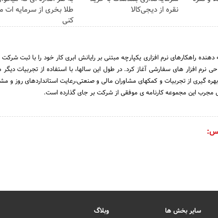
نقره از دیجی‌کالا
طلا بخری از سرمایه ات 
کنی
ائه دهنده راهکارهای نرم افزاری یکپارچه مبتنی بر رایانش ابری کار خود را با ثبت شرکت
ر سال 1388 و طراحی نرم افزار های سفارشی آغاز کرد. در طول این سالها، با استفاده از تجربیات دیگر
 بهره گیری از تجربیات و کمکهای مشاوران مالی و صنعتی،رعایت استانداردهای روز و مش
مجرب این مجموعه کارنامه ی موفقی از شرکت بر جای گذارده است.
س:
سایر بخش ها
وبلاگ