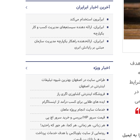
آخرین اخبار ابرایران
ابرآیرون استخدام می‌کند
ابرایران، ارائه دهنده سیستم‌های مدیریت کسب و کار
جستجو
یکپارچه
ابرایران، ارائه‌دهنده راهکار یکپارچه مدیریت سازمان
مبتنی بر رایانش ابری
 هدف
اخبار ویژه
ه
طراحی سایت در اصفهان بهترین شیوه تبلیغات
رایط
اینترنتی در اصفهان
در
فروشگاه اینترنتی کشاورزی اگری راز
می
ایده های طلایی برای کسب درآمد از اینستاگرام
خدمات سایت انجام پروژه ماهان
قیمت سرور HP/بررسی و خرید سرور اچ پی
هر زبانی، هر زمانی، هر کجا، هر جور که راحتید!
رونمایی از سایت بلوباکس با هدف خدمات پرداخت
 به ایمیل
سریع با نازلترین قیمت