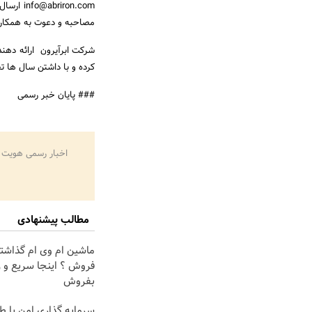
ron.com
مصاحبه و دعوت به همکاری
کرده و با داشتن سال ها 
### پایان خبر رسمی
اخبار رسمی هویت 
مطالب پیشنهادی
ماشین ام وی ام گذاشت
فروش ؟ اینجا سریع و 
بفروش
سرمایه گذاری امن با طل