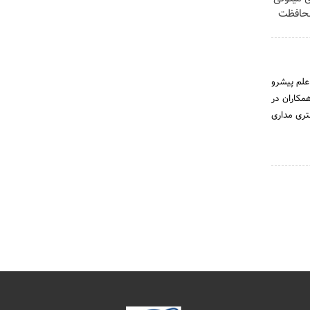
محافظت
 علم پیشرو
 همکاران در
تری مداری