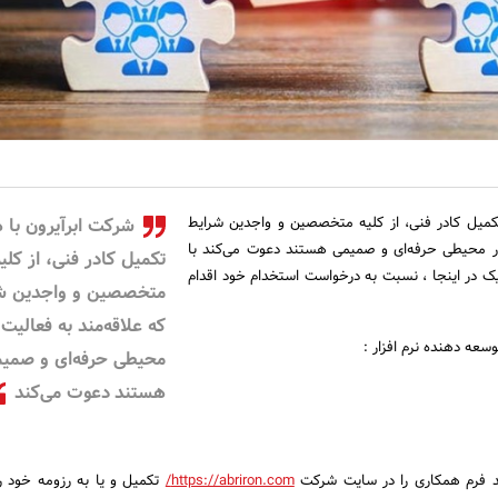
میل کادر فنی، از کلیه متخصصین و واجدین شرایط
شرکت ابرآیرون با
در محیطی حرفه‌ای و صمیمی هستند دعوت می‌کند با
تکمیل کادر فنی، از کلی
یک در اینجا ، نسبت به درخواست استخدام خود اقدام
متخصصین و واجدین ش
که علاقه‌مند به فعالیت 
وسعه دهنده نرم افزار :
محیطی حرفه‌ای و صمی
هستند دعوت می‌کند
نند فرم همکاری را در سایت شرکت
https://abriron.com/
تکمیل و یا به رزومه خود را