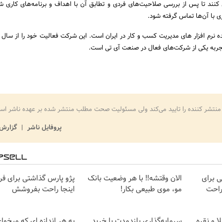
info@abri ارسال کنند تا پس از بررسی صلاحیت‌های فردی و تطابق آن با اهداف و برنامه‌های کاری
 با آن‌ها تماس گرفته شود.
تجربه یکی از شرکت‌های فعال در صنعت آی تی است.
منتشر کننده را تایید می‌کند ولی مسئولیت صحت مطلب منتشر شده بر عهده ناشر اس
پروفایل ناشر
گزارش 
ی برای
الان وقتشه‼️ با هر وضعیت بانک
پژو پارس گذاشتی برای 
راحت
مو، موی طبیعی بکار!
اینجا راحت بفروشش
ا و نقره
سرمایه‌گذاری بلندمدت با خرید
به هر اندازه ای که میخوا