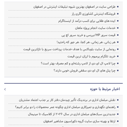
طراحی سایت در اصفهان بهترین شیوه تبلیغات اینترنتی در اصفهان
فروشگاه اینترنتی کشاورزی اگری راز
ایده های طلایی برای کسب درآمد از اینستاگرام
خدمات سایت انجام پروژه ماهان
قیمت سرور HP/بررسی و خرید سرور اچ پی
هر زبانی، هر زمانی، هر کجا، هر جور که راحتید!
رونمایی از سایت بلوباکس با هدف خدمات پرداخت سریع با نازلترین قیمت
خرید تلگرام پرمیوم با ارزان ترین قیمت
چرا لامپ ال ای دی از لامپ رشته‌ای و کم مصرف بهتر است؟
چرا پنل های ال ای دی سقفی فروش خوبی دارند؟
اخبار مرتبط با حوزه
نقش مبلمان اداری در برندینگ تأثیر چیدمان دفتر کار بر جذب اعتماد مشتریان
راهنمای نگهداری و تمیزکاری مبلمان اداری چگونه عمر محصولات را دو برابر کنیم؟
جدیدترین سبک‌های مبلمان اداری در سال ۲۰۲۶ از کلاسیک تا مینیمال
ارتقا و بهینه سازی سایت گروه دکوراسیون مشاهیر اصفهان