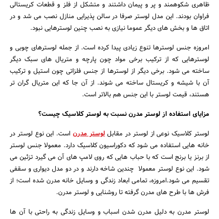
ظاهری شکوهمند و پر و پیمان داشتند و متشکل از فلز و قطعات کریستالی
فراوان بودند. این مدل لوستر صرفا در سالن پذیرایی منازل نصب می شد و در
اتاق ها و بخش های دیگر عموما نیازی به نصب چنین لوسترهایی نبود.
امروزه جنس لوسترها تنوع زیادی پیدا کرده است. از جمله لوسترهای چوبی و
لوسترهایی که از ترکیب برخی مواد چون پارچه و متریال های سبک دیگر
ساخته می شود. برخی دیگر از لوسترها از جنس فلزاتی چون استیل و ترکیب
آن با شیشه و کریستال ساخته می شوند. از آن جا که این متریال گران تر
هستند، قیمت لوستر با این جنس هم بالاتر است.
مزایای استفاده از لوستر مدرن نسبت به لوستر کلاسیک چیست؟
لوستر کلاسیک نوعی از لوستر در مقابل
لوستر مدرن
است. این نوع لوستر در
خانه هایی استفاده می شود که دکوراسیون کلاسیک دارد. معمولا جنس لوستر
از برنز یا برنج است که با حباب هایی که روی لامپ های آن می گیرد تزئین می
شود. این نوع لوستر معمولا چندین شاخه دارند و در دو مدل دیواری و سقفی
تقسیم می شود.امروزه، تمامی ابعاد زندگی و وسایل خانه مدرن شده است؛ از
فرش ها با طرح های مدرن گرفته تا روشنایی و لوستر مدرن.
لوستر مدرن به دلیل مدرن شدن اسباب و وسایل زندگی به راحتی با آن ها