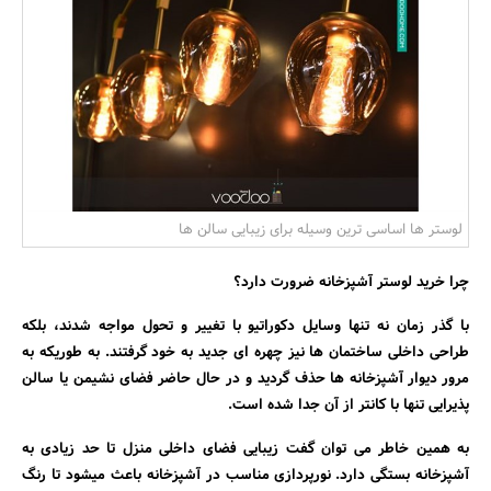
بانک، بیمه و سرمایه
مسکن و ساختمان
لوستر ها اساسی ترین وسیله برای زیبایی سالن ها
چرا خرید لوستر آشپزخانه ضرورت دارد؟
با گذر زمان نه تنها وسایل دکوراتیو با تغییر و تحول مواجه شدند، بلکه
طراحی داخلی ساختمان ها نیز چهره ای جدید به خود گرفتند. به طوریکه به
مرور دیوار آشپزخانه ها حذف گردید و در حال حاضر فضای نشیمن یا سالن
پذیرایی تنها با کانتر از آن جدا شده است.
به همین خاطر می توان گفت زیبایی فضای داخلی منزل تا حد زیادی به
آشپزخانه بستگی دارد. نورپردازی مناسب در آشپزخانه باعث میشود تا رنگ