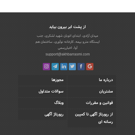
از پشت ابر بیرون بیاید
میدان آزادی، ابتدای اتوبان شهید لشکری، جنب
ایستگاه مترو بیمه، کارخانه نوآوری، ساختمان هم
آوا، اخباررسمی
support@akhbarrasmi.com
درباره ما
مجوزها
مشتریان
سوالات متداول
قوانین و مقررات
وبلاگ
از رپورتاژ آگهی تا کمپین
رپورتاژ آگهی
رسانه ای