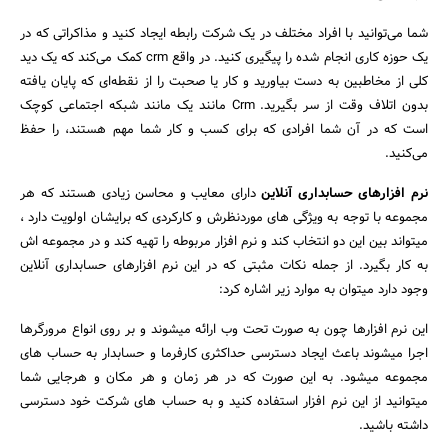
شما می‌توانید با افراد مختلف در یک شرکت رابطه ایجاد کنید و مذاکراتی که در
یک حوزه کاری انجام شده را پیگیری کنید. در واقع crm کمک می‌کند که یک دید
کلی از مخاطبین به دست بیاورید و کار یا صحبت را از نقطه‌ای که پایان یافته
بدون اتلاف وقت از سر بگیرید. Crm مانند یک مانند شبکه اجتماعی کوچک
است که در آن شما افرادی که برای کسب و کار شما مهم هستند،‌ را حفظ
می‌کنید.
نرم افزارهای حسابداری آنلاین
دارای معایب و محاسن زیادی هستند که هر
مجموعه با توجه به ویژگی های موردنظرش و کارکردی که برایشان اولویت دارد ،
میتواند بین این دو انتخاب کند و نرم افزار مربوطه را تهیه کند و در مجموعه اش
به کار بگیرد. از جمله نکات مثبتی که در این نرم افزارهای حسابداری آنلاین
وجود دارد میتوان به موارد زیر اشاره کرد:
این نرم افزارها چون به صورت تحت وب ارائه میشوند و بر روی انواع مرورگرها
اجرا میشوند باعث ایجاد دسترسی حداکثری کارفرما و حسابدار به حساب های
مجموعه میشود. به این صورت که در هر زمان و هر مکان و هرجایی شما
میتوانید از این نرم افزار استفاده کنید و به حساب های شرکت خود دسترسی
داشته باشید.