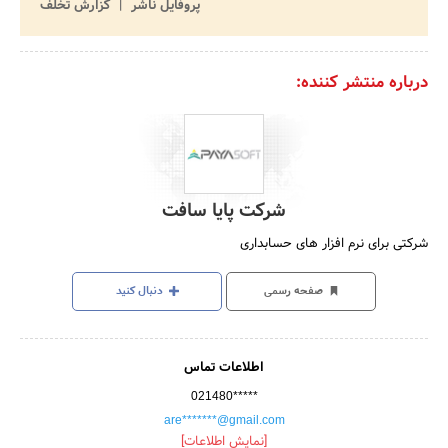
پروفایل ناشر
گزارش تخلف
درباره منتشر کننده:
شرکت پایا سافت
شرکتی برای نرم افزار های حسابداری
صفحه رسمی
دنبال کنید
اطلاعات تماس
021480*****
are*******@gmail.com
[نمایش اطلاعات]