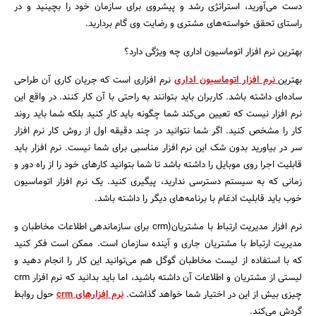
دست می‌آورید، استراتژی رشد و پیشروی برای سازمان خود را بچینید و در
راستای تحقق خواسته‌های مشتری و رضایت وی گام بردارید.
بهترین نرم افزار اتوماسیون اداری چه ویژگی دارد؟
بهترین
نرم افزار اتوماسیون اداری
نرم افزاری است که جریان کاری آن طراحی
ساده‌ای داشته باشد. کاربران باید بتوانند به راحتی با آن کار کنند. در واقع این
نرم افزار نیست که تعیین می‌کند شما چگونه باید کار کنید بلکه شما باید روند
کار را مشخص کنید. اگر شما نتوانید در چند دقیقه اول از روش کار نرم افزار
سر در بیاورید بدون شک این نرم افزار مناسبی برای شما نیست. نرم افزار باید
جستجو
قابلیت اجرا روی موبایل را داشته باشد تا شما بتوانید کارهای خود را از راه دور و
زمانی که به سیستم دسترسی ندارید، پیگیری کنید. یک نرم افزار اتوماسیون
خوب باید قابلیت ادغام با برنامه‌های دیگر را داشته باشد.
نرم افزار مدیریت ارتباط با مشتریان(crm برای سازماندهی اطلاعات مخاطبان و
مدیریت ارتباط با مشتریان جاری و آینده سازمان است. ممکن است فکر کنید
که با استفاده از لیست مخاطبان گوگل هم می‌توانید این کار را انجام دهید و
لیستی از مشتریان و اطلاعات آن داشته باشید، اما باید بدانید که نرم افزار crm
چیزی بیش از این در اختیار شما خواهد گذاشت.
نرم افزارهای crm
حول روابط
گردش می‌کند.