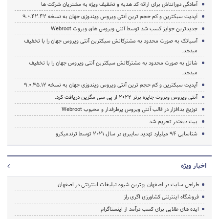
آمادگی دورانتاش برای ارائه کد هدیه و تخفیف ویژه به مشتریان شرکت ها
آپدیت سبکترین و کم حجم ترین آنتی ویروس ویندوزی جهان به نسخه 9.0.42.42
جدیدترین جوایز کسب شد توسط آنتی ویروس های وبروت Webroot
آسیاتک به صورت محدود به مشترکانش سبکترین آنتی ویروس جهان را با تخفیف
میدهد.
شاتل به صورت محدود به مشترکانش سبکترین آنتی ویروس جهان را با تخفیف
میدهد.
آپدیت سبکترین و کم حجم ترین آنتی ویروس ویندوزی جهان به نسخه 9.0.35.12
آنتی ویروس وبروت جایزه برتر 2022 از پی سی مگزین دریافت کرد.
توزیع بدافزار در قالب آنتی ویروس پرطرفدار و محبوب Webroot
بیت دیفندر تحریم شد
شناسایی 94 میلیارد تهدید سایبری در سال 2021 توسط ترندمیکرو
اخبار ویژه
طراحی سایت در اصفهان بهترین شیوه تبلیغات اینترنتی در اصفهان
فروشگاه اینترنتی کشاورزی اگری راز
ایده های طلایی برای کسب درآمد از اینستاگرام