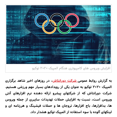
بانک، بیمه و سرمایه
مسکن و ساختمان
افزایش ویروس های کامپیوتری هنگام المپیک 2020 توکیو
به گزارش روابط عمومی
شرکت دورانتاش
، در روزهای اخیر شاهد برگزاری
المپیک 2020 توکیو به عنوان یکی از رویدادهای بسیار مهم ورزشی هستیم.
شرکت دورانتاش که از شرکتهای پیشرو ارائه دهنده نرم افزارهای آنتی
ویروس است، نسبت به افزایش حملات تهدیدات سایبری از جمله ویروس
ها، بدافزارها، باج افزارها، تروجان ها و حملات فیشینگ و هرزنامه ای و
لینکهای آلوده با سوء استفاده از المپیک توکیو هشدار داد.