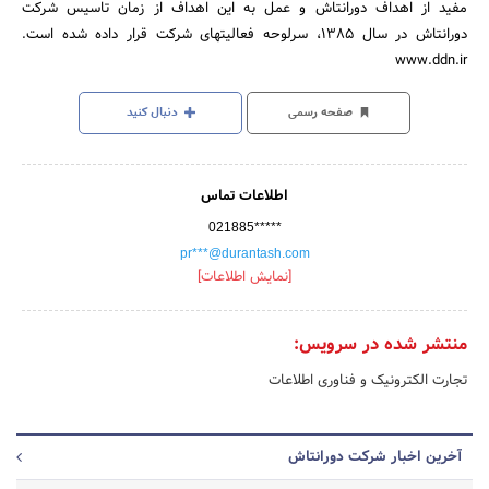
مفید از اهداف دورانتاش و عمل به این اهداف از زمان تاسیس شرکت
دورانتاش در سال 1385، سرلوحه فعالیتهای شرکت قرار داده شده است.
www.ddn.ir
صفحه رسمی
دنبال کنید
اطلاعات تماس
021885*****
pr***@durantash.com
[نمایش اطلاعات]
منتشر شده در سرویس:
تجارت الکترونیک و فناوری اطلاعات
آخرین اخبار شرکت دورانتاش