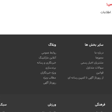
س:
 اطلاعات
سایر بخش ها
وبلاگ
درباره ما
روابط عمومی
مجوزها
آنلاین مارکتینگ
مشتریان اخبار رسمی
خبرنگاری و رسانه
سوالات متداول
برندسازی
قوانین
ویژه خبرنگاران
از رپورتاژ آگهی تا کمپین رسانه ای
مطالب ویژه
رپورتاژ آگهی
فرهنگی
ورزش
سبک 