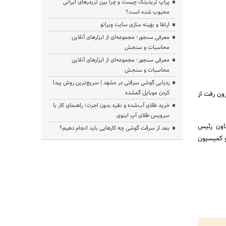
پراپ تریدینگ چیست و چرا بین تریدرهای ایرانی
محبوب شده است؟
ارتقا و بهینه سازی سایت وبرانو
معرفی سنجور؛ مجموعه‌ای از ابزارهای آنلاین
محاسبات و سنجش
معرفی سنجور؛ مجموعه‌ای از ابزارهای آنلاین
محاسبات و سنجش
ردیابی گوشی سرقتی در مشهد | سریع‌ترین روش پیدا
کردن موبایل گمشده
ون رفت از
خرید طلای آب‌شده و نقره بدون اجرت؛ راهنمای کار با
سرویس طلای آپِ اینوی
ر، معاون رئیس
بعد از سرقت گوشی چه کارهایی باید انجام دهیم؟
و کمیسیون