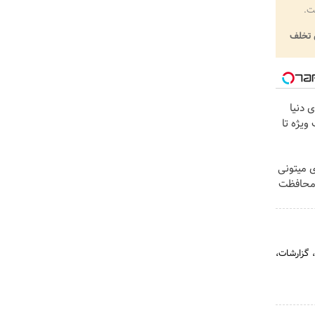
ت.
تخلف
 دنیا
ویژه تا
ی میتونی
 محافظت
، گزارشات،