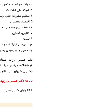
2 دولت هوشمند و تحول دیجیتال
3 شبکه ملی اطلاعات
4 تنظیم مقررات حوزه ارتباطات و فناوری اطلاعات
5 اقتصاد دیجیتال
6 حفظ حریم خصوصی و امنیت فضای تبادل اطلاعات
7 فناوری فضایی
8 پست
مورد بررسی قرارگرفته و 
وضع موجود و رسیدن به و
قوه‌قضائیه و رئیس مرکز 
راهبردی شورای عالی فناور
برنامه دکتر عیسی زارع‌پور 
### پایان خبر رسمی