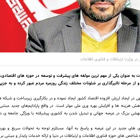
در وزارت ارتباطات‌ و فناوری‌ اطلاعات
ات به عنوان یکی از مهم ترین مولفه های پیشرفت و توسعه در حوزه های اقتصادی،
ز مرحله تاثیرگذاری بر شئونات مختلف زندگی روزمره مردم عبور کرده و به جزیی
 در ایجاد ارزش افزوده اقتصاد کشور ایجاد نموده و در بکارگیری زیرساخت و شبکه 
هش هزینه ها و افزایش بهره وری ملی موثر است. در واقع پارادایم‌های جدید مبتنی 
 جهشی بزرگ در عرصه جهانی و تبدیل شدن به کشوری پیشرفته با ویژگی جامعه ی د
 های جدید در این عرصه و پاسخ به آنها، مستلزم توجه به تحولات سریع و بهره 
 شاخص های حوزه فناوری اطلاعات و ارتباطات در دنیا و ارائه خدمات پایدار و مبتنی بر