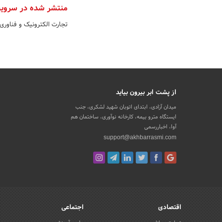
منتشر شده در سروی
تجارت الکترونیک و فناوری
از پشت ابر بیرون بیاید
میدان آزادی، ابتدای اتوبان شهید لشکری، جنب
ایستگاه مترو بیمه، کارخانه نوآوری، ساختمان هم
آوا، اخباررسمی
support@akhbarrasmi.com
اقتصادی
اجتماعی