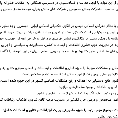
این موارد با ایجاد عدالت و فسادستیزی در دسترسی همگانی به امکانات فناورانه پای
 مناسب، مشارکت بخش خصوصی و شرکت های دانش بنیان، توسعه منابع انسانی و سا
ا نظام معرفتی اسلامی مبتنی بر الگوی حکمرانی اسلامی ایرانی، مهمترین وجه تمایز نگا
ر لیبرال دموکراسی است که لازم است در تدوین برنامه کلان دولت و بویژه حوزه فناور
برنامه با رویکرد مبتنی بر بکارگیری تمامی ظرفیتهای داخلی و خارجی اعم از: جمعیت جو
ز 40 سال تجربه در مدیریت حوزه فناوری اطلاعات و ارتباطات کشور، دستاوردهای سیاستی و اجرایی
های منطقه و سایر کشورهای همسو با جمهوری اسامی ایران در این عرصه؛ با نگاه د
ائل و مشکلات مرتبط با حوزه فناوری اطلاعات و ارتباطات و فضای مجازی کشور به 
کارهای اصلی برون رفت از این مسائل نیز تا حدود زیادی مشخص است.
کنون مانع دستیابی به اهداف و رفع مشکلات اساسی کشور در این حوزه شده است:
ت موضوع مهم مرتبط با حوزه ماموریتی وزارت ارتباطات و فناوری اطلاعات شامل: