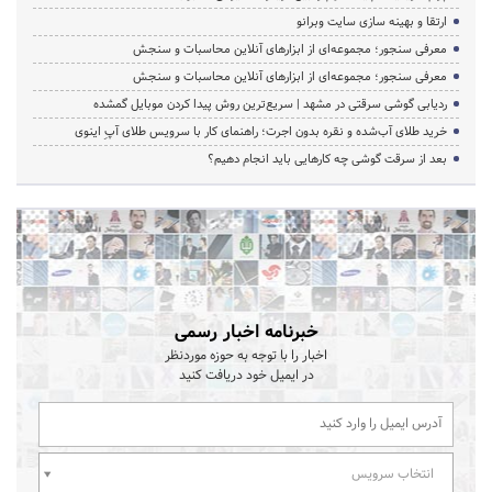
ارتقا و بهینه سازی سایت وبرانو
معرفی سنجور؛ مجموعه‌ای از ابزارهای آنلاین محاسبات و سنجش
معرفی سنجور؛ مجموعه‌ای از ابزارهای آنلاین محاسبات و سنجش
ردیابی گوشی سرقتی در مشهد | سریع‌ترین روش پیدا کردن موبایل گمشده
خرید طلای آب‌شده و نقره بدون اجرت؛ راهنمای کار با سرویس طلای آپِ اینوی
بعد از سرقت گوشی چه کارهایی باید انجام دهیم؟
خبرنامه اخبار رسمی
اخبار را با توجه به حوزه موردنظر
در ایمیل خود دریافت کنید
انتخاب سرویس