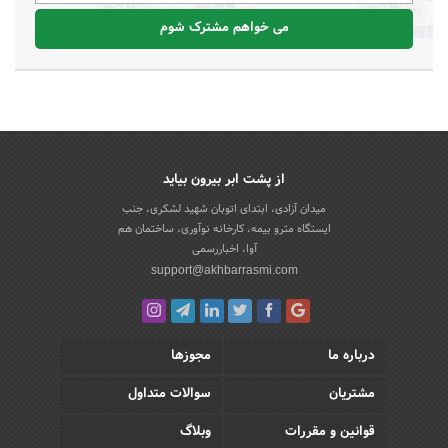
می خواهم مشترک شوم
از پشت ابر بیرون بیاید
میدان آزادی، ابتدای اتوبان شهید لشکری، جنب
ایستگاه مترو بیمه، کارخانه نوآوری، ساختمان هم
آوا، اخباررسمی
support@akhbarrasmi.com
درباره ما
مجوزها
مشتریان
سوالات متداول
قوانین و مقررات
وبلاگ