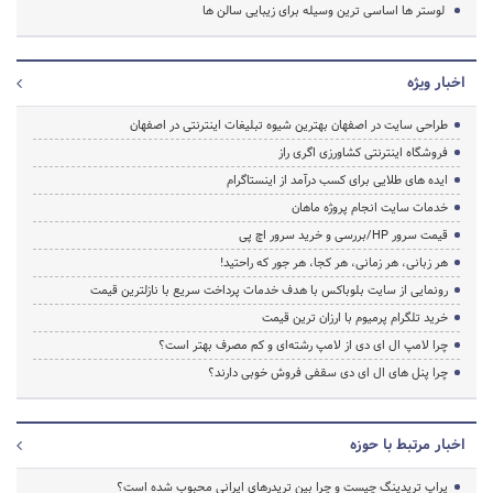
لوستر ها اساسی ترین وسیله برای زیبایی سالن ها
اخبار ویژه
طراحی سایت در اصفهان بهترین شیوه تبلیغات اینترنتی در اصفهان
فروشگاه اینترنتی کشاورزی اگری راز
ایده های طلایی برای کسب درآمد از اینستاگرام
خدمات سایت انجام پروژه ماهان
قیمت سرور HP/بررسی و خرید سرور اچ پی
هر زبانی، هر زمانی، هر کجا، هر جور که راحتید!
رونمایی از سایت بلوباکس با هدف خدمات پرداخت سریع با نازلترین قیمت
خرید تلگرام پرمیوم با ارزان ترین قیمت
چرا لامپ ال ای دی از لامپ رشته‌ای و کم مصرف بهتر است؟
چرا پنل های ال ای دی سقفی فروش خوبی دارند؟
اخبار مرتبط با حوزه
پراپ تریدینگ چیست و چرا بین تریدرهای ایرانی محبوب شده است؟