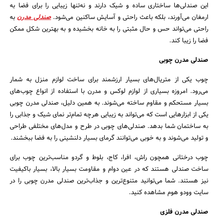
این صندلی‌ها ساختاری ساده و شیک دارند و نه‌تنها زیبایی را برای فضا به
ارمغان می‌آورند، بلکه باعث راحتی و آسایش ساکنین می‌شود.
صندلی مدرن
به
راحتی می‌تواند حس و حال مثبتی را به خانه بخشیده و به بهترین شکل ممکن
فضا را زیبا کند.
صندلی مدرن چوبی
چوب یکی از متریال‌های بسیار ارزشمند برای ساخت لوازم منزل به شمار
می‌رود. امروزه بسیاری از لوازم لوکس و مدرن با استفاده از انواع چوب‌های
بسیار مستحکم و مقاوم ساخته می‌شوند. به همین دلیل، صندلی مدرن چوبی
یکی از ابزارهایی است که می‌تواند به زیبایی هرچه تمام‌تر نمای شیک و جذابی را
به ساختمان شما بدهد. صندلی‌های چوبی در طرح و مدل‌های مختلفی طراحی
و تولید می‌شوند و به خوبی می‌توانند گرمای بسیار دلنشینی را به فضا ببخشند.
چوب درختانی همچون راش، افرا، کاج، بلوط و گردو مناسب‌ترین چوب برای
ساخت صندلی هستند که در عین دوام و مقاومت بسیار بالا، بسیار باکیفیت
نیز هستند. شما می‌توانید متنوع‌ترین و جذاب‌ترین صندلی مدرن چوبی را در
سایت وودو هوم مشاهده کنید.
صندلی مدرن فلزی