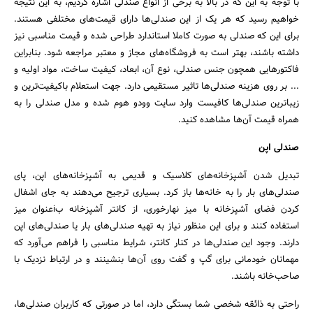
با توجه به این که در بالا به برخی از انواع صندلی اشاره کردیم، به این نتیجه
خواهیم رسید که هر یک از این صندلی‌ها دارای قیمت‌های مختلفی هستند.
برای این که صندلی به صورت کاملا استاندارد طراحی شده و قیمت مناسبی نیز
جستجو
داشته باشند، بهتر است به فروشگاه‌های مجاز و معتبر مراجعه شود. بنابراین
فاکتورهایی همچون جنس صندلی، نوع آن، ابعاد، کیفیت ساخت، مواد اولیه و
... بر روی هزینه صندلی‌ها تاثیر مستقیمی دارد. جهت استعلام باکیفیت‌ترین و
زیباترین صندلی‌ها کافیست وارد سایت وودو هوم شده و مدل صندلی را به
همراه قیمت آن‌ها مشاهده کنید.
صندلی اپن
تبدیل شدن آشپزخانه‌های کلاسیک و قدیمی به آشپزخانه‌های اپن، پای
صندلی‌های بار را به خانه‌ها باز کرد. بسیاری ترجیح می‌دهند به جای اشغال
کردن فضای آشپزخانه با میز نهارخوری، از کانتر آشپزخانه بi‌عنوان میز
استفاده کنند و برای این منظور نیاز به تهیه صندلی‌های بار یا صندلی‌های اپن
دارند. وجود این صندلی‌ها در کنار کانتر، شرایط مناسبی را فراهم می‌آورد که
مهمانان خودمانی برای گپ و گفت روی آن‌ها بنشینند و در ارتباط نزدیک با
صاحب‌خانه باشند.
راحتی به ذائقه شخصی شما بستگی دارد، اما در صورتی که کاربران صندلی‌ها،