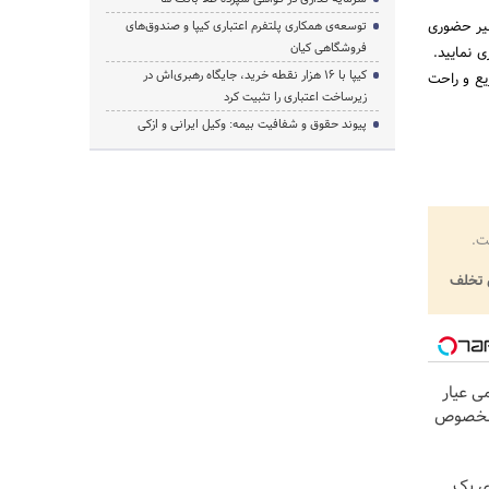
ری و غیر حضوری
توسعه‌ی همکاری‌ پلتفرم اعتباری کیپا و صندوق‌های
فروشگاهی کیان
ی نمایید.
کیپا با ۱۶ هزار نقطه خرید، جایگاه رهبری‌اش در
یع و راحت
زیرساخت اعتباری را تثبیت کرد
پیوند حقوق و شفافیت بیمه: وکیل ایرانی و ازکی
ت.
تخلف
زیوتو ۰.۵ گرمی عیار
ی یک