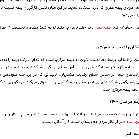
ن گزینه باشد. هر کارشناس بیمه موظف است که بر اساس نیاز مشتری بیمه‌نامه عمرش
 همه مزایای بیمه عمری که دارد استفاده نماید. در این میان نقش کارگزاران بیمه نسبت به
ده می‌شود.
ان حرفه
ای فرم
بیمه عمر
را در چند ثانیه پر کنید تا به شما مشاوره تخصصی از طر
گذاری از نظر بیمه مرکزی
نان از انتخاب بیمه‌نامه، اعتماد کردن به بیمه مرکزی است که کدام شرکت بیمه را به‌عن
 بیمه مرکزی هر ساله گزارشی را بر اساس سطح توانگری شرکت‌های بیمه منتشر می‌
شرکت‌های بیمه بر اساس سطح رضایت مشتریان، تعهداتی که در پرداخت سوددهی هر
ن پاسخ‌گویی شرکت‌های بیمه در مقابل بیمه‌گذاران و … معرفی می‌کند. توانگرترین شرک
 نظر بیمه مرکزی است.
مردم در سال
1400
ن پژوهشکده بیمه می‌تواند در انتخاب بهترین بیمه عمر از نظر مردم و کاربران کم
ین بیمه عمر
از نظر مردم چه بیمه‌ای است، کار آسانی نیست.
مه تایم