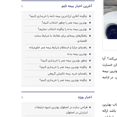
آخرین اخبار بیمه تایم
چگونه آنلاین ارزانترین بیمه نامه را خریداری کنیم؟
بهترین بیمه عمر را چطور انتخاب کنیم؟
بهترین بیمه بدنه را چگونه انتخاب نماییم؟
راهکارهای بیمه‌‌ای برای مقابله با شرایط سخت
اقتصادی
جستجو
راهنمای مزایا و استعلام شرایط بیمه عمر خاورمیانه
بهترین بیمه بدنه
­کند؟ آیا
چطور بهترین بیمه عمر را خریداری کنیم؟
مان خسارت
چگونه بهترین بیمه عمر را خریداری کنیم؟
ترین بیمه
راهنمای خرید بیمه تکمیلی گروهی
. در ادامه
چگونه بهترین بیمه عمر را خریداری کنیم؟
اخبار ویژه
اب بهترین
طراحی سایت در اصفهان بهترین شیوه تبلیغات
اشد ارائه
اینترنتی در اصفهان