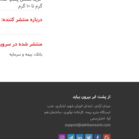
گرم تا ۱۰ گرم
درباره منتشر کننده:
منتشر شده در سروی
بانک، بیمه و سرمایه
از پشت ابر بیرون بیاید
میدان آزادی، ابتدای اتوبان شهید لشکری، جنب
ایستگاه مترو بیمه، کارخانه نوآوری، ساختمان هم
آوا، اخباررسمی
support@akhbarrasmi.com