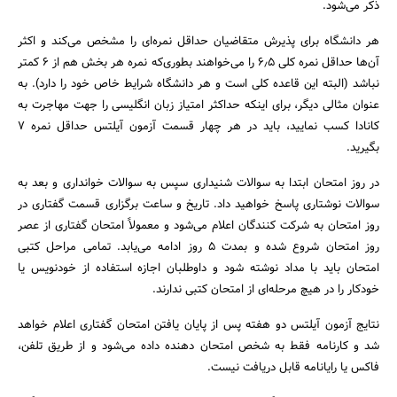
ذکر می‌شود.
هر دانشگاه برای پذیرش متقاضیان حداقل نمره‌ای را مشخص می‌کند و اکثر
آن‌ها حداقل نمره کلی ۶٫۵ را می‌خواهند بطوری‌که نمره هر بخش هم از ۶ کمتر
نباشد (البته این قاعده کلی است و هر دانشگاه شرایط خاص خود را دارد). به
عنوان مثالی دیگر، برای اینکه حداکثر امتیاز زبان انگلیسی را جهت مهاجرت به
کانادا کسب نمایید، باید در هر چهار قسمت آزمون آیلتس حداقل نمره ۷
بگیرید.
در روز امتحان ابتدا به سوالات شنیداری سپس به سوالات خوانداری و بعد به
سوالات نوشتاری پاسخ خواهید داد. تاریخ و ساعت برگزاری قسمت گفتاری در
روز امتحان به شرکت کنندگان اعلام می‌شود و معمولاً امتحان گفتاری از عصر
روز امتحان شروع شده و بمدت ۵ روز ادامه می‌یابد. تمامی مراحل کتبی
امتحان باید با مداد نوشته شود و داوطلبان اجازه استفاده از خودنویس یا
خودکار را در هیچ مرحله‌ای از امتحان کتبی ندارند.
نتایج آزمون آیلتس دو هفته پس از پایان یافتن امتحان گفتاری اعلام خواهد
شد و کارنامه فقط به شخص امتحان دهنده داده می‌شود و از طریق تلفن،
فاکس یا رایانامه قابل دریافت نیست.