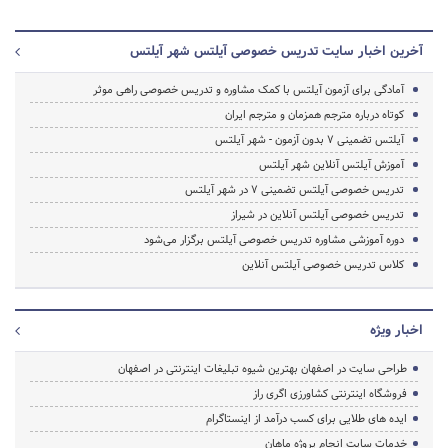
آخرین اخبار سایت تدریس خصوصی آیلتس شهر آیلتس
آمادگی برای آزمون آیلتس با کمک مشاوره و تدریس خصوصی راهی موثر
کوتاه درباره مترجم همزمان و مترجم ایران
آیلتس تضمینی ۷ بدون آزمون - شهر آیلتس
آموزش آیلتس آنلاین شهر آیلتس
تدریس خصوصی آیلتس تضمینی ۷ در شهر آیلتس
تدریس خصوصی آیلتس آنلاین در شیراز
دوره آموزشی مشاوره تدریس خصوصی آیلتس برگزار می‌شود
کلاس تدریس خصوصی آیلتس آنلاین
اخبار ویژه
طراحی سایت در اصفهان بهترین شیوه تبلیغات اینترنتی در اصفهان
فروشگاه اینترنتی کشاورزی اگری راز
ایده های طلایی برای کسب درآمد از اینستاگرام
خدمات سایت انجام پروژه ماهان