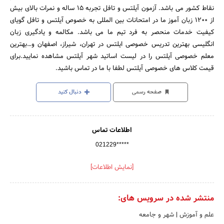
نقاط کشور می باشد. آزمون آیلتس و تافل تجربه ۱۵ ساله و نمرات بالای بیش
از ۱۲۰۰ زبان آموز ما در امتحانات بین المللی به خصوص آیلتس و تافل گویای
کیفیت خدمات منحصر به فرد تیم ما می باشد. مکالمه و یادگیری زبان
انگلیسی بهترین تدریس خصوصی ایلتس در تهران، شیراز، اصفهان و…بهترین
معلم خصوصی آیلتس را در لیست اساتید شهر آیلتس مشاهده نمایید.برای
قیمت کلاس های خصوصی آیلتس لطفا با ما در تماس باشید.
صفحه رسمی
دنبال کنید
اطلاعات تماس
021229*****
[نمایش اطلاعات]
منتشر شده در سرویس های:
علم و آموزش
|
شهر و جامعه