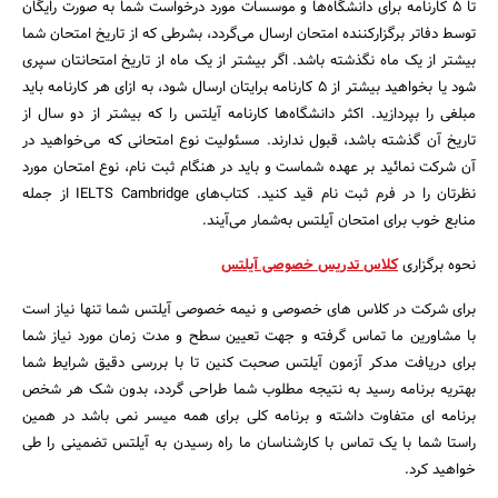
تا ۵ کارنامه برای دانشگاه‌ها و موسسات مورد درخواست شما به صورت رایگان
توسط دفاتر برگزارکننده امتحان ارسال می‌گردد، بشرطی که از تاریخ امتحان شما
بیشتر از یک ماه نگذشته باشد. اگر بیشتر از یک ماه از تاریخ امتحانتان سپری
شود یا بخواهید بیشتر از ۵ کارنامه برایتان ارسال شود، به ازای هر کارنامه باید
مبلغی را بپردازید. اکثر دانشگاه‌ها کارنامه آیلتس را که بیشتر از دو سال از
تاریخ آن گذشته باشد، قبول ندارند. مسئولیت نوع امتحانی که می‌خواهید در
آن شرکت نمائید بر عهده شماست و باید در هنگام ثبت نام، نوع امتحان مورد
نظرتان را در فرم ثبت نام قید کنید. کتاب‌های IELTS Cambridge از جمله
منابع خوب برای امتحان آیلتس به‌شمار می‌آیند.
نحوه برگزاری
کلاس تدریس خصوصی آیلتس
برای شرکت در کلاس های خصوصی و نیمه خصوصی آیلتس شما تنها نیاز است
با مشاورین ما تماس گرفته و جهت تعیین سطح و مدت زمان مورد نیاز شما
برای دریافت مدکر آزمون آیلتس صحبت کنین تا با بررسی دقیق شرایط شما
بهتریه برنامه رسید به نتیجه مطلوب شما طراحی گردد، بدون شک هر شخص
برنامه ای متفاوت داشته و برنامه کلی برای همه میسر نمی باشد در همین
راستا شما با یک تماس با کارشناسان ما راه رسیدن به آیلتس تضمینی را طی
خواهید کرد.