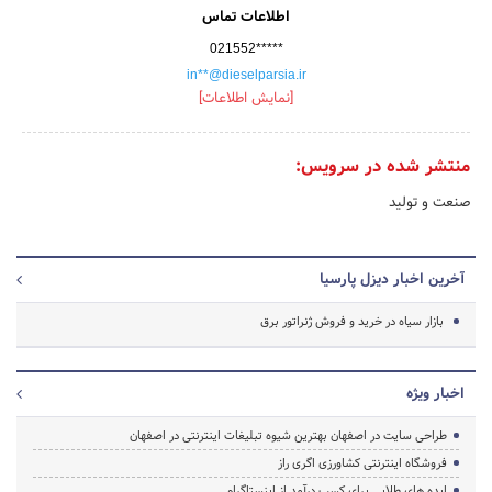
اطلاعات تماس
021552*****
in**@dieselparsia.ir
[نمایش اطلاعات]
منتشر شده در سرویس:
صنعت و تولید
آخرین اخبار دیزل پارسیا
بازار سیاه در خرید و فروش ژنراتور برق
اخبار ویژه
طراحی سایت در اصفهان بهترین شیوه تبلیغات اینترنتی در اصفهان
فروشگاه اینترنتی کشاورزی اگری راز
ایده های طلایی برای کسب درآمد از اینستاگرام