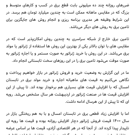
ضررهای روزانه چند ده میلیونی بابت قطع برق در کسب و کارهای متوسط و
بزرگ که در مقایس ماهانه ممکن است به چندین میلیارد تومان هم برسد. در
این شرایط وظیفه هر مدیری برنامه ریزی و انجام روش های جایگزین برای
تامین برق به روش های دیگر می‌باشد.
تامین برق خارج از شبکه سراسری به چندین روش امکان‌پذیر است که در
مقایس های با توان بالاتر یکی از بهترین این روش ها استفاده از ژنراتور یا مولد
برق می‌باشد. در این روش با خرید ژنراتور به صورت مستمر و یا اجاره ژنراتور به
صورت موقت می‌شود تامین برق را در این روزهای سخت تابستانی انجام داد.
ما در این گزارش به وضعیت خرید و فروش ژنراتور در بازار خواهیم پرداخت و
نگاهی می‌کنیم به قیمت های ماهیانه اجاره و خرید مولد برق در تابستان
امسال که با افزایش قیمت های بسیاری هم برخودار بوده اند. تا پیش از این
افزایش قیمت ها در صنعت ژنراتور در اردیبهشت هر سال مشخص می‌شد. رویه
ای که تا پیش از این هرسال ادامه داشت.
اما با افزایش زیاد قطعی برق در تابستان امسال و با به هم ریختگی بازار در
جستجو
سال 1400 قیمت فروش ژنراتور دچار افزایش روزانه بوده و قیمت ها رویه ای
ناپیدار پیدا کرده اند. از آنجا که در هر اقتصادی آزادی، قیمت ها بر اساس عرضه