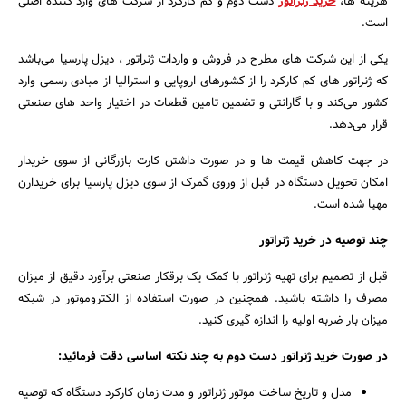
هزینه ها،
خرید ژنراتور
دست دوم و کم کارکرد از شرکت های وارد کننده اصلی
است.
یکی از این شرکت های مطرح در فروش و واردات ژنراتور ، دیزل پارسیا می‌باشد
که ژنراتور های کم کارکرد را از کشورهای اروپایی و استرالیا از مبادی رسمی وارد
کشور می‌کند و با گارانتی و تضمین تامین قطعات در اختیار واحد های صنعتی
قرار می‌دهد.
در جهت کاهش قیمت ها و در صورت داشتن کارت بازرگانی از سوی خریدار
امکان تحویل دستگاه در قبل از وروی گمرک از سوی دیزل پارسیا برای خریدارن
مهیا شده است.
چند توصیه در خرید ژنراتور
قبل از تصمیم برای تهیه ژنراتور با کمک یک برقکار صنعتی برآورد دقیق از میزان
مصرف را داشته باشید. همچنین در صورت استفاده از الکتروموتور در شبکه
میزان بار ضربه اولیه را اندازه گیری کنید.
در صورت خرید ژنراتور دست دوم به چند نکته اساسی دقت فرمائید:
مدل و تاریخ ساخت موتور ژنراتور و مدت زمان کارکرد دستگاه که توصیه