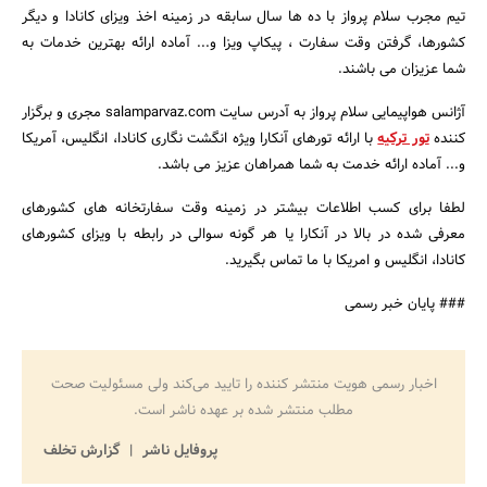
تیم مجرب سلام پرواز با ده ها سال سابقه در زمینه اخذ ویزای کانادا و دیگر
کشورها، گرفتن وقت سفارت ، پیکاپ ویزا و... آماده ارائه بهترین خدمات به
شما عزیزان می باشند.
آژانس هواپیمایی سلام پرواز به آدرس سایت salamparvaz.com مجری و برگزار
کننده
تور ترکیه
با ارائه تورهای آنکارا ویژه انگشت نگاری کانادا، انگلیس، آمریکا
و... آماده ارائه خدمت به شما همراهان عزیز می باشد.
لطفا برای کسب اطلاعات بیشتر در زمینه وقت سفارتخانه های کشورهای
معرفی شده در بالا در آنکارا یا هر گونه سوالی در رابطه با ویزای کشورهای
کانادا، انگلیس و امریکا با ما تماس بگیرید.
### پایان خبر رسمی
اخبار رسمی هویت منتشر کننده را تایید می‌کند ولی مسئولیت صحت
مطلب منتشر شده بر عهده ناشر است.
پروفایل ناشر
گزارش تخلف