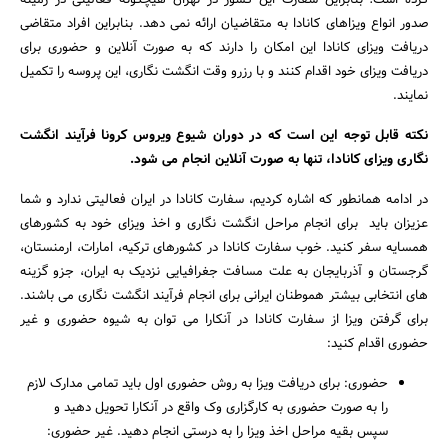
صدور انواع ویزاهای کانادا به متقاضیان ارائه نمی ‌دهد. بنابراین افراد متقاضی
دریافت ویزای کانادا این امکان را دارند که به صورت آنلاین و حضوری برای
دریافت ویزای خود اقدام کنند و با رزرو وقت انگشت نگاری، این پروسه را تکمیل
نمایند.
نکته قابل توجه این است که در دوران شیوع ویروس کرونا فرآیند انگشت
نگاری ویزای کانادا، تنها به صورت آنلاین انجام می شود.
در ادامه همانطور که اشاره کردیم، سفارت کانادا در ایران فعالیتی ندارد و شما
عزیزان باید برای انجام مراحل انگشت نگاری و اخذ ویزای خود به کشورهای
همسایه سفر کنید. خوب سفارت کانادا در کشورهای ترکیه، امارات، ارمنستان،
گرجستان و آذربایجان به علت مسافت جغرافیایی نزدیک به ایران، جزو گزینه
‌های انتخابی بیشتر هموطنان ایرانی برای انجام فرآیند انگشت نگاری می ‌باشند.
برای گرفتن ویزا از سفارت کانادا در آنکارا می ‌توان به شیوه‌ حضوری و غیر
حضوری اقدام کنید:
حضوری: برای دریافت ویزا به روش حضوری اول باید تمامی مدارک لازم
را به صورت حضوری به کارگزاری وک واقع در آنکارا تحویل دهید و
سپس بقیه مراحل اخذ ویزا را به درستی انجام دهید. غیر حضوری: