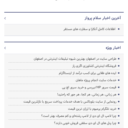
آخرین اخبار سلام پرواز
اطلاعات کامل آنکارا و سفارت های مستقر
اخبار ویژه
طراحی سایت در اصفهان بهترین شیوه تبلیغات اینترنتی در اصفهان
فروشگاه اینترنتی کشاورزی اگری راز
ایده های طلایی برای کسب درآمد از اینستاگرام
خدمات سایت انجام پروژه ماهان
قیمت سرور HP/بررسی و خرید سرور اچ پی
هر زبانی، هر زمانی، هر کجا، هر جور که راحتید!
رونمایی از سایت بلوباکس با هدف خدمات پرداخت سریع با نازلترین قیمت
خرید تلگرام پرمیوم با ارزان ترین قیمت
چرا لامپ ال ای دی از لامپ رشته‌ای و کم مصرف بهتر است؟
چرا پنل های ال ای دی سقفی فروش خوبی دارند؟