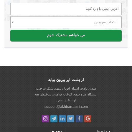
انتخاب سرویس
می خواهم مشترک شوم
از پشت ابر بیرون بیاید
میدان آزادی، ابتدای اتوبان شهید لشکری، جنب
ایستگاه مترو بیمه، کارخانه نوآوری، ساختمان هم
آوا، اخباررسمی
support@akhbarrasmi.com