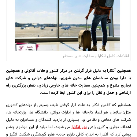
بانک، بیمه و سرمایه
مسکن و ساختمان
اطلاعات کامل آنکارا و سفارت های مستقر
همچنین آنکارا به دلیل قرار گرفتن در مرکز کشور و فلات آناتولی و همچنین
با دارا بودن ساختمان های مدرن شهری، نهادهای دولتی و شرکت های
تجاری متنوع و همچنین سفارت خانه های خارجی زیادی، نقش بزرگترین راه
ارتباطی و حمل و نقل را برای این کشور ایفا کرده است.
همانطور که گفتیم آنکارا به علت قرار گرفتن طیف وسیعی از نهادهای کشوری
مثل: سازمان هوافضا، کارخانه ها و ادارات دولتی، دانشگاه ها، وزارتخانه ها،
شرکت های دفاعی و نظامی و… بسیاری از بازدید کنندگان و مسافران به دلیل
اهداف تجاری و کاری راهی
تور آنکارا
می شوند، اما نباید از این موضوع چشم
پوشی کرد که آنکارا به اندازه کافی دارای جاذبه های گردشگری شگفت انگیز و