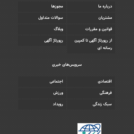
درباره ما
مجوزها
مشتریان
سوالات متداول
قوانین و مقررات
وبلاگ
از رپورتاژ آگهی تا کمپین
رپورتاژ آگهی
رسانه ای
سرویس‌های خبری
اقتصادی
اجتماعی
فرهنگی
ورزش
سبک زندگی
رویداد