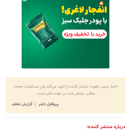
اخبار رسمی هویت منتشر کننده را تایید می‌کند ولی مسئولیت صحت
مطلب منتشر شده بر عهده ناشر است.
پروفایل ناشر
گزارش تخلف
درباره منتشر کننده: