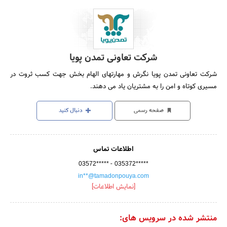
شرکت تعاونی تمدن پویا
شرکت تعاونی تمدن پویا نگرش و مهارتهای الهام بخش جهت کسب ثروت در
مسیری کوتاه و امن را به مشتریان یاد می دهند.
صفحه رسمی
دنبال کنید
اطلاعات تماس
-
03572*****
035372*****
in**@tamadonpouya.com
[نمایش اطلاعات]
منتشر شده در سرویس های: