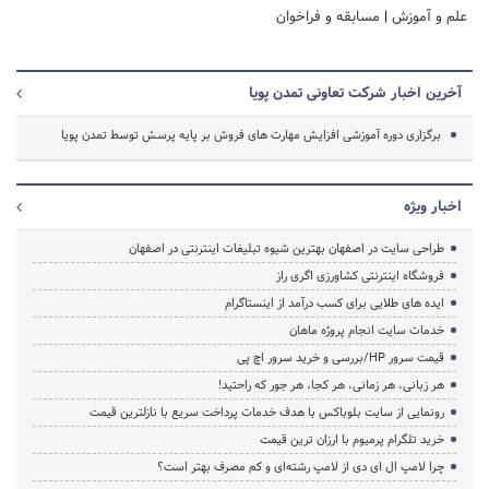
علم و آموزش
|
مسابقه و فراخوان
آخرین اخبار شرکت تعاونی تمدن پویا
برگزاری دوره آموزشی افزایش مهارت های فروش بر پایه پرسش توسط تمدن پویا
اخبار ویژه
طراحی سایت در اصفهان بهترین شیوه تبلیغات اینترنتی در اصفهان
فروشگاه اینترنتی کشاورزی اگری راز
ایده های طلایی برای کسب درآمد از اینستاگرام
خدمات سایت انجام پروژه ماهان
قیمت سرور HP/بررسی و خرید سرور اچ پی
هر زبانی، هر زمانی، هر کجا، هر جور که راحتید!
رونمایی از سایت بلوباکس با هدف خدمات پرداخت سریع با نازلترین قیمت
خرید تلگرام پرمیوم با ارزان ترین قیمت
چرا لامپ ال ای دی از لامپ رشته‌ای و کم مصرف بهتر است؟