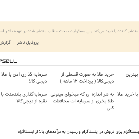
منتشر کننده را تایید می‌کند ولی مسئولیت صحت مطلب منتشر شده بر عهده ناشر اس
پروفایل ناشر
گزارش 
بهترین
خرید طلا به صورت قسطی از
سرمایه گذاری امن با طلا و
دیجی‌کالا ( پرداخت 12 ماهه )
دیجی کالا
ا خرید طلا
به هر اندازه ای که میخوای میتونی
سرمایه‌گذاری بلندمدت با 
طلا بخری از سرمایه ات محافظت
نقره از دیجی‌کالا
کنی
نستاگرام برای فروش در اینستاگرام و رسیدن به درآمدهای بالا از اینستاگرام