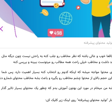
تولید محتوای پیشرفته
 واقعا خوب و عالی باشه که نظر مخاطب رو جلب کنه به راحتی نیست چون دیگه مثل
د داشت و مخاطب خیلی راحت همه مطالب رو میتونست ببینه و بررسی کنه
ی محتوا مواجه میشه که اینکه کدوم رو انتخاب کنه بسیار اهمیت داره. پس شما با
 این حجم بالای از محتوا چشم مخاطب رو بگیره و باعث بشه مخاطب محتوای شمارو دنب
یشه من میخام در مورد این بهتون آموزش بدم که چطور یک محتوای بسیار تاثیر گذار 
ینار "تولید محتوای پیشرفته" روی لینک زیر کلیک کن: