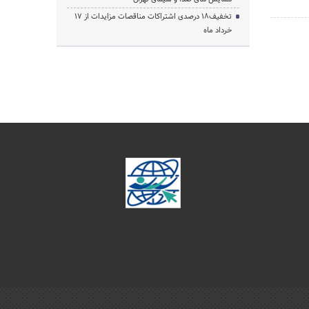
تخفیف‌18 درصدی اشتراکات مناقصات مزایدات از 17
خرداد ماه