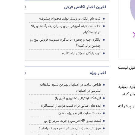
آخرین اخبار آکادمی فرجی
جستجو
ثبت نام رایگان در وبینار تولید محتوای پیشرفته
60 ساعت فیلم آموزشی برای رسیدن به درآمدهای بالا
در اینستاگرام
بلاگری چیه و چجوری با بلاگری میتونیم فروش پیج رو
چندین برابر کنیم؟
دوره رایگان اموزش اینستاگرام
 قبل نیست
اخبار ویژه
طراحی سایت در اصفهان بهترین شیوه تبلیغات
ید بتونید
اینترنتی در اصفهان
ال کنه.
فروشگاه اینترنتی کشاورزی اگری راز
و پیشرفته
ایده های طلایی برای کسب درآمد از اینستاگرام
خدمات سایت انجام پروژه ماهان
قیمت سرور HP/بررسی و خرید سرور اچ پی
هر زبانی، هر زمانی، هر کجا، هر جور که راحتید!