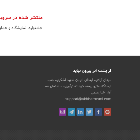
منتشر شده در سروی
جشنواره، نمایشگاه و هم
از پشت ابر بیرون بیاید
میدان آزادی، ابتدای اتوبان شهید لشکری، جنب
ایستگاه مترو بیمه، کارخانه نوآوری، ساختمان هم
آوا، اخباررسمی
support@akhbarrasmi.com