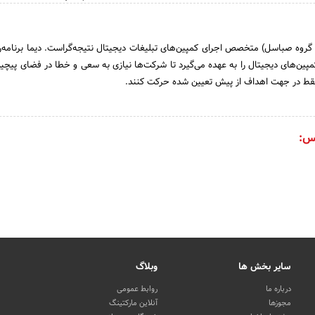
 گروه صباسل) متخصص اجرای کمپین‌های تبلیغات دیجیتال نتیجه‌گراست. دیما برنامه‌ر
کمپین‌های دیجیتال را به عهده می‌گیرد تا شرکت‌ها نیازی به سعی و خطا در فضای پیچید
فقط در جهت اهداف از پیش تعیین شده حرکت کنند.
س:
سایر بخش ها
وبلاگ
درباره ما
روابط عمومی
مجوزها
آنلاین مارکتینگ