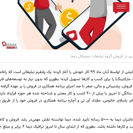
اری در فروش گروه تبلیغات دیجیتال دیما
که به طور آزمایشی از اواسط آبان ماه ۹۹ کار خودش را آغاز کرده؛ یک پلتفرم تبلیغاتی است که ر
ارکتینگ) را برای کسب و کارها تسهیل کرده؛ بطوری که بدون نیاز به توسعه‌های فنی 
 فروش، پشتیبانی و مالی، صفر تا صد اجرای برنامه همکاری در فروش را بر عهده گرفته
دیما افیلیت در آستانه یک سالگی تا امروز با بیش از ۴۰ کسب و کار معتبر و شناخته شده‌ هر حوزه قرار
ام، باسلام، خانومی، مقداد آی تی و آچاره برنامه همکاری در فروش خود را از طریق پل
همچنین با توسعه شبکه ناشران دیما به ۵۰۰۰ رسانه تایید شده، دیما توانسته نقش مهمی‌در رشد فرو
تبلیغات بسیاری از این کسب و کارها داشته باشد. بطوری که از ابتدای 