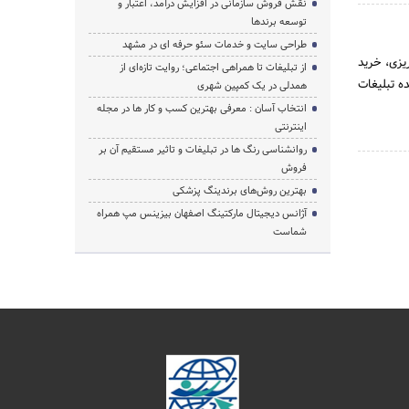
نقش فروش سازمانی در افزایش درآمد، اعتبار و
توسعه برندها
طراحی سایت و خدمات سئو حرفه ای در مشهد
یزی، خرید
از تبلیغات تا همراهی اجتماعی؛ روایت تازه‌ای از
ه تبلیغات
همدلی در یک کمپین شهری
انتخاب آسان : معرفی بهترین کسب و کار ها در مجله
اینترنتی
روانشناسی رنگ ها در تبلیغات و تاثیر مستقیم آن بر
فروش
بهترین روش‌های برندینگ پزشکی
آژانس دیجیتال مارکتینگ اصفهان بیزینس مپ همراه
شماست