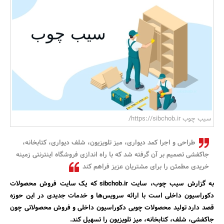
بانک، بیمه و سرمایه
مسکن و ساختمان
سیب چوب https://sibchob.ir/
طراحی و اجرا کمد دیواری، میز تلویزیون، شلف دیواری، کتابخانه،
جاکفشی تصمیم بر آن گرفته شد که با راه اندازی فروشگاه اینترنتی زمینه
خریدی مطمئن را برای مشتریان عزیز فراهم کند
به گزارش سیب چوب، سایت sibchob.ir که یک سایت فروش محصولات
دکوراسیون داخلی است با ارائه سرویس‌ها و خدمات جدیدی در این حوزه
قصد دارد تولید محصولات چوبی دکوراسیون داخلی و فروش محصولاتی چون
جاکفشی، شلف، کتابخانه، میز تلویزیون را تسهیل کند.