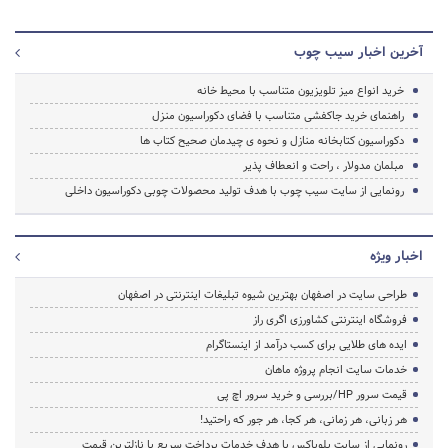
آخرین اخبار سیب چوب
خرید انواع میز تلویزیون متناسب با محیط خانه
راهنمای خرید جاکفشی متناسب با فضای دکوراسیون منزل
دکوراسیون کتابخانه منازل و نحوه ی چیدمان صحیح کتاب ها
مبلمان مدولار ، راحت و انعطاف پذیر
رونمایی از سایت سیب چوب با هدف تولید محصولات چوبی دکوراسیون داخلی
اخبار ویژه
طراحی سایت در اصفهان بهترین شیوه تبلیغات اینترنتی در اصفهان
فروشگاه اینترنتی کشاورزی اگری راز
ایده های طلایی برای کسب درآمد از اینستاگرام
خدمات سایت انجام پروژه ماهان
قیمت سرور HP/بررسی و خرید سرور اچ پی
هر زبانی، هر زمانی، هر کجا، هر جور که راحتید!
رونمایی از سایت بلوباکس با هدف خدمات پرداخت سریع با نازلترین قیمت