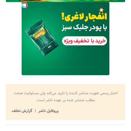
اخبار رسمی هویت منتشر کننده را تایید می‌کند ولی مسئولیت صحت
مطلب منتشر شده بر عهده ناشر است.
پروفایل ناشر
گزارش تخلف