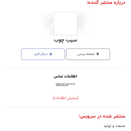
درباره منتشر کننده:
سیب چوب
صفحه رسمی
دنبال کنید
اطلاعات تماس
091014*****
[نمایش اطلاعات]
منتشر شده در سرویس:
صنعت و تولید