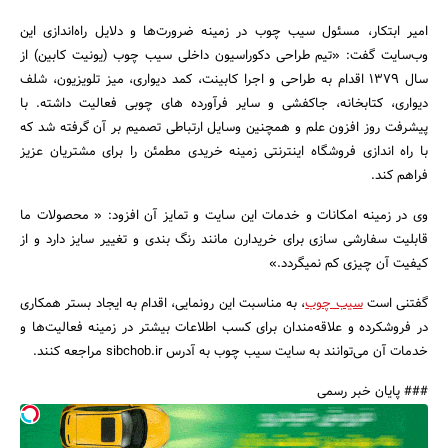
امیر ابتکار، مسئول سیب چوب در زمینه ضرورت‌ها و دلایل راه‌اندازی این
وب‌سایت گفت: «تیم طراحی دکوراسیون داخلی سیب چوب (یونیت کابین) از
سال 1379 اقدام به طراحی و اجرا کابینت، کمد دیواری، میز تلویزیون، شلف
دیواری، کتابخانه، جاکفشی و سایر فرآورده های چوبی فعالیت داشته. با
جستجو
پیشرفت روز افزون علم و همچنین وسایل ارتباطی تصمیم بر آن گرفته شد که
با راه اندازی فروشگاه اینترنتی زمینه خریدی مطمئن را برای مشتریان عزیز
فراهم کند.
وی در زمینه امکانات و خدمات این سایت و تمایز آن افزود: « محصولات ما
قابلیت سفارشی سازی برای خریدارن مانند رنگ بندی و تغییر سایز دارد و از
کیفیت آن چیزی کم نمیگردد.»
گفتنی است
سیب چوب
، به مناسبت این رونمایی، اقدام به ایجاد بستر همکاری
در فروشکرده و علاقه‌مندان برای کسب اطلاعات بیشتر در زمینه فعالیت‌ها و
خدمات آن می‌توانند به سایت سیب چوب به آدرس sibchob.ir مراجعه کنند.
### پایان خبر رسمی