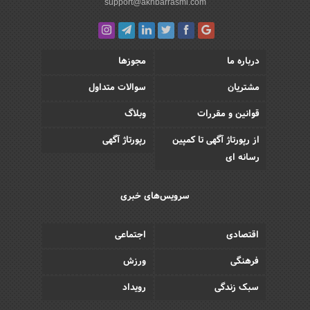
support@akhbarrasmi.com
درباره ما
مجوزها
مشتریان
سوالات متداول
قوانین و مقررات
وبلاگ
از رپورتاژ آگهی تا کمپین
رپورتاژ آگهی
رسانه ای
سرویس‌های خبری
اقتصادی
اجتماعی
فرهنگی
ورزش
سبک زندگی
رویداد