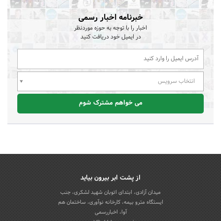
خبرنامه اخبار رسمی
اخبار را با توجه به حوزه موردنظر
در ایمیل خود دریافت کنید
انتخاب سرویس
می خواهم مشترک شوم
از پشت ابر بیرون بیاید
میدان آزادی، ابتدای اتوبان شهید لشکری، جنب
ایستگاه مترو بیمه، کارخانه نوآوری، ساختمان هم
آوا، اخباررسمی