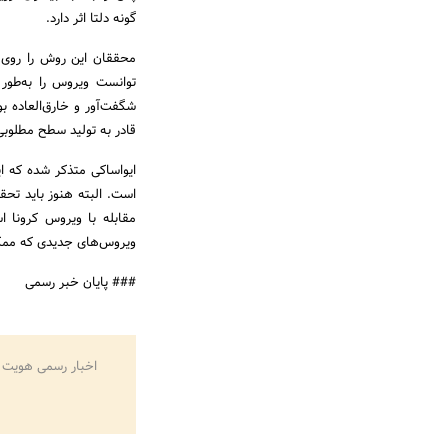
گونه دلتا اثر دارد.
محققان این روش را روی 
توانست ویروس را به‌طور ک
شگفت‌آور و خارق‌العاده ب
قادر به تولید سطح مطلوبی از پ
ایواساکی متذکر شده که این
مقابله با ویروس کرونا ا
ویروس‌های جدیدی که ممکن 
### پایان خبر رسمی
اخبار رسمی هویت 