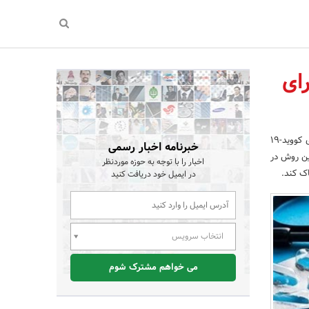
ی بدن با درمان جدید RNA برای
محققان دانشکده پزشکی ییل موفق به تولید درمان RNA جدیدی برای کووید-۱۹
خبرنامه اخبار رسمی
ین روش در
اخبار را با توجه به حوزه موردنظر
ک کند.
در ایمیل خود دریافت کنید
انتخاب سرویس
می خواهم مشترک شوم