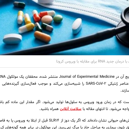
رای مقابله با ویروس کرونا
نام SLR14 ساخته‌اند که عناصر ژنتیکی SARS-CoV-2 را شبیه‌سازی می‌کند و موجب فعال‌سازی گیرند
است که در زمان ورود ویروس به سلول‌ها تولید می‌شود. اگر مقدار این ماده کم باش
سلامت آنلاین
همراه باشید.
پژوهشگران در طول آزمایش‌های حیوانی نشان داده‌اند که اگر یک دوز از SLR14 قبل از ابتلا 
ریق شود، بیماری به مراحل حاد یا مرگ نمی‌رسد. این مولکول در برابر همه گونه‌های کرو