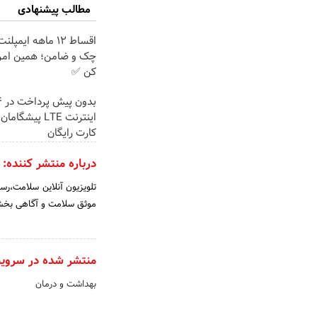
مطالب پیشنهادی
اقساط ۱۲ ماهه ایم
چک و ضامن؛ همین امرو
کن ✅
اینترنت LTE پیشگ
کارت رایگان
درباره منتشر کننده:
تلویزیون آنلاین سلامت،ر
موثق سلامت و آگاهی بخشی
منتشر شده در سروی
بهداشت و درمان