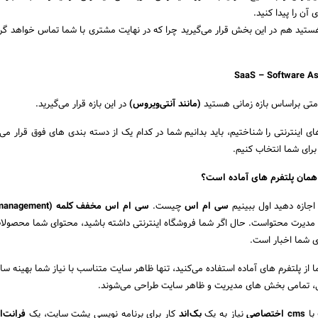
آن را پیدا کنید.
هستید هم در این بخش قرار می‌گیرید چرا که در نهایت مشتری با شما تماس خواهد گ
SaaS
–
Software As
تی براساس بازه زمانی هستید
(مانند آنتی‌ویروس)
در این بازه قرار می‌گیرید.
 اینترنتی را شناختیم، باید بدانیم شما در کدام یک از دسته بندی های فوق قرار می‌گی
برای شما انتخاب کنیم.
مان پلتفرم های آماده است؟
اجازه دهید اول ببینیم
سی ام اس
چیست.
سی ام اس مخفف کلمه (t
دیرت محتواست. حال اگر شما فروشگاه اینترنتی داشته باشید، محتوای شما محصولا
ی شما اخبار است.
ا از پلتفرم های آماده استفاده می‌کنید، تنها ظاهر سایت متناسب با نیاز شما بهینه س
ی، تمامی بخش های مدیریت و ظاهر سایت طراحی می‌شوند.
با
cms اختصاصی
نیاز به یک
بک‌اند
کار برای برنامه نویسی پشت سایت، یک
فرانت‌ا