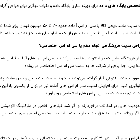
خصص پایگاه های داده
برای بهینه سازی پایگاه داده و نفرات دیگری برای طراحی گراف
به همین دلیل است که یک سایت مانند دیجی کالا با سی ام اس آماده حدود 20 تا 50 می
م قابلیت های سایت فعلی طراحی کنید بیش از یک میلیارد برای شما هزینه دربر خواهد د
طراحی سایت فروشگاهی انجام دهم یا سی ام اس اختصاصی؟
ز فروشگاه هایی که در اینترنت مشاهده می‌کنید با سی ام اس های آماده طراحی شده 
ست! پس چرا برخی از شرکت ها به سمت سی ام اس اختصاصی می‌روند؟
 مورد حملات اینترنتی قرار گرفت، می‌توانید با خرید هاست اختصاصی و بردن سایت پش
گیری کنید. برای افزایش امنیت سی ام اس های آماده نیز می‌توان از یکسری پلاگین ه
یت نیازی نیست که به سی ام اس های اختصاصی روی آورید.
دیت هایی در امکانات برخوردارند و اگر شما نیازهای خاصی در مارکتینگ اتومیش
تما باید به سمت سی ام اس های اختصاصی روی آورید.
در سی ام اس های آماده تنها 3 کاربر به صورت همزمان را پشتیبانی می‌کرد (یعنی در یک