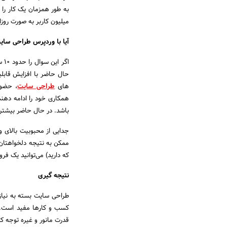
میلیون کاربر به صورت روزان
آیا با وردپرس طراحی سای
اگر این سوال را حدود 10 سال پیش پرسیده بودید قطعا می‌گفتیم با
حال حاضر با افزایش قابل
های
طراحی سایت
، حضور
همکاری خود را ادامه دهند
باشد. در حال حاضر بیشتری
جدایی از محبوبیت بالای ور
که دارید) می‌توانید یک فر
نتیجه گیری
طراحی سایت بسته به نیاز
کسب و کارها مفید است. ا
قدرت مانور و غیره توجه کر