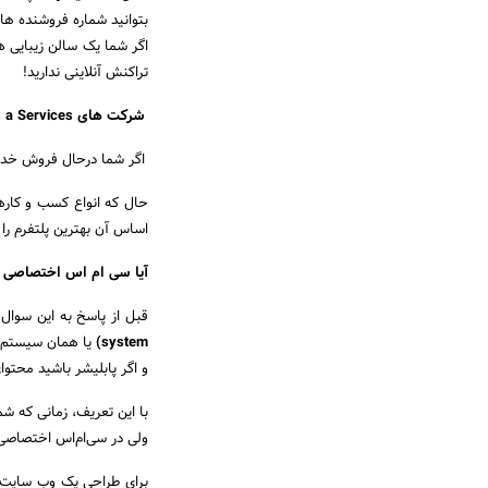
بتوانید شماره فروشنده های 
اگر شما یک سالن زیبایی 
تراکنش آنلاینی ندارید!
شرکت های
 a Services
اگر شما درحال فروش خدم
حال که انواع کسب و کارهای
اساس آن بهترین پلتفرم را 
آیا سی ام اس اختصاصی ه
قبل از پاسخ به این سوال 
system)
یا همان سیستم م
و اگر پابلیشر باشید محتوا
با این تعریف، زمانی که شم
ولی در سی‌ام‌اس اختصاص
برای طراحی یک وب سایت 