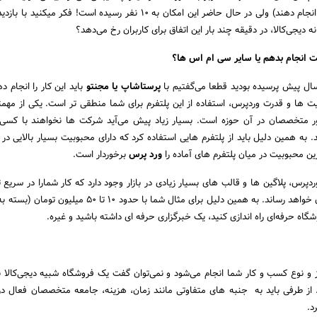
ه دیجی‌کالا، در دقیقه چند بار این اتفاق برای کاربران رخ می‌دهد؟
ت انجام بدهم یا سایر سی ام اس ها؟
پرستاشاپ یا مجنتو
باید این کار را انجام د
یت ها و قدرت وردپرس، استفاده از این پلتفرم برای شما منطقی تر است. یکی از مه
 متخصصان در آن حوزه است. بسیار زیاد پیش می‌آید شرکت ها نخواهند با کسی 
. به همین دلیل باید از پلتفرم هایی استفاده کرد که دارای محبوبیت بسیار بالایی در
ن محبوبیت در میان پلتفرم های آماده را
ورد پرس
برخوردار است.
دپرس، پلاگین ها و قالب های بسیار زیادی در بازار وجود دارد که کار شمارا در سریع 
ممکن به نتیجه دلخواهتان خواهد رساند. به همین دلیل برای مثال شما با حدود 10 تا
وشگاه حرفه‌ای راه اندازی کنید، یک خبرگزاری حرفه ای داشته باشید و غیره.
 و نوع کسب و کار شما انجام می‌شود و نمی‌توان گفت یک فروشگاه شبیه دیجی‌کالا ب
ز طرفی باید به جنبه های متفاوتی مانند زمان، هزینه، جامعه متخصصان فعال در
د.