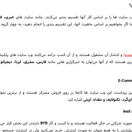
؟
ب سایت ها را بر اساس کار آنها تقسیم بندی می‌کنند. مانند سایت های
خبری، ف
ما اگر بخواهیم بر اساس ماهیت آنها، این تقسیم بندی را انجام دهید، به چهار گروه 
محتوا
و انتشار آن مشغول هستند و از آن کسب درآمد می‌کنند وب سایت های پابلیش
ی هستند که از آنها می‌توان به خبرگزاری هایی مانند
فارس، مشرق، ایرنا، دیجیاتو
E-Comm
یز پیداست، این وب سایت ها کاملا بر روی فروش متمرکز هستند و از برترین نمو
ای‌گرد، تکنولایف و مقداد ای‌تی
اشاره کرد.
lead 
صورت شرکتی در حال فعالیت هستند و یا کسب و کار
B2B
دارنددر این بخش قرار می‌گ
لیاردی را به هیچ عنوان به صورت اینترنتی خرید نمی‌کنید ولی در اینترنت جستجو م