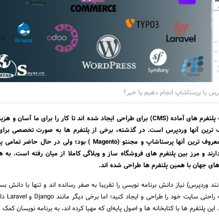
پرس یا پرستاشاپ انجام دهیم یا خیر؟
بیش از یک دهه است که پلتفرم های آماده (CMS) برای طراحی ایجاد شده اند تا کار را برای ما آسان 
 ترین آنها وردپرس است. در گذشته، برخی از پلتفرم ها به صورت تخصصی برای
وف ترین آنها پرستاشاپ و مجنتو (Magento
) بود؛ ولی در حال حاضر تمامی پ
ارند و مرز بین پلتفرم های فروشگاه ساز و وبلاگی کاملا از میان رفته است. به 
های جهان با همین پلتفرم ها طراحی شده اند.
نند وردپرس) نیاز دانش برنامه نویسی را تقریبا به صفر رسانده اند و تنها با دانش بس
برنامه نویسی، می‌توانید
. این پلتفرم ها با کتابخانه ها و اصول پایه‌ای که مهیا کرده اند، به برنامه نویسان کمک 