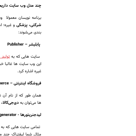
چند مدل وب سایت داریم
برنامه نویسان معمولا و
شرکتی، پزشکی
و غیره؛ ا
بندی می‌شوند:
پابلیشر
–
Publisher
سایت هایی که به
تولید 
این وب سایت ها غالبا خبر
غیره اشاره کرد.
فروشگاه اینترنتی
–
erce
همان طور که از نام آن ن
ها می‌توان به
دی‌جی‌کالا، 
لیدجنریتورها -
generator
تمامی سایت هایی که به 
مثال شما لیفتراک چند می