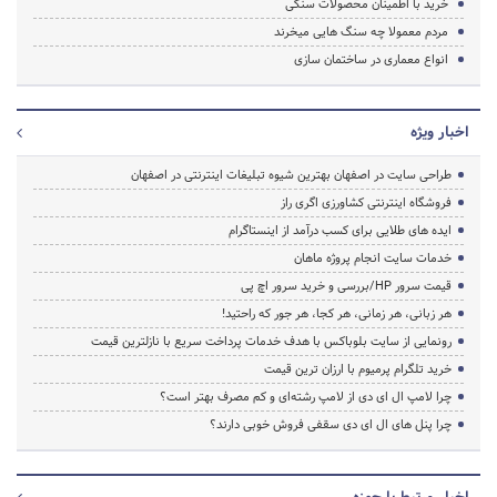
خرید با اطمینان محصولات سنگی
مردم معمولا چه سنگ هایی میخرند
انواع معماری در ساختمان سازی
اخبار ویژه
طراحی سایت در اصفهان بهترین شیوه تبلیغات اینترنتی در اصفهان
فروشگاه اینترنتی کشاورزی اگری راز
ایده های طلایی برای کسب درآمد از اینستاگرام
خدمات سایت انجام پروژه ماهان
قیمت سرور HP/بررسی و خرید سرور اچ پی
هر زبانی، هر زمانی، هر کجا، هر جور که راحتید!
رونمایی از سایت بلوباکس با هدف خدمات پرداخت سریع با نازلترین قیمت
خرید تلگرام پرمیوم با ارزان ترین قیمت
چرا لامپ ال ای دی از لامپ رشته‌ای و کم مصرف بهتر است؟
چرا پنل های ال ای دی سقفی فروش خوبی دارند؟