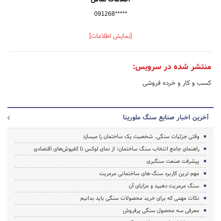
091268*****
[نمایش اطلاعات]
منتشر شده در سرویس:
کسب و کار و خرده فروشی
آخرین اخبار صنایع سنگ ملورینا
وقتی جزئیات سنگی، شخصیت یک ساختمان را میسازد
راهنمای جامع انتخاب سنگ ساختمان؛ از نمای لوکس تا کفپوش‌های اقتصادی
پیشرفت صنعت سنگبری
مهم ترین کاربرد سنگ های ساختمانی مرمریت
سنگ مرمریت دهبید و مزایای آن
نکات مهمی که برای خرید محصولات سنگی باید بدانیم
معرفی سه محصول سنگی پرفروش