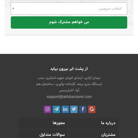
انتخاب سرویس
می خواهم مشترک شوم
از پشت ابر بیرون بیاید
میدان آزادی، ابتدای اتوبان شهید لشکری، جنب
ایستگاه مترو بیمه، کارخانه نوآوری، ساختمان هم
آوا، اخباررسمی
support@akhbarrasmi.com
درباره ما
مجوزها
مشتریان
سوالات متداول