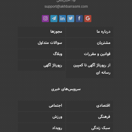
آوا، اخباررسمی
support@akhbarrasmi.com
درباره ما
مجوزها
مشتریان
سوالات متداول
قوانین و مقررات
وبلاگ
از رپورتاژ آگهی تا کمپین
رپورتاژ آگهی
رسانه ای
سرویس‌های خبری
اقتصادی
اجتماعی
فرهنگی
ورزش
سبک زندگی
رویداد