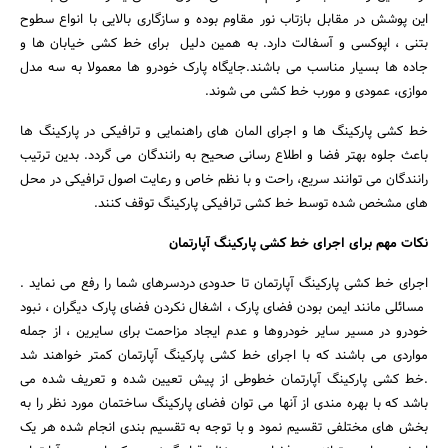
این پوشش در مقابل بازتاب نور مقاوم بوده و سازگاری بالایی با انواع سطوح
بتنی ، اپوکسی و آسفالت دارد. به همین دلیل برای خط کشی خیابان ها و
جاده ها بسیار مناسب می باشند.جایگاه پارک خودرو ها معمولا به سه مدل
موازی، عمودی و مورب خط کشی می شوند.
خط کشی پارکینگ ها و اجرای المان های راهنمایی و ترافیکی در پارکینگ ها
باعث جلوه بهتر فضا و اطلاع رسانی صحیح به رانندگان می گردد. بدین ترتیب
رانندگان می توانند سریع، راحت و با نظم خاص و رعایت اصول ترافیکی در محل
های مشخص شده توسط خط کشی ترافیکی پارکینگ توقف کنند.
نکات مهم برای اجرای خط کشی پارکینگ آپارتمان
اجرای خط کشی پارکینگ آپارتمان تا حدودی دردسرهای شما را رفع می نماید .
مسائلی مانند ایمن بودن فضای پارک ، اشغال نکردن فضای پارک دیگران ، نبود
خودرو در مسیر سایر خودروها و عدم ایجاد مزاحمت برای سایرین ، از جمله
مواردی می باشند که با اجرای خط کشی پارکینگ آپارتمان کمتر خواهند شد
.خط کشی پارکینگ آپارتمان خطوطی از پیش تعیین شده و تعریف شده می
باشد که با بهره مندی از آنها می توان فضای پارکینگ ساختمان مورد نظر را به
بخش های مختلفی تقسیم نمود و با توجه به تقسیم بندی انجام شده هر یک