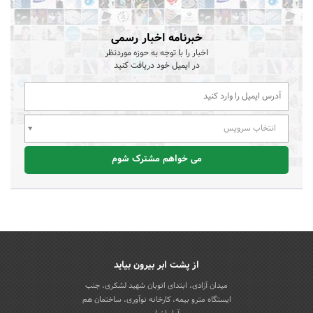
خبرنامه اخبار رسمی
اخبار را با توجه به حوزه موردنظر
در ایمیل خود دریافت کنید
انتخاب سرویس
می خواهم مشترک شوم
از پشت ابر بیرون بیاید
میدان آزادی، ابتدای اتوبان شهید لشکری، جنب
ایستگاه مترو بیمه، کارخانه نوآوری، ساختمان هم