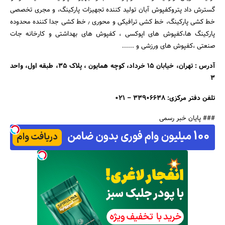
گسترش داد پترو‌کفپوش آبان تولید کننده تجهیزات پارکینگ، و مجری تخصصی
خط کشی پارکینگ، خط کشی ترافیکی و محوری ٫ خط کشی جدا کننده محدوده
پارکینگ ها،کفپوش های اپوکسی ، کفپوش های بهداشتی و کارخانه جات
صنعتی ،کفپوش های ورزشی و ......
آدرس : تهران، خیابان ۱۵ خرداد، کوچه همایون ، پلاک ۳۵، طبقه اول، واحد
۳
تلفن دفتر مرکزی: ۳۳۹۰۶۶۳۸ – ۰۲۱
### پایان خبر رسمی