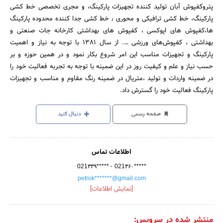
پترو‌کفپوش آبان تولید کننده تجهیزات پارکینگ، و مجری تخصصی خط کشی
پارکینگ، خط کشی ترافیکی و محوری ٫ خط کشی جدا کننده محدوده پارکینگ
ها،کفپوش های اپوکسی ، کفپوش های بهداشتی کارخانه جات صنعتی و
بهداشتی ، کفپوش‌های ورزشی …. از سال ۱۳۸۱ با توجه به نیاز و اهمیت
پارکینگ و تجهیزات مناسب این امر شروع بکار نمود و در همین حوزه و بر
حسب نیاز و علم ‌و کیفیت روز در این ضمینه با توجه به تجربه فعالیت خود را
در ضمینه واردات و تولید ،متریال در ضمینه رنگ مقاوم و مناسب و تجهیزات
پارکینگ فعالیت خود را گسترش داد.
صفحه رسمی
دنبال کنید
اطلاعات تماس
-
021۳۳۹*****
021۳۶۰*****
petrok*******@gmail.com
[نمایش اطلاعات]
منتشر شده در سرویس: