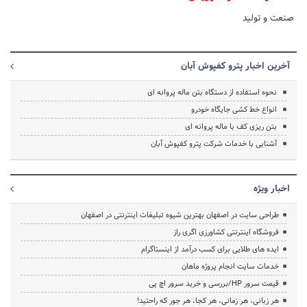
صنعت و تولید
آخرین اخبار پترو کفپوش آبان
نحوه استفاده از دستگاه بتن ماله پروانه ای
انواع خط کشی جایگاه خودرو
بتن ریزی کف با ماله پروانه ای
آشنایی با خدمات شرکت پترو کفپوش آبان
اخبار ویژه
طراحی سایت در اصفهان بهترین شیوه تبلیغات اینترنتی در اصفهان
فروشگاه اینترنتی کشاورزی اگری راز
ایده های طلایی برای کسب درآمد از اینستاگرام
خدمات سایت انجام پروژه ماهان
قیمت سرور HP/بررسی و خرید سرور اچ پی
هر زبانی، هر زمانی، هر کجا، هر جور که راحتید!