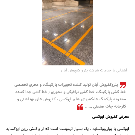
بانک، بیمه و سرمایه
مسکن و ساختمان
آشنایی با خدمات شرکت پترو کفپوش آبان
پترو‌کفپوش آبان تولید کننده تجهیزات پارکینگ، و مجری تخصصی
خط کشی پارکینگ، خط کشی ترافیکی و محوری ٫ خط کشی جدا کننده
محدوده پارکینگ ها،کفپوش های اپوکسی ، کفپوش های بهداشتی و
کارخانه جات صنعتی ,.....
معرفی کفپوش اپوکسی
اپوکسی یا پولی‌پوکساید ، یک بسپار ترموست است که از واکنش رزین اپوکساید