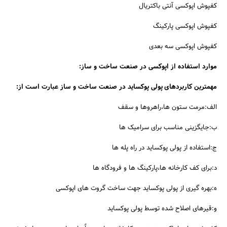
کفپوش اپوکسی آنتی باکتریال
کفپوش اپوکسی پارکینگ
کفپوش اپوکسی سه بعدی
موارد استفاده از اپوکسی در صنعت ساخت و ساز:
مهمترین کاربردهای پولی پوکساید در صنعت ساخت و ساز عبارت است از:
جستجو
الف:مرمت ستون ها،راهروها و سقف
ب:جایگزینی مناسب برای سرامیک ها
ج:استفاده از پولی پوکساید در راه پله ها
د:برای کف کارخانه ها،پارکینگ ها و فرودگاه ها
ه:بهره گیری از پولی پوکساید جهت ساخت گروت های اپوکسی
و:قیرهای اصلاح شده توسط پولی پوکساید