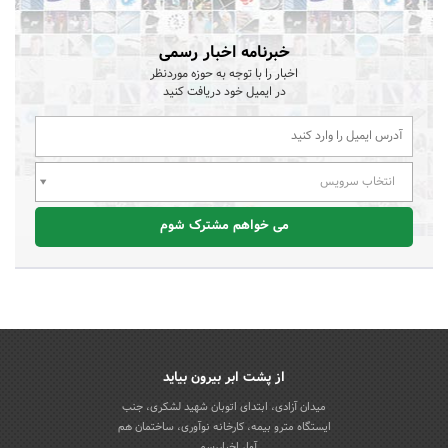
خبرنامه اخبار رسمی
اخبار را با توجه به حوزه موردنظر
در ایمیل خود دریافت کنید
انتخاب سرویس
می خواهم مشترک شوم
از پشت ابر بیرون بیاید
میدان آزادی، ابتدای اتوبان شهید لشکری، جنب
ایستگاه مترو بیمه، کارخانه نوآوری، ساختمان هم
آوا، اخباررسمی