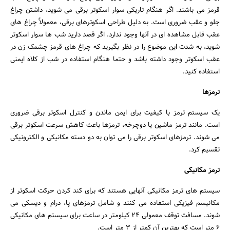
قرمز می باشند. اگر هنگام تاریکی سوار اسکوتر برقی می شوید، داشتن چراغ
جلو و عقب ضروری است. به دلیل طراحی اسکوترهای برقی، معمولاً چراغ های
عقب قابل مشاهده ای در آنها وجود ندارد. اگر قصد دارید شب ها سوار اسکوتر
شوید، به شدت این موضوع را در نظر بگیرید که چراغ های قرمز چشمک زن در
عقب اسکوتر وجود داشته باشد و حتما هنگام استفاده در شب از کلاه ایمنی
استفاده کنید.
ترمزها
یک سیستم ترمز با کیفیت برای ایمن ماندن و کنترل اسکوتر برقی ضروری
است. مانند ترمز ماشین یا دوچرخه، ترمزها باعث کاهش سرعت اسکوتر برقی
می شوند. ترمزهای اسکوتر برقی را می توان به دو دسته مکانیکی و الکترونیکی
تقسیم کرد.
ترمز مکانیکی
سیستم های ترمز مکانیکی آنهایی هستند که برای کند کردن حرکت اسکوتر از
مکانیسم فیزیکی استفاده می کنند و شامل ترمزهای پا، درام و دیسکی می
شوند. مسافت توقف معمولی ۲۴ کیلومتر در ساعت برای سیستم های مکانیکی
۶ متر است که بهترین آن کمتر از ۳ متر است.