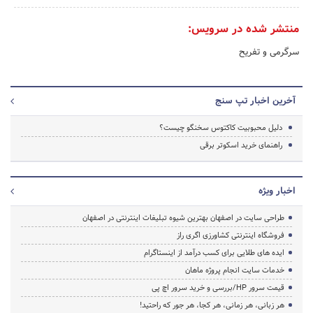
منتشر شده در سرویس:
سرگرمی و تفریح
آخرین اخبار تپ سنج
دلیل محبوبیت کاکتوس سخنگو چیست؟
راهنمای خرید اسکوتر برقی
اخبار ویژه
طراحی سایت در اصفهان بهترین شیوه تبلیغات اینترنتی در اصفهان
فروشگاه اینترنتی کشاورزی اگری راز
ایده های طلایی برای کسب درآمد از اینستاگرام
خدمات سایت انجام پروژه ماهان
قیمت سرور HP/بررسی و خرید سرور اچ پی
هر زبانی، هر زمانی، هر کجا، هر جور که راحتید!