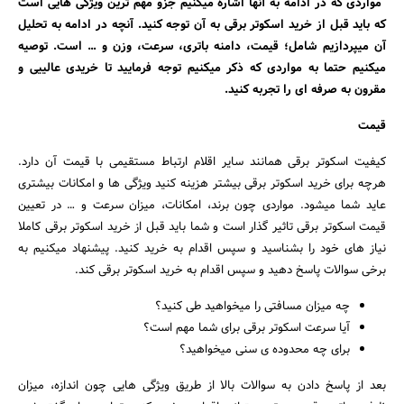
مواردی که در ادامه به آنها اشاره میکنیم جزو مهم ترین ویژگی هایی است
که باید قبل از خرید اسکوتر برقی به آن توجه کنید. آنچه در ادامه به تحلیل
آن میپردازیم شامل؛ قیمت، دامنه باتری، سرعت، وزن و … است. توصیه
میکنیم حتما به مواردی که ذکر میکنیم توجه فرمایید تا خریدی عالییی و
مقرون به صرفه ای را تجربه کنید.
قیمت
کیفیت اسکوتر برقی همانند سایر اقلام ارتباط مستقیمی با قیمت آن دارد.
هرچه برای خرید اسکوتر برقی بیشتر هزینه کنید ویژگی ها و امکانات بیشتری
عاید شما میشود. مواردی چون برند، امکانات، میزان سرعت و … در تعیین
قیمت اسکوتر برقی تاثیر گذار است و شما باید قبل از خرید اسکوتر برقی کاملا
نیاز های خود را بشناسید و سپس اقدام به خرید کنید. پیشنهاد میکنیم به
برخی سوالات پاسخ دهید و سپس اقدام به خرید اسکوتر برقی کند.
چه میزان مسافتی را میخواهید طی کنید؟
آیا سرعت اسکوتر برقی برای شما مهم است؟
برای چه محدوده ی سنی میخواهید؟
بعد از پاسخ دادن به سوالات بالا از طریق ویژگی هایی چون اندازه، میزان