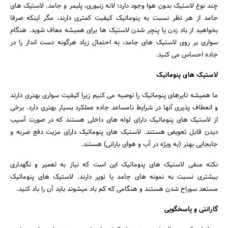
چند نوع لاستیک بدون هوا وجود دارد؛ لانه زنبوری، پلیمر و جامد. لاستیک های
جامد از هر نظر نسبت به پنوماتیک کیفیت کمتری دارند، مگر اینکه صرفا
بخواهید از باد زدن یا پنچر شدن لاستیک ها برای همیشه معاف شوید. هنگام
سواری بر روی لاستیک های جامد، به احتمال زیاد هرگونه دست انداز را در
جاده احساس می کنید.
لاستیک های پنوماتیک
ما همیشه تایرهای پنوماتیک را توصیه می کنیم زیرا کیفیت سواری بهتری دارند
و انعطاف پذیری آنها در شرایط نامساعد جاده عملکرد بسیار بهتری دارد. برخی
از لاستیک های پنوماتیک دارای لوله های داخلی هستند که در صورت آسیب
دیدن قابل تعویض هستند. لاستیک های پنوماتیک دارای مزیت دفع ضربه و
جابجایی بهتر (به ویژه در آب و هوای بارانی) هستند.
نکته منفی لاستیک های پنوماتیک این است که نیاز به تعمیر و نگهداری
بیشتری نسبت به نمونه های جامد یا توپر دارند. لاستیک های پنوماتیک
مستعد سوراخ شدن هستند و هنگامی که کم باد میشوند باید آن را باد کنید.
گارانتی و پاسخگویی