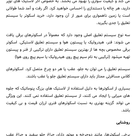
می کند و کیفیت سواری را بهبود می بخشد. به خصوص اگر لاستیک های توپر
دارید، هر چاله یا دستندازی را احساس خواهید کرد. اگر رفت و آمد شما طولانی
است یا زمین ناهمواری برای عبور از آن وجود دارد، خرید اسکوتر با سیستم
تعلیق را جدی بگیرید.
سه نوع سیستم تعلیق اصلی وجود دارد که معمولاً در اسکوترهای برقی یافت
می شوند: فنر، هیدرولیک یا پیستون هوا و سیستم تعلیق لاستیکی. اسکوتر
برقی مخصوص بچه ها از بهترین سیستم تعلیق دارای ترکیبی از فنر و پیستون
تهیه میشود (ترکیبی به نام سیم پیچ روی هیدرولیک یا سیم پیچ روی هوا)
سیستم تعلیق را می توان به جلو، عقب یا هر دو چرخ متصل کرد. اسکوترهای
کلاس مسافرتی ممتاز باید دارای سیستم تعلیق جلو یا عقب باشند.
بسیاری از اسکوترها به دلیل استفاده از لاستیک های بزرگ پنوماتیک که جلوه
های میرایی را ایجاد می کنند، از سیستم تعلیق استفاده نمی کنند. این ویژگی
می تواند گزینه بهتری به نسبت اسکوترهای فنری ارزان قیمت و بی کیفیت
باشد.
روشنایی
برخی اسکوترها، مانند دوچرخه و موتور دارای چراغ جلو سفید و چراغ عقب