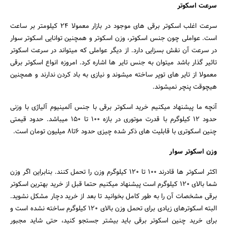
سرعت اسکوتر
سرعت اغلب اسکوتر برقی های موجود در بازار معمولا ۲۴ کیلومتر بر ساعت
است. عواملی چون جنس اسکوتر، وزن اسکوتر و همچنین توانایی اسکوتر سوار
در سرعت آن نقش بسزایی دارد. از دیگر عواملی که میتواند در سرعت اسکوتر
تاثیر گذار باشد میتوان به جنس تایر ها اشاره کرد. امروزه انواع اسکوتر برقی
معمولا از تایر های توپر ساخته میشوند و نیازی به باد کردن ندارند و همچنین
هیچوقت پنچر نمیشوند.
آنچه ما پیشنهاد میکنیم خرید اسکوتر برقی با جنس آلمینیوم آلیاژی با وزنی
حدود ۱۲ کیلوگرم با قدرت موتوری در بازه ۱۰۰ تا ۱۵۰ میباشد. حدود قیمتی
چنین اسکوتری با قابلیت های ذکر شده چیزی حدود ۶تا۸ میلیون تومان است.
وزن اسکوتر سوار
اکثر اسکوتر ها قادرند ۱۰۰ تا ۱۲۰ کیلوگرم وزن را تحمل کنند. بنابراین اگر وزن
شما بالای ۱۲۰ کیلوگرم است پیشنهاد میکنیم حتما قبل از خرید بهترین اسکوتر
برقی مشخصات آن را به طور کامل بخوانید تا بعد از خرید دچار مشکل نشوید.
البته اسکوترهای زیادی برای تحمل وزن بالای ۱۲۰ کیلوگرم ساخته نشده است و
برای خرید چنین اسکوتر برقی باید بیشتر جستجو کنید، حتی شاید مجبور