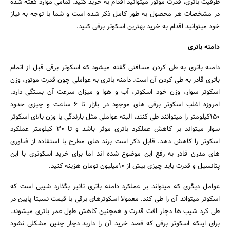
ظرفیت باتری، قدرت موتور میتوانید اقدام به خرید کنید. تمامی موارد گفته شده
در مشخصات هر محصول به طور کامل ذکر شده است و شما با توجه به نیاز
خود میتوانید اقدام به خرید بهترین اسکوتر برقی کنید.
دامنه باتری
دامنه باتری به طی کردن مسافتی گفته میشود که اسکوتر برقی قبل از اتمام
باتری قادر به طی کردن آن است. دامنه باتری به عواملی چون قدرت موتور، وزن
اسکوتر سوار، وزن خود اسکوتر، آب و هوا و میزان سرعت آن بستگی دارد.
امروزه اغلب اسکوتر برقی های موجود در بازار تا ۶ ساعت و چیزی حدود
۱۵۰کیلومتر را میتوانند طی کنند، البته عواملی مثل بارندگی یا وزن بالای اسکوتر
سوار میتواند بر کاهش عملکرد باتری موثر باشد و تا ۳۰ کیلومتر عملکرد
اسکوتر را کاهش دهد. قابل ذکر است برند های مطرح با استفاده از فناوری
های مدرن قادر به رفع این موضوع شده اند اما برای خرید اسکوتری با این
پتانسیل و قدرت باید چیزی بیش از ۱۰میلیون تومان هزینه کنید.
عوامل دیگری که میتواند بر عملکرد دامنه باتری تاثیر بگذارد شیبی است که
اسکوتر میتواند آن را طی کند. معمولا اسکوترهای برقی با قیمت نسبتا پایین در
طی کرد شیب ها دچار افت قدرت و همچنین کاهش طول عمر باتری میشوند.
برای اینکه اسکوتر برقی که قصد خرید آن را دارید دچار چنین مشکلی نشود