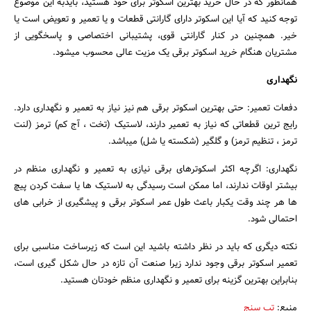
همانطور که در حال خرید بهترین اسکوتر برای خود هستید، بایدبه این موضوع
توجه کنید که آیا این اسکوتر دارای گارانتی قطعات و یا تعمیر و تعویض است یا
خیر. همچنین در کنار گارانتی قوی، پشتیبانی اختصاصی و پاسخگویی از
مشتریان هنگام خرید اسکوتر برقی یک مزیت عالی محسوب میشود.
نگهداری
دفعات تعمیر: حتی بهترین اسکوتر برقی هم نیز نیاز به تعمیر و نگهداری دارد.
رایج ترین قطعاتی که نیاز به تعمیر دارند، لاستیک (تخت ، آج کم) ترمز (لنت
ترمز ، تنظیم ترمز) و گلگیر (شکسته یا شل) میباشد.
نگهداری: اگرچه اکثر اسکوترهای برقی نیازی به تعمیر و نگهداری منظم در
بیشتر اوقات ندارند، اما ممکن است رسیدگی به لاستیک ها یا سفت کردن پیچ
ها هر چند وقت یکبار باعث طول عمر اسکوتر برقی و پیشگیری از خرابی های
احتمالی شود.
نکته دیگری که باید در نظر داشته باشید این است که زیرساخت مناسبی برای
تعمیر اسکوتر برقی وجود ندارد زیرا صنعت آن تازه در حال شکل گیری است،
بنابراین بهترین گزینه برای تعمیر و نگهداری منظم خودتان هستید.
منبع:
تپ سنج