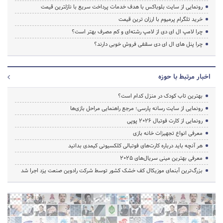
رونمایی از سایت بلوباکس با هدف خدمات پرداخت سریع با نازلترین قیمت
خرید تلگرام پرمیوم با ارزان ترین قیمت
چرا لامپ ال ای دی از لامپ رشته‌ای و کم مصرف بهتر است؟
چرا پنل های ال ای دی سقفی فروش خوبی دارند؟
اخبار مرتبط با حوزه
بهترین تاب کودک در منزل کدام است؟
رونمایی از سایت رسانه پارسی؛ مرجع راهنمایی مراحل بازی‌ها
رونمایی از کارت فوتبال ۲۰۲۶ پوپی
معرفی انواع تجهیزات خانه بازی
هر آنچه باید درباره کارت‌های فوتبالی کلکسیونی کیمدی بدانید
معرفی بهترین مینی سریال‌های 2025
بزرگ‌ترین آبنمای موزیکال کف خشک کشور توسط شرکت رادوین صنعت یزد اجرا شد