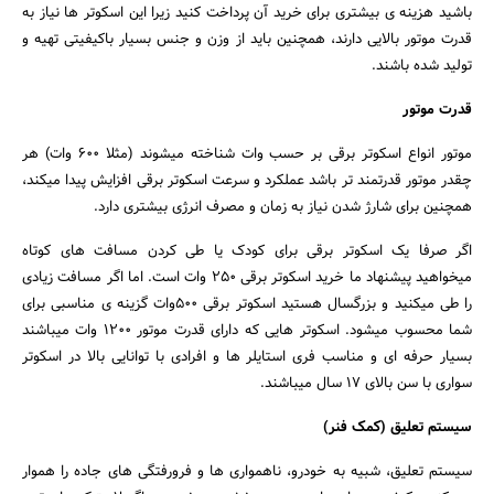
باشید هزینه ی بیشتری برای خرید آن پرداخت کنید زیرا این اسکوتر ها نیاز به
قدرت موتور بالایی دارند، همچنین باید از وزن و جنس بسیار باکیفیتی تهیه و
تولید شده باشند.
قدرت موتور
موتور انواع اسکوتر برقی بر حسب وات شناخته میشوند (مثلا ۶۰۰ وات) هر
چقدر موتور قدرتمند تر باشد عملکرد و سرعت اسکوتر برقی افزایش پیدا میکند،
همچنین برای شارژ شدن نیاز به زمان و مصرف انرژی بیشتری دارد.
اگر صرفا یک اسکوتر برقی برای کودک یا طی کردن مسافت های کوتاه
میخواهید پیشنهاد ما خرید اسکوتر برقی ۲۵۰ وات است. اما اگر مسافت زیادی
را طی میکنید و بزرگسال هستید اسکوتر برقی ۵۰۰وات گزینه ی مناسبی برای
شما محسوب میشود. اسکوتر هایی که دارای قدرت موتور ۱۲۰۰ وات میباشند
بسیار حرفه ای و مناسب فری استایلر ها و افرادی با توانایی بالا در اسکوتر
سواری با سن بالای ۱۷ سال میباشند.
سیستم تعلیق (کمک فنر)
سیستم تعلیق، شبیه به خودرو، ناهمواری ها و فرورفتگی های جاده را هموار