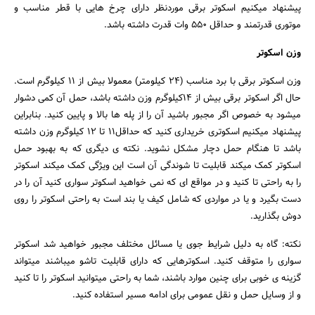
پیشنهاد میکنیم اسکوتر برقی موردنظر دارای چرخ هایی با قطر مناسب و
جستجو
موتوری قدرتمند و حداقل ۵۵۰ وات قدرت داشته باشد.
وزن اسکوتر
وزن اسکوتر برقی با برد مناسب (۲۴ کیلومتر) معمولا بیش از ۱۱ کیلوگرم است.
حال اگر اسکوتر برقی بیش از ۱۴کیلوگرم وزن داشته باشد، حمل آن کمی دشوار
میشود به خصوص اگر مجبور باشید آن را از پله ها بالا و پایین کنید. بنابراین
پیشنهاد میکنیم اسکوتری خریداری کنید که حداقل۱۱ تا ۱۲ کیلوگرم وزن داشته
باشد تا هنگام حمل دچار مشکل نشوید. نکته ی دیگری که به بهبود حمل
اسکوتر کمک میکند قابلیت تا شوندگی آن است این ویژگی کمک میکند اسکوتر
را به راحتی تا کنید و در مواقع ای که نمی خواهید اسکوتر سواری کنید آن را در
دست بگیرد و یا در مواردی که شامل کیف یا بند است به راحتی اسکوتر را روی
دوش بگذارید.
نکته: گاه به دلیل شرایط جوی یا مسائل مختلف مجبور خواهید شد اسکوتر
سواری را متوقف کنید. اسکوترهایی که دارای قابلیت تاشو میباشند میتواند
گزینه ی خوبی برای چنین موارد باشند، شما به راحتی میتوانید اسکوتر را تا کنید
و از وسایل حمل و نقل عمومی برای ادامه مسیر استفاده کنید.