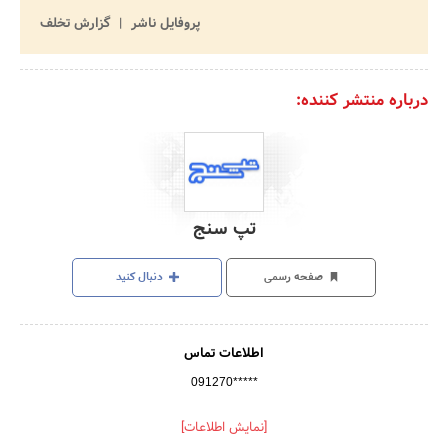
پروفایل ناشر
گزارش تخلف
درباره منتشر کننده:
تپ سنج
صفحه رسمی
دنبال کنید
اطلاعات تماس
091270*****
[نمایش اطلاعات]