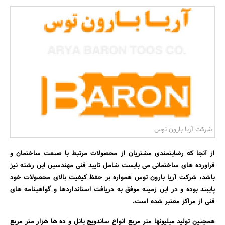
بانک، بیمه و سرمایه
مسکن و ساختمان
شرکت آریا بارون توس
از آنجا که رضایتمندی مشتریان از محصولات مرتبط با صنعت ساختمان و
فراورده های ساختمانی می بایست شامل تایید فنی مهندسین این رشته نیز
باشد، شرکت آریا بارون توس همواره بر حفظ کیفیت بالای محصولات خود
پایبند بوده و در این زمینه موفق به دریافت استانداردها و گواهینامه های
فنی از مراکز معتبر شده است.
همچنین تولید میلیونها متر مربع انواع ساندویچ پانل و ده ها هزار متر مربع