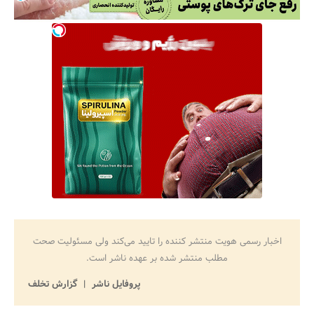
اخبار رسمی هویت منتشر کننده را تایید می‌کند ولی مسئولیت صحت
مطلب منتشر شده بر عهده ناشر است.
پروفایل ناشر
گزارش تخلف