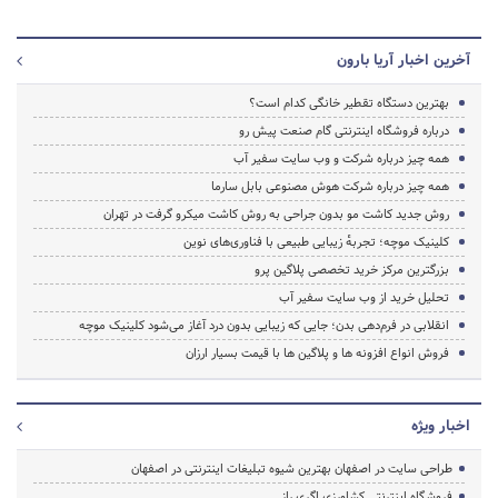
آخرین اخبار آریا بارون
بهترین دستگاه تقطیر خانگی کدام است؟
درباره فروشگاه اینترنتی گام صنعت پیش رو
همه چیز درباره شرکت و وب سایت سفیر آب
همه چیز درباره شرکت هوش مصنوعی بابل سارما
روش جدید کاشت مو بدون جراحی به روش کاشت میکرو گرفت در تهران
کلینیک موچه؛ تجربهٔ زیبایی طبیعی با فناوری‌های نوین
بزرگترین مرکز خرید تخصصی پلاگین پرو
تحلیل خرید از وب سایت سفیر آب
انقلابی در فرم‌دهی بدن؛ جایی که زیبایی بدون درد آغاز می‌شود کلینیک موچه
فروش انواع افزونه ها و پلاگین ها با قیمت بسیار ارزان
اخبار ویژه
طراحی سایت در اصفهان بهترین شیوه تبلیغات اینترنتی در اصفهان
فروشگاه اینترنتی کشاورزی اگری راز