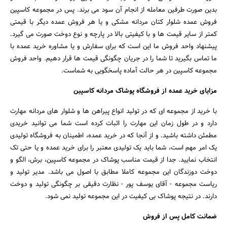
بدین صورت طرفین معامله از انجام آن سود می برند. پس در مجموعه کاسپین
جستجو
فروش عمده شلوار کتان مردانه مشکی و یا هر فروش عمده دیگر با قیمتی
کمتر از سایر قیمت ها و با کیفیتی بالا در پارچه و نوع دوخت صورت می گیرد.
پیشنهاد واحد فروش ما این است که برای سفارش و یا مشاوره خرید عمده با
ما تماس بگیرید تا شما را در جریان چگونگی قیمت ها قرار دهیم. واحد فروش
مجموعه کاسپین در هر حالت آماده پاسخگویی به شماست.
مزایای خرید عمده از فروشگاه پوشاک مردانه کاسپین
با خرید از مجموعه ای که در تولید انواع پیراهن ها و شلوار های مردانه مهارت
دارد و در طول زمان این مهارت را اثبات کرده است شما می توانید خریدی
مطمئن داشته باشید. و از آنجا که در خرید عمده، اطمینان به فروشگاه تولیدی
یک امر مهم است، شما باید یک تولیدی معتبر را برای خرید عمده و یا حتی تک
انتخاب نمایید. جدا از قیمت مناسب پوشاک در مجموعه کاسپین، برش، الگو و
دوخت دوزندگان این مجموعه کاملا مطابق با اصول می باشد. مدیر تولید و
ریاست مجموعه - آقای یوسف پور - نظارت دقیقی بر چگونگی تولید و دوخت
دارند. در نتیجه پوشاک بی کیفیت در این مجموعه تولید نمی شود.
ضمانت کامل پس از فروش