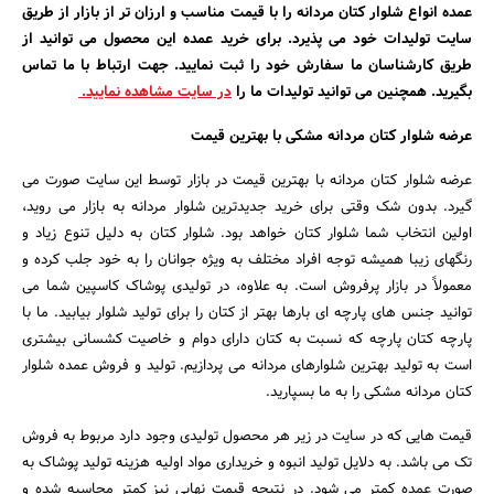
عمده انواع شلوار کتان مردانه را با قیمت مناسب و ارزان تر از بازار از طریق
سایت تولیدات خود می پذیرد. برای خرید عمده این محصول می توانید از
طریق کارشناسان ما سفارش خود را ثبت نمایید. جهت ارتباط با ما تماس
بگیرید. همچنین می توانید تولیدات ما را
در سایت مشاهده نمایید.
عرضه شلوار کتان مردانه مشکی با بهترین قیمت
عرضه شلوار کتان مردانه با بهترین قیمت در بازار توسط این سایت صورت می
گیرد. بدون شک وقتی برای خرید جدیدترین شلوار مردانه به بازار می روید،
اولین انتخاب شما شلوار کتان خواهد بود. شلوار کتان به دلیل تنوع زیاد و
رنگهای زیبا همیشه توجه افراد مختلف به ویژه جوانان را به خود جلب کرده و
معمولاً در بازار پرفروش است. به علاوه، در تولیدی پوشاک کاسپین شما می
توانید جنس های پارچه ای بارها بهتر از کتان را برای تولید شلوار بیابید. ما با
پارچه کتان پارچه که نسبت به کتان دارای دوام و خاصیت کشسانی بیشتری
است به تولید بهترین شلوارهای مردانه می پردازیم. تولید و فروش عمده شلوار
کتان مردانه مشکی را به ما بسپارید.
قیمت هایی که در سایت در زیر هر محصول تولیدی وجود دارد مربوط به فروش
تک می باشد. به دلایل تولید انبوه و خریداری مواد اولیه هزینه تولید پوشاک به
صورت عمده کمتر می شود. در نتیجه قیمت نهایی نیز کمتر محاسبه شده و