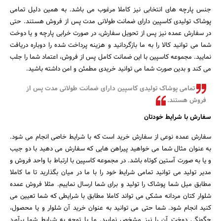
جنس پارچه های انتخابی نیز کاملا مرغوب می باشد. به همین دلیل تمامی
پوشاک تولیدی کاسپین دارای ضمانت طولانی مدت پس از فروش هستند. حتی
در سفارش عمده نیز پس از تحویل سفارش، در صورت خرابی پارچه و یا دوخت
شما می توانید کالا را به ما بازگردانید و هزینه پرداخت شده را دوباره دریافت
نمایید. مجموعه کاسپین با این ضمانت کامل پس از فروش، اعتماد شما را جلب
می کند و بدین صورت شما می توانید خریدی مطمئن و امن داشته باشید.
تمامی پوشاک تولیدی کاسپین دارای ضمانت طولانی مدت پس از
فروش هستند.
سفارش با شرایط خودتان
سفارش عمده نوعی از سفارش خرید است که با شرایط خاصی انجام می شود.
به عنوان مثال شما می خواهید پیراهن هایی که سفارش می دهید با دو جیب
و یا به صورت آستین کوتاه باشد. در مجموعه کاسپین با ارتباط با واحد فروش و
مدیر تولید می توانید تمامی شرایط خود را با ما در میان بگذارید تا ما کاملا
مطابق میل شما پوشاک را تولید و برای شما ارسال نماییم. مثلا فروش عمده
شلوار کتان مردانه مشکی می تواند کاملا مطابق با شرایطی که شما تعیین می
کنید انجام شود. شما حتی می توانید به عنوان خرید آن شلوار و یا محصول،
چگونگی دوخت آن را نیز مشخص نمایید. ما با توجه به شرایط شما برآورد