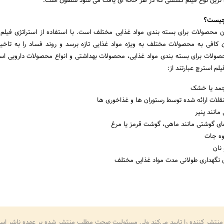
ترین نوع فیلم کششی که در هر خانه ای یافت می شود سلفون است.
ین محصولات برای بسته بندی مواد غذایی مختلف است. با استفاده از استراتژی فیلم 
 کافی به محصولات مختلف به ویژه مواد غذایی تازه برسد و روند فساد را به تاخیر 
محصولات برای بسته بندی مواد غذایی، محصولات بهداشتی و انواع محصولات دارویی است
لم استرچ عبارتند از:
جمد یا خشک
نقلات ارائه شده توسط رستوران ها و غذاخوری ها
انند پنیر
های گوشتی مانند ماهی، گوشت قرمز یا مرغ
وه جات
نان
ی نگهداری طولانی مدت مواد غذایی مختلف
منتشر کننده را تایید می‌کند ولی مسئولیت صحت مطلب منتشر شده بر عهده ناشر اس