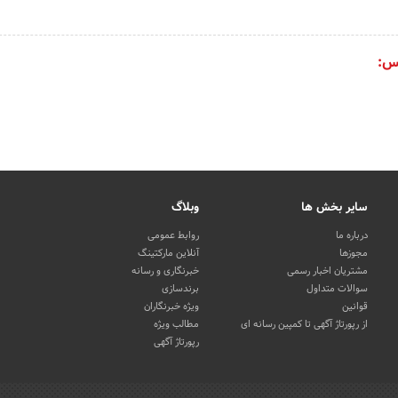
س:
سایر بخش ها
وبلاگ
درباره ما
روابط عمومی
مجوزها
آنلاین مارکتینگ
مشتریان اخبار رسمی
خبرنگاری و رسانه
سوالات متداول
برندسازی
قوانین
ویژه خبرنگاران
از رپورتاژ آگهی تا کمپین رسانه ای
مطالب ویژه
رپورتاژ آگهی