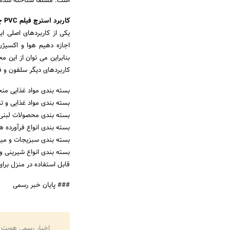
است. مسلماً شناخته شده 
کاربرد استرچ فیلم PVC چیست؟
یکی از کاربردهای اصلی ا
اجازه دهیم هوا و اکسیژن
بنابراین می توان از این 
کاربردهای دیگر سلفون و فی
بسته بندی مواد غذایی من
بسته بندی مواد غذایی و ت
بسته بندی محصولات لبنی م
بسته بندی انواع فرآورده 
بسته بندی سبزیجات و می
بسته بندی انواع شیرینی و 
قابل استفاده در منزل برا
### پایان خبر رسمی
اخبار رسمی هویت 