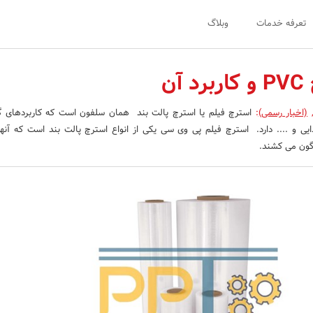
تعرفه خدمات
وبلاگ
آن
(اخبار رسمی)
:
استرچ فیلم یا استرچ پالت بند همان سلفون است که کاربردهای گو
یی و .... دارد. استرچ فیلم پی وی سی یکی از انواع استرچ پالت بند است که آنها 
گون می‌ کشند.