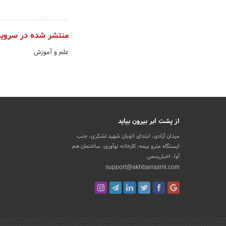
منتشر شده در سروی
علم و آموزش
از پشت ابر بیرون بیاید
میدان آزادی، ابتدای اتوبان شهید لشکری، جنب
ایستگاه مترو بیمه، کارخانه نوآوری، ساختمان هم
آوا، اخباررسمی
support@akhbarrasmi.com