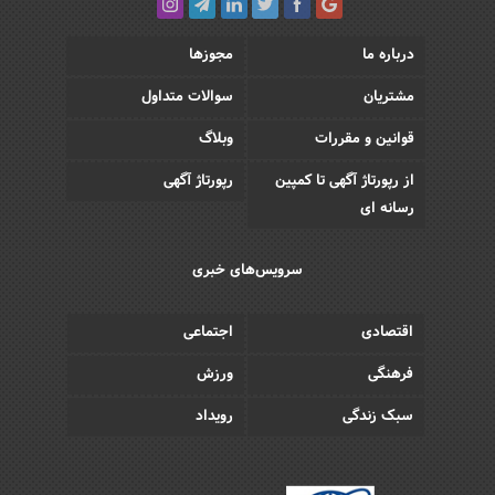
درباره ما
مجوزها
مشتریان
سوالات متداول
قوانین و مقررات
وبلاگ
از رپورتاژ آگهی تا کمپین
رپورتاژ آگهی
رسانه ای
سرویس‌های خبری
اقتصادی
اجتماعی
فرهنگی
ورزش
سبک زندگی
رویداد