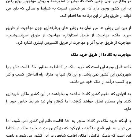
در واقع می توان چنین گفت که بیش از ۵۰ برنامه و روش مهاجرتی برای رفتن
به این کشور وجود دارد که هر شخص نسبت به شرایط و هدفی که دارد می
تواند از طریق یکی از این برنامه ها اقدام کند.
از بین این روش ها می توان به روش های پرطرفداری چون مهاجرت از طریق
خرید ملک، مهاجرت از طریق استارتاپ، مهاجرت از طریق اسپانسرشیپ،
مهاجرت از طریق جاب آفر و مهاجرت از طریق اکسپرس اینتری اشاره کرد.
مهاجرت به کانادا از طریق خرید ملک
نکته قابل توجه این است که خرید ملک در کانادا به منظور اخذ اقامت دائم و یا
شهروندی این کشور نمی باشد. و این کار تنها به منزله راه انداختن کسب و کار
و یا کسب درآمد از ملک خود می باشد.
به افرادی که مقیم کشور کانادا نباشند و بخواهند در این کشور ملکی خریداری
کنند وام مسکن تعلق خواهد گرفت. اما گرفتن وام نیز شرایط خاص خود را
دارد.
با اینکه خرید ملک در کانادا منجر به اخذ اقامت دائم این کشور نمی شود، اما
می توان به طور قطع اینگونه بیان کرد که بزرگترین مزیت خرید ملک در کانادا
این است که باعث افزایش امکان اقامت شخص در این کشور می شود و باعث