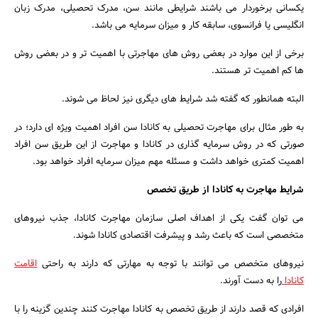
یکسانی برخوردار می باشند شرایطی مانند سن، مدرک تحصیلی، مدرک زبان
انگلیسی یا فرانسوی، سابقه کار و میزان سرمایه می باشد.
برخی از این موارد در بعضی روش های مهاجرتی با اهمیت تر و در بعضی روش
ها کم اهمیت تر هستند.
البته همانطور که گفته شد شرایط های دیگری نیز لحاظ می شوند.
به طور مثال برای مهاجرت تحصیلی به کانادا سن افراد اهمیت ویژه ای دارد؛ در
صورتی که در روش سرمایه گذاری در کانادا و مهاجرت از این طریق سن افراد
اهمیت کمتری خواهد داشت و مسئله مهم میزان سرمایه افراد خواهد بود.
شرایط مهاجرت به کانادا از طریق تخصص
می توان گفت یکی از اهداف اصلی سازمان مهاجرت کانادا، جذب نیروهای
متخصصی است که باعث رشد و پیشرفت اقتصادی کانادا شوند.
نیروهای متخصص می توانند با توجه به مهارتی که دارند به راحتی
اقامت
کانادا
را به دست آورند.
افرادی که قصد دارند از طریق تخصص به کانادا مهاجرت کنند چندین گزینه را با