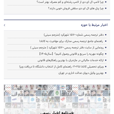
چرا لامپ ال ای دی از لامپ رشته‌ای و کم مصرف بهتر است؟
چرا پنل های ال ای دی سقفی فروش خوبی دارند؟
اخبار مرتبط با حوزه
دفتر ترجمه رسمی شماره ۱۵۷۰ شهرکرد (مترجم سیتی)
راهنمای جامع ترجمه رسمی مدارک برای مهاجرت به کانادا
رونمایی از سایت دفتر ترجمه رسمی 1570 شهرکرد ( مترجم سیتی )
چگونه مهریه را سریع و قانونی وصول کنیم؟【سال1405】
ارائه خدمات مالیاتی در مازندران با بهترین راهکارهای قانونی
ویزای تحصیلی کانادا ۲۰۲۵؛ راهنمای کامل از انتخاب دانشگاه تا دریافت ویزا
بهترین وکیل دیوان عدالت اداری در تهران
خبرنامه اخبار رسمی