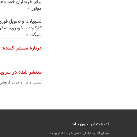
برای خریداران خودروها
موتور✅
تسهیلات و تحویل فوری
کارکرده با خودروی صفرو
سیگما✅
درباره منتشر کننده:
منتشر شده در سروی
کسب و کار و خرده فروشی
از پشت ابر بیرون بیاید
میدان آزادی، ابتدای اتوبان شهید لشکری، جنب