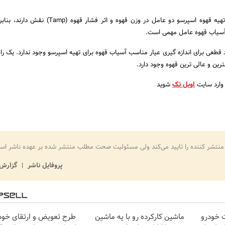
همانطور که می دانید در تهیه قهوه اسپرسو دو عامل در وزن قهوه و اثر فشا
آسیاب قهوه عامل مهمی است.
 قطعی برای اندازه گیری عیار مناسب آسیاب قهوه برای تهیه اسپرسو وجود ندارد. یک راه
ترین و عالی ترین قهوه وجود دارد.
وارد سایت
اویل تک
شوید
منتشر کننده را تایید می‌کند ولی مسئولیت صحت مطلب منتشر شده بر عهده ناشر اس
پروفایل ناشر
گزارش 
 خودرو
ماشین کارکرده رو با یه ماشین
طرح تعویض و ارتقای خود