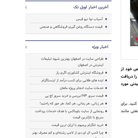
آخرین اخبار اویل تک
آسیاب نوا نیو فیس
قیمت دستگاه روغن گیری فروشگاهی و صنعتی
جستجو
اخبار ویژه
طراحی سایت در اصفهان بهترین شیوه تبلیغات
اینترنتی در اصفهان
ص خود از
فروشگاه اینترنتی کشاورزی اگری راز
را دریافت
ایده های طلایی برای کسب درآمد از اینستاگرام
دنی مورد
خدمات سایت انجام پروژه ماهان
قیمت سرور HP/بررسی و خرید سرور اچ پی
نید. برای
هر زبانی، هر زمانی، هر کجا، هر جور که راحتید!
عتی مانند
رونمایی از سایت بلوباکس با هدف خدمات پرداخت
سریع با نازلترین قیمت
خرید تلگرام پرمیوم با ارزان ترین قیمت
چرا لامپ ال ای دی از لامپ رشته‌ای و کم مصرف بهتر