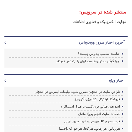
منتشر شده در سرویس:
تجارت الکترونیک و فناوری اطلاعات
آخرین اخبار سرور وی‌دی‌اس
هاست مناسب وردپرس چیست؟
چرا گوگل محتوای هاست ایران را ایندکس نمیکند
اخبار ویژه
طراحی سایت در اصفهان بهترین شیوه تبلیغات اینترنتی در اصفهان
فروشگاه اینترنتی کشاورزی اگری راز
ایده های طلایی برای کسب درآمد از اینستاگرام
خدمات سایت انجام پروژه ماهان
قیمت سرور HP/بررسی و خرید سرور اچ پی
هر زبانی، هر زمانی، هر کجا، هر جور که راحتید!