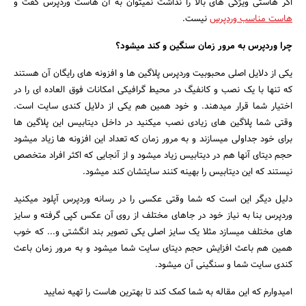
اگر هاستی ویژگی های بالا را نداشت نمیتوان به آن هاست وردپرس گفت و
هاست مناسب وردپرس
نیست.
چرا وردپرس به مرور زمان سنگین و کند میشود؟
یکی از دلایل اصلی محبوبیت وردپرس پلاگین ها و افزونه های رایگان آن هستند
که تنها با یک نصب و کانفیگ در محیط گرافیکی امکانات فوق العاده ای را در
اختیار شما قرار میدهند. و خود همین هم یکی از دلایل کندی سایت است.
وقتی شما پلاگین های زیادی نصب میکنید در داخل دیتابیس این پلاگین ها
برای خود جداولی میسازند و به مرور زمان که تعداد این افزونه ها زیاد میشود
حجم دیتای آنها هم در دیتابیس زیاد میشود و از آنجایی که اکثر افراد متخصص
نیستند که این دیتابیس را بهینه کنند سایتشان کند میشود.
دلیل دیگر این است که شما وقتی عکسی را در رسانه وردپرس آپلود میکنید
وردپرس بنا به نیاز خود در جاهای مختلف از روی آن عکس کپی گرفته و سایز
های مختلف میسازد مثلا یک سایز اصلی یکی تصویر بند انگشتی و... که خوب
همین هم باعث افزایش حجم دیتای سایت شما میشود و به مرور زمان باعث
کندی سایت شما و سنگینی آن میشود.
امیدوارم که این مقاله به شما کمک کند تا بهترین هاست را تهیه نمایید