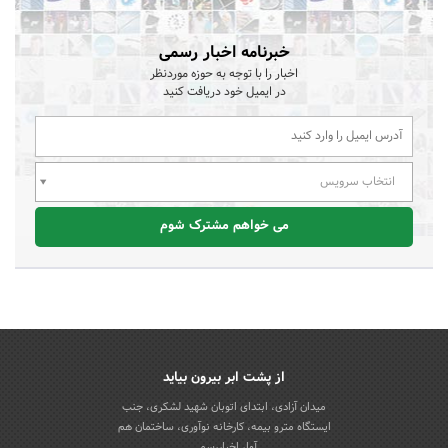
خبرنامه اخبار رسمی
اخبار را با توجه به حوزه موردنظر
در ایمیل خود دریافت کنید
انتخاب سرویس
می خواهم مشترک شوم
از پشت ابر بیرون بیاید
میدان آزادی، ابتدای اتوبان شهید لشکری، جنب
ایستگاه مترو بیمه، کارخانه نوآوری، ساختمان هم
آوا، اخباررسمی