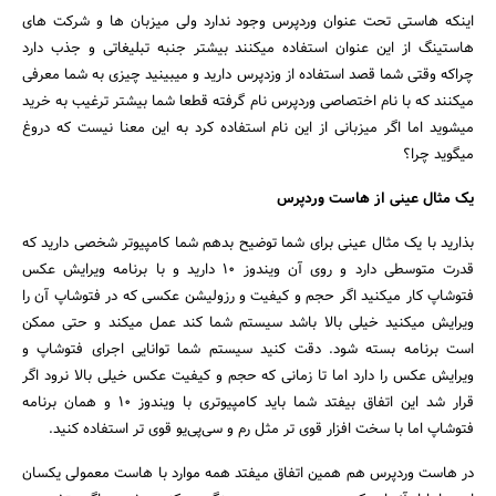
اینکه هاستی تحت عنوان وردپرس وجود ندارد ولی میزبان ها و شرکت های
هاستینگ از این عنوان استفاده میکنند بیشتر جنبه تبلیغاتی و جذب دارد
چراکه وقتی شما قصد استفاده از وزدپرس دارید و میبینید چیزی به شما معرفی
میکنند که با نام اختصاصی وردپرس نام گرفته قطعا شما بیشتر ترغیب به خرید
میشوید اما اگر میزبانی از این نام استفاده کرد به این معنا نیست که دروغ
میگوید چرا؟
یک مثال عینی از هاست وردپرس
بذارید با یک مثال عینی برای شما توضیح بدهم شما کامپیوتر شخصی دارید که
قدرت متوسطی دارد و روی آن ویندوز ۱۰ دارید و با برنامه ویرایش عکس
فتوشاپ کار میکنید اگر حجم و کیفیت و رزولیشن عکسی که در فتوشاپ آن را
ویرایش میکنید خیلی بالا باشد سیستم شما کند عمل میکند و حتی ممکن
است برنامه بسته شود. دقت کنید سیستم شما توانایی اجرای فتوشاپ و
ویرایش عکس را دارد اما تا زمانی که حجم و کیفیت عکس خیلی بالا نرود اگر
قرار شد این اتفاق بیفتد شما باید کامپیوتری با ویندوز ۱۰ و همان برنامه
فتوشاپ اما با سخت افزار قوی تر مثل رم و سی‌پی‌یو قوی تر استفاده کنید.
در هاست وردپرس هم همین اتفاق میفتد همه موارد با هاست معمولی یکسان