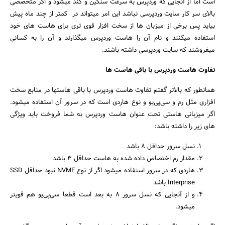
است اما از آنجایی که وردپرس به سرعت سنگین و کند میشود و اگر متخصصی
بالای سر کار سایت وردپرسی نباشد این امر میتواند در کمتر از چند ماه پیش
بیاید پس برخی از میزبان ها از سخت افزار قوی تری برای هاست های خود
استفاده میکنند و نام آن را هاست وردپرس میگذارند و آن را به کسانی
میفروشند که سایت وردپرسی داشته باشند.
تفاوت هاست وردپرس با باقی هاست ها
همانطور که بالاتر گفتم تفاوت هاست وردپرس با باقی هاستها در منابع سخت
افزاری مثل رم و سی‌پی‌یو و نوع هاردی است که در سرور آن استفاده میشود.
اگر میزبانی هاستی تحت عنوان هاست وردپرس به شما فروخت باید ویژگی
های زیر را داشته باشد:
نسل سرور حداقل ۸ باشد
مقدار رم اختصاص داده شده به هاست حداقل ۳ باشد
هاردی که در سرور استفاده میشود اگر از نوع NVME نبود حداقل SSD
Interprise باشد
و از آنجایی که نسل سرور ۸ به بعد است قطعا سی‌پی‌یو هم قویتر
میشود.