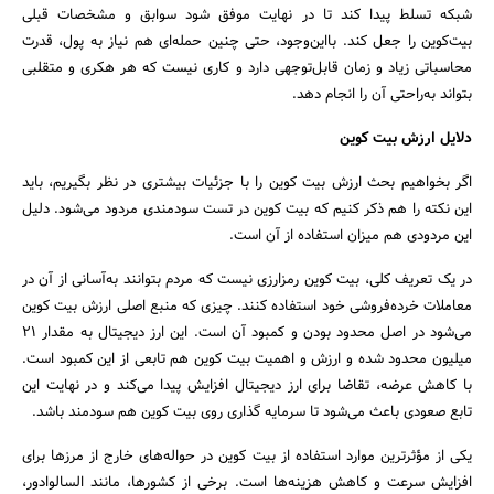
شبکه تسلط پیدا کند تا در نهایت موفق شود سوابق و مشخصات قبلی
بیت‌کوین را جعل کند. بااین‌وجود، حتی چنین حمله‌ای هم نیاز به پول، قدرت
محاسباتی زیاد و زمان قابل‌توجهی دارد و کاری نیست که هر هکری و متقلبی
بتواند به‌راحتی آن را انجام دهد.
دلایل ارزش بیت کوین
اگر بخواهیم بحث ارزش بیت کوین را با جزئیات بیشتری در نظر بگیریم، باید
این نکته را هم ذکر کنیم که بیت کوین در تست سودمندی مردود می‌شود. دلیل
این مردودی هم میزان استفاده از آن است.
در یک تعریف کلی، بیت کوین رمز‌ارزی نیست که مردم بتوانند به‌آسانی از آن در
معاملات خرده‌فروشی خود استفاده کنند. چیزی که منبع اصلی ارزش بیت کوین
می‌شود در اصل محدود بودن و کمبود آن است. این ارز دیجیتال به مقدار ۲۱
میلیون محدود شده و ارزش و اهمیت بیت کوین هم تابعی از این کمبود است.
با کاهش عرضه، تقاضا برای ارز دیجیتال افزایش پیدا می‌کند و در نهایت این
تابع صعودی باعث می‌شود تا سرمایه گذاری روی بیت کوین هم سودمند باشد.
یکی از مؤثرترین موارد استفاده از بیت کوین در حواله‌های خارج از مرزها برای
افزایش سرعت و کاهش هزینه‌ها است. برخی از کشورها، مانند السالوادور،