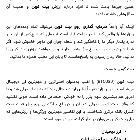
همین چیز‌ها باعث شده تا افراد درباره
ارزش بیت کوین
و اهمیت آن
سؤال‌هایی داشته باشند.
اینکه آیا واقعاً
سرمایه گذاری روی بیت کوین
می‌تواند تمام وعده‌های این
رمزارزها را واقعی کند یا در نهایت قرار است آینده‌ای که هیچ‌کس از آن خبر
ندارد یک‌بار دیگر ما را غافلگیر کند و شعله جوان این ماجرا خاموش شود. اگر
شما هم درباره این موضوع سؤال‌هایی دارید و می‌خواهید ارزش بیت کوین را
بدانید، حالا زمان رسیدن به پاسخ‌هاست. تا پایان این مطلب همراه ما بمانید.
بیت کوین چیست
بیت کوین (BTCUSD) را اغلب به‌عنوان اصلی‌ترین و مهم‌ترین ارز دیجیتال
می‌شناسند. این رمزارز تقریباً اولین ارز دیجیتالی بود که به دنیا معرفی شد و تا
امروز هم بیشترین سهم بازار را به خودش اختصاص داده است. طولی نکشید
که وقتی بیت کوین معرفی شد آن را درواقع جایگزینی برای پول فیات تحت
کنترل بانک مرکزی شناختند. با این تفاسیر مهم‌ترین ویژگی‌ها و ارزش‌هایی که
برای بیت کوین می‌توان در نظر گرفت، این دو مورد است:
ارز دیجیتال
جایگزینی برای پول فیات