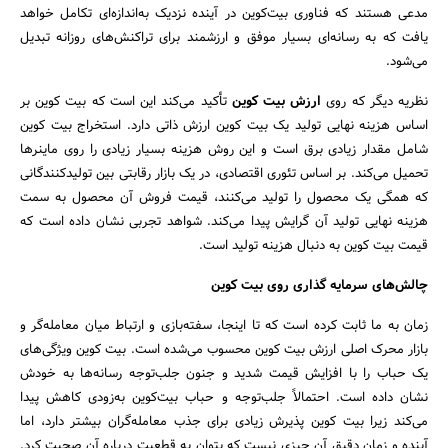
مدعی هستند که فناوری بیت‌کوین در آینده نزدیک به‌اندازه‌ای تکامل خواهد
یافت که به رسانه‌ای بسیار موفق و ارزشمند برای تراکنش‌های روزانه تبدیل
می‌شود.
نظریه دیگر که روی
ارزش بیت کوین
تأکید می‌کند این است که بیت کوین بر
اساس هزینه نهایی تولید یک بیت کوین ارزش ذاتی دارد. استخراج بیت کوین
شامل مقدار زیادی برق است و این روش هزینه بسیار زیادی را روی ماینرها
تحمیل می‌کند. بر اساس تئوری اقتصادی، در یک بازار رقابتی بین تولیدکنندگانی
که همگی یک محصول را تولید می‌کنند، قیمت فروش آن محصول به سمت
هزینه نهایی تولید آن گرایش پیدا می‌کند. شواهد تجربی نشان داده است که
قیمت بیت کوین به دنبال هزینه تولید است.
چالش‌های سرمایه گذاری روی بیت کوین
زمان به ما ثابت کرده است که تا اینجا، سفته‌بازی و ارتباط میان معامله‌گر و
بازار محرک اصلی ارزش بیت کوین محسوب می‌شده است. بیت کوین ویژگی‌های
یک حباب را با افزایش قیمت شدید و جنون جلب‌توجه رسانه‌ها به خودش
نشان داده است. احتمالاً جلب‌توجه و حباب بیت‌کوین به‌زودی کاهش پیدا
می‌کند زیرا بیت کوین پذیرش زیادی برای جذب معامله‌گران بیشتر دارد، اما
آینده و زمان دقیق آن چیزی نیست که بتوان به قطعیت درباره آن صحبت کرد.