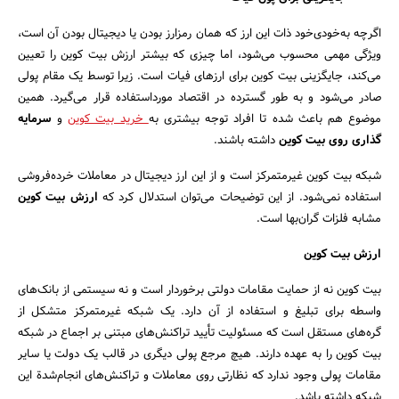
اگرچه به‌خودی‌خود ذات این ارز که همان رمزارز بودن یا دیجیتال بودن آن است،
جستجو
ویژگی مهمی محسوب می‌شود، اما چیزی که بیشتر ارزش بیت کوین را تعیین
می‌کند، جایگزینی بیت کوین برای ارزهای فیات است. زیرا توسط یک مقام پولی
صادر می‌شود و به طور گسترده در اقتصاد مورداستفاده قرار می‌گیرد. همین
موضوع هم باعث شده تا افراد توجه بیشتری به
خرید بیت کوین
و
سرمایه
گذاری روی بیت کوین
داشته باشند.
شبکه بیت کوین غیرمتمرکز است و از این ارز دیجیتال در معاملات خرده‌فروشی
استفاده نمی‌شود. از این توضیحات می‌توان استدلال کرد که
ارزش بیت کوین
مشابه فلزات گران‌بها است.
ارزش بیت کوین
بیت کوین نه از حمایت مقامات دولتی برخوردار است و نه سیستمی از بانک‌های
واسطه برای تبلیغ و استفاده از آن دارد. یک شبکه غیرمتمرکز متشکل از
گره‌های مستقل است که مسئولیت تأیید تراکنش‌های مبتنی بر اجماع در شبکه
بیت کوین را به عهده دارند. هیچ مرجع پولی دیگری در قالب یک دولت یا سایر
مقامات پولی وجود ندارد که نظارتی روی معاملات و تراکنش‌های انجام‌شدة این
شبکه داشته باشد.