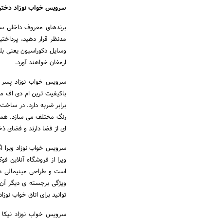
سرویس خواب نوزاد دختر
برندهای معروف داخلی سرو
مدنظر قرار دهید، پرداخت
وسایل دکوراسیون یعنی بلج
ارمغان خواهند آورد.
سرویس خواب نوزاد پسر 
باکیفیت ترین ام دی اف موج
برابر ضربه دارد. در ساخت
رنگ مختلف می سازد. همچ
ای از فضا دارند و فضای ذخ
سرویس خواب نوزاد ویرا اگ
ویرا از فروشگاه آنلاین ف
است و طراحی مینیمالی دا
ویژگی برجسته ی دیگر آن
توانید برای اتاق خواب نوزاد
سرویس خواب نوزاد نیکا ا