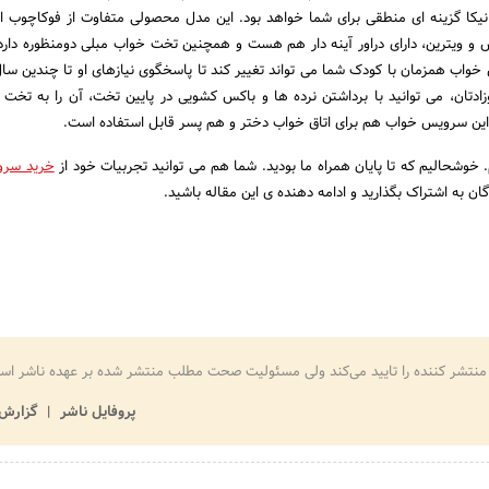
یکا گزینه ای منطقی برای شما خواهد بود. این مدل محصولی متفاوت از فوکاچوب 
 و ویترین، دارای دراور آینه دار هم هست و همچنین تخت خواب مبلی دومنظوره دارد
خواب همزمان با کودک شما می تواند تغییر کند تا پاسخگوی نیازهای او تا چندین سال
زادتان، می توانید با برداشتن نرده ها و باکس کشویی در پایین تخت، آن را به تخت 
 این سرویس خواب هم برای اتاق خواب دختر و هم پسر قابل استفاده است.
. خوشحالیم که تا پایان همراه ما بودید. شما هم می توانید تجربیات خود از
خرید سرو
دگان به اشتراک بگذارید و ادامه دهنده ی این مقاله باشید.
منتشر کننده را تایید می‌کند ولی مسئولیت صحت مطلب منتشر شده بر عهده ناشر اس
پروفایل ناشر
گزارش 