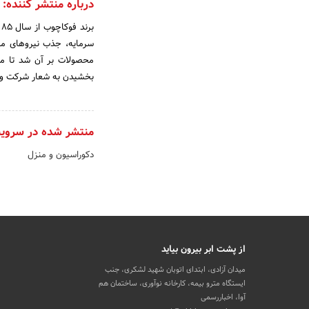
درباره منتشر کننده:
سرمایه، جذب نیروهای مت
محصولات بر آن شد تا مصم
بخشیدن به شعار شرکت و نی
منتشر شده در سروی
دکوراسیون و منزل
از پشت ابر بیرون بیاید
میدان آزادی، ابتدای اتوبان شهید لشکری، جنب
ایستگاه مترو بیمه، کارخانه نوآوری، ساختمان هم
آوا، اخباررسمی