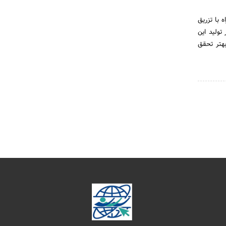
همراه با تزریق
ولید این
بهتر تحقق