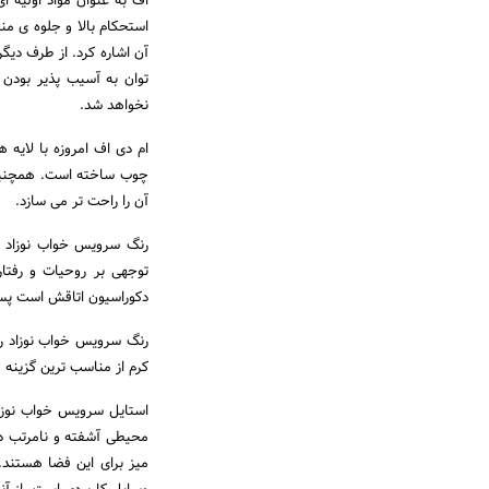
اف به عنوان مواد اولیه ا
استحکام بالا و جلوه ی من
آن اشاره کرد. از طرف دیگ
توان به آسیب پذیر بودن 
نخواهد شد.
ام دی اف امروزه با لایه
چوب ساخته است. همچنین ت
آن را راحت تر می سازد.
رنگ سرویس خواب نوزاد رنگ
توجهی بر روحیات و رفتار
دکوراسیون اتاقش است پس ر
رنگ سرویس خواب نوزاد رن
کرم از مناسب ترین گزینه 
استایل سرویس خواب نوزاد 
محیطی آشفته و نامرتب در
میز برای این فضا هستند