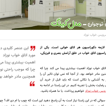
سرویس خواب نوزاد
لازمه دکوراسیون هر اتاق خوابی است. یکی از
این عنصر کلیدی در
وراسیون اتاق خواب در خلق آرامش بصری و فیزیکی،
مورد اتاق خواب نوزاد
اهمیت بیشتری پیدا می
اتاق خواب نوزاد اهمیت بیشتری پیدا می کند چرا که
چرا که موجب راحتی نوز
ن مادر خواهد بود. از آنجا که نمی توان تاثیر آن را
همچنین مادر خواهد بو
ه آشنایی با نکاتی است که باید قبل از خرید آن
رضایت بخش را تجربه کنیم. در این راستا در ادامه به
یس خواب نوزاد
خواهیم پرداخت. با ما همراه باشید.
الی که در این راستا نیاز است به آن پاسخ دهید این است که چوب یا ام دی اف؟ چو