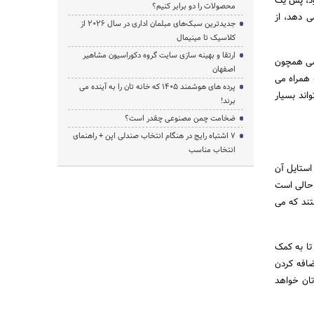
ود، پس یک
محصولات را دو برابر کنیم؟
ی دهد، از
جدیدترین سبک‌های مبلمان اداری در سال ۲۰۲۶ از
کلاسیک تا مینیمال
ارتقا و بهینه سازی سایت گروه دکوراسیون مشاهیر
نقشی همچون
اصفهان
 همراه می
پرده‌ های هوشمند ۱۴۰۵ که خانه‌ تان را به آینده می‌
اند بسیار
برند!
ضخامت چمن مصنوعی چقدر است؟
۷ اشتباه رایج در هنگام انتخاب صندلی اپن + راهنمای
انتخاب مناسب
استایل آن
 حالی است
ند که می
تا به کمک
ضافه کردن
تان خواهد