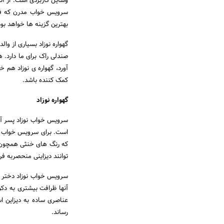
وسایل کاربردی است. از آ
سرویس خواب مدرن که فضای
بهترین گزینه ها خواهد بود
گهواره نوزاد بسیاری از وا
صندلی راک برای ما دارد. 
آورد، گهواره ی نوزاد هم خ
کمک کننده باشد.
گهواره نوزاد
سرویس خواب نوزاد پسر آنچ
است. برای سرویس خواب پس
که رنگ های خنثی همچون 
توانند دیزاینی منحصربه فرد 
سرویس خواب نوزاد دختر ب
آنها ظرافت بیشتری به دکور
عناصری ساده به دیزاین ا
رساند.