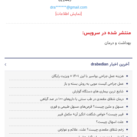
dra*******@gmail.com
[نمایش اطلاعات]
منتشر شده در سرویس:
بهداشت و درمان
آخرین اخبار drabedian
هزینه عمل جراحی بواسیر با لیزر 1401 + ویزیت رایگان
عمل جراحی کیست مویی به روش بسته و باز
شایع ترین بیماری های دستگاه گوارش
درمان شقاق مقعدی در طب سنتی با داروهای 100 در صد گیاهی
مسهل و ملین چیست؟ قرص‌های مسهل طبیعی و فوری
فیبر چیست؟ خواص شگفت انگیز آن+ مکمل فیبر
علت اسهال چیست؟
زخم شقاق مقعدی چیست؟ علت، علائم و عوارض