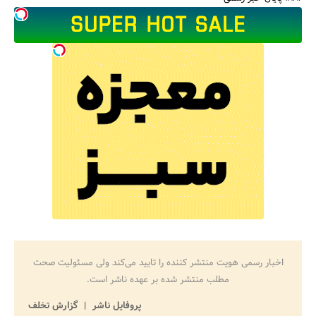
اخبار رسمی هویت منتشر کننده را تایید می‌کند ولی مسئولیت صحت
مطلب منتشر شده بر عهده ناشر است.
پروفایل ناشر
گزارش تخلف