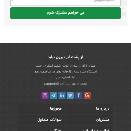
می خواهم مشترک شوم
از پشت ابر بیرون بیاید
میدان آزادی، ابتدای اتوبان شهید لشکری، جنب
ایستگاه مترو بیمه، کارخانه نوآوری، ساختمان هم
آوا، اخباررسمی
support@akhbarrasmi.com
درباره ما
مجوزها
مشتریان
سوالات متداول