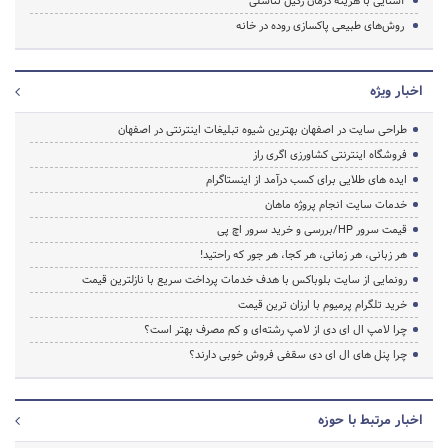
آشنایی با هزینه درمان زگیل تناسلی
روش‌های طبیعی پاکسازی روده در خانه
اخبار ویژه
طراحی سایت در اصفهان بهترین شیوه تبلیغات اینترنتی در اصفهان
فروشگاه اینترنتی کشاورزی اگری راز
ایده های طلایی برای کسب درآمد از اینستاگرام
خدمات سایت انجام پروژه ماهان
قیمت سرور HP/بررسی و خرید سرور اچ پی
هر زبانی، هر زمانی، هر کجا، هر جور که راحتید!
رونمایی از سایت بلوباکس با هدف خدمات پرداخت سریع با نازلترین قیمت
خرید تلگرام پرمیوم با ارزان ترین قیمت
چرا لامپ ال ای دی از لامپ رشته‌ای و کم مصرف بهتر است؟
چرا پنل های ال ای دی سقفی فروش خوبی دارند؟
اخبار مرتبط با حوزه