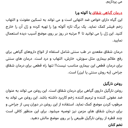
می پردازیم.
درمان گیاهی شقاق
با آلوئه ورا
این گیاه دارای خواص ضد التهابی است و می تواند به تسکین عفونت و التهاب
زخم فیشر کمک نماید. یک برگ تازه آلوئه ورا را تهیه کرده و ژل آن را خارج
کنید. این ژل را می توانید تا 4 مرتبه در روز بر روی موضع آسیب دیده استعمال
نمایید.
درمان شقاق مقعدی در طب سنتی شامل استفاه از انواع داروهای گیاهی برای
رفع علائم بیماری مثل سوزش، خارش، التهاب و درد است. درمان های سنتی
برای درمان قطعی این بیماری مناسب نیست!! تنها راه قطعی برای درمان شقاق
جراحی (به روش سنتی یا لیزر) است.
روغن نارگیل
روغن نارگیل داروی گیاهی برای درمان شقاق است. این روغن می تواند به عنوان
جستجو
ضد عفونی کننده و ترمیم کننده زخم کاربرد داشته باشد. این روغن می تواند به
مرطوب کردن موضع کمک نماید. استفاده از این روغن در دوران پس از جراحی و
برای درمان شقاق های مزمن نیز توصیه میشود. برای این منظور کافی است
چند قطره از روغن نارگیل طبیعی را بر روی موضع مالش دهید.
تخم کتان