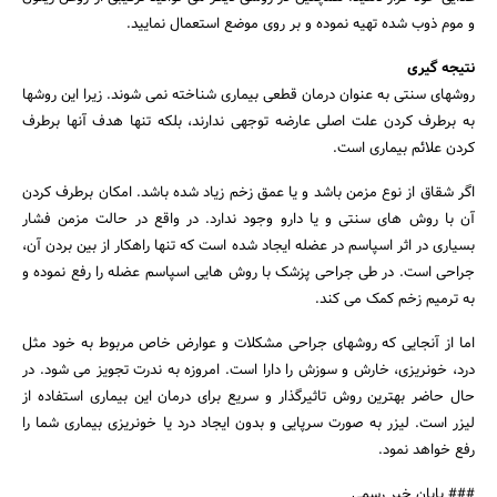
و موم ذوب شده تهیه نموده و بر روی موضع استعمال نمایید.
نتیجه گیری
روشهای سنتی به عنوان درمان قطعی بیماری شناخته نمی شوند. زیرا این روشها
به برطرف کردن علت اصلی عارضه توجهی ندارند، بلکه تنها هدف آنها برطرف
کردن علائم بیماری است.
اگر شقاق از نوع مزمن باشد و یا عمق زخم زیاد شده باشد. امکان برطرف کردن
آن با روش های سنتی و یا دارو وجود ندارد. در واقع در حالت مزمن فشار
بسیاری در اثر اسپاسم در عضله ایجاد شده است که تنها راهکار از بین بردن آن،
جراحی است. در طی جراحی پزشک با روش هایی اسپاسم عضله را رفع نموده و
به ترمیم زخم کمک می کند.
اما از آنجایی که روشهای جراحی مشکلات و عوارض خاص مربوط به خود مثل
درد، خونریزی، خارش و سوزش را دارا است. امروزه به ندرت تجویز می شود. در
حال حاضر بهترین روش تاثیرگذار و سریع برای درمان این بیماری استفاده از
لیزر است. لیزر به صورت سرپایی و بدون ایجاد درد یا خونریزی بیماری شما را
رفع خواهد نمود.
### پایان خبر رسمی