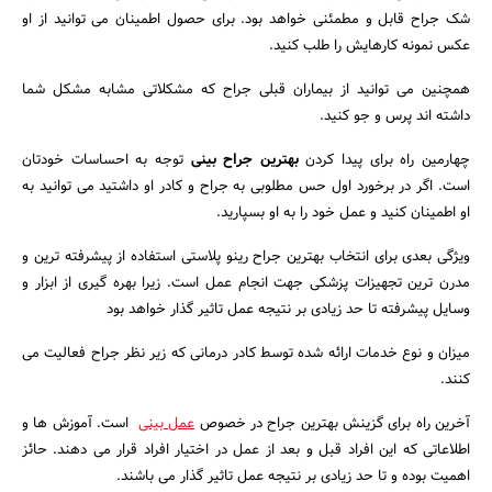
شک جراح قابل و مطمئنی خواهد بود. برای حصول اطمینان می توانید از او
عکس نمونه کارهایش را طلب کنید.
همچنین می توانید از بیماران قبلی جراح که مشکلاتی مشابه مشکل شما
داشته اند پرس و جو کنید.
چهارمین راه برای پیدا کردن
بهترین جراح بینی
توجه به احساسات خودتان
جستجو
است. اگر در برخورد اول حس مطلوبی به جراح و کادر او داشتید می توانید به
او اطمینان کنید و عمل خود را به او بسپارید.
ویژگی بعدی برای انتخاب بهترین جراح رینو پلاستی استفاده از پیشرفته ترین و
مدرن ترین تجهیزات پزشکی جهت انجام عمل است. زیرا بهره گیری از ابزار و
وسایل پیشرفته تا حد زیادی بر نتیجه عمل تاثیر گذار خواهد بود
میزان و نوع خدمات ارائه شده توسط کادر درمانی که زیر نظر جراح فعالیت می
کنند.
آخرین راه برای گزینش بهترین جراح در خصوص
عمل بینی
است. آموزش ها و
اطلاعاتی که این افراد قبل و بعد از عمل در اختیار افراد قرار می دهند. حائز
اهمیت بوده و تا حد زیادی بر نتیجه عمل تاثیر گذار می باشند.