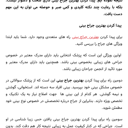
نتیجه نموده ایم. پیدا کردن بهترین جراح بینی کاری سخت و دشوار نیست.
بلکه با رعایت چند نکته کلیدی و کمی صبر و حوصله می توان به این مهم
دست یافت.
پیدا کردن بهترین جراح بینی
برای پیدا کردن
بهترین جراح بینی
راه های‌ متعددی وجود دارد. شما باید ابتدا
ویژگی های جراح را بررسی کنید.
اولین ویژگی این است که پزشک انتخابی باید دارای مدرک معتبر در خصوص
جراحی های زیبایی بخصوص بینی باشد. همچنین باید دارای مدرک معتبر و
مورد تائید از انجمن جراحان زیبایی باشد.
دومین راه برای پیدا کردن
بهترین جراح بینی
این است که از پزشک سوالاتی در
خصوص مشکل بینی خود بپرسید. بینی افراد سه دسته اند. استخوانی، گوشتی
و نیمه گوشتی. هر کدام از این بینی ها جهت اصلاح نیاز به یک تکنیک و
تخصص ویژه دارند. بنابراین از جراح درباره تخصصش در خصوص نوع بینی خود
مطمئن شوید.
سومین راه برای پیدا کردن بهترین جراح بینی یافتن حس زیبا شناسی در او
است. جراحی که در کنار کیفیت عمل به زیبایی نتیجه کار هم دقت کند. بدون