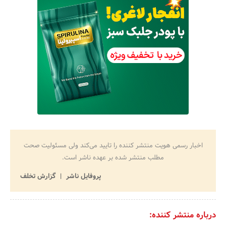
اخبار رسمی هویت منتشر کننده را تایید می‌کند ولی مسئولیت صحت
مطلب منتشر شده بر عهده ناشر است.
پروفایل ناشر
گزارش تخلف
درباره منتشر کننده: