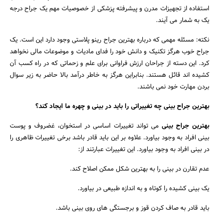
استفاده از تجهیزات مدرن و پیشرفته پزشکی از خصوصیات مهم یک جراح درجه
یک به شمار می آیند.
نکته: مسئله مهمی که درباره بهترین جراح رینو پلاستی وجود دارد این است. یک
جراح خوب هرگز تکنیک و دانش خود را فدای مادیات و موضوعات مالی نخواهد
کرد. این دسته از جراحان ارزش فراوانی برای علم و زحماتی که در راه کسب آن
کشیده اند قائل هستند. بنابراین هرگز به خاطر درآمد بالا حاضر به زیر سوال
بردن مهارت خود نمی باشند.
بهترین جراح بینی چه تغییراتی را باید در بینی و چهره ما ایجاد کند؟
بهترین جراح بینی
می تواند تغییرات اساسی در استخوان، غضروف و پوست
بینی افراد به وجود بیاورد. علاوه بر این باید قادر باشد برخی تغییرات ظاهری را
در بینی افراد به وجود بیاورد. این تغییرات عبارتند از:
عدم تقارن در بینی را به بهترین شکل ممکن اصلاح کند.
یک بینی کشیده را کوتاه و به اندازه طبیعی در بیاورد.
باید قادر به صاف کردن قوز و برجستگی های روی بینی باشد.