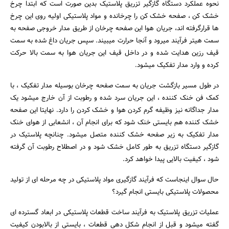
نحوه عملکرد دستگاه گازگیر تزریق پلاستیک بدین صورت است که ابتدا چرخ
خشک کن ، صفحه خشک کن را چرخانده و مواد پلاستیکی اولیه روی این چرخ
ها قرارگرفته اند، جریان هوا این صفحه چرخان از طریق مدار خروجی صفحه به
سمت هیتر فرآیند میرود و آنجا حرارت میبیند. سپس جریان داغ شده به سمت
قیف رزین هدایت شده و در داخل قیف این جریان هوا به سمت بالا حرکت
کرده و وارد مدار تفکیک میشود.
در طول مسیر بازگشت جریان به سمت صفحه چرخان بوسیله مدار تفکیک ، با
کمک فن خنک کننده ، این جریان سرد شده و رطوبت از آن خارج میشود یک
مدار جداگانه نیز وظیفه گرم کردن هوا و خشک کردن را دارد. نهایتا این صفحه
خشک کننده هم بایستی خنک شود که برای انجام آن ، انشعابی از هوای خنک
مدار تفکیک به زیر صفحه خشک کننده متصل میشود. چنانچه پلاستیک در
گازگیر دستگاه تزریق به طور کامل خشک شود و در اصطلاح رطوبت آن گرفته
شود ، کیفیت بالایی پیدا خواهد کرد.
حال سوال اینجاست که فرآیند گازگیری مواد پلاستیکی در چه مرحله ای از تولید
محصولات پلاستیکی بایستی انجام گیرد؟
عملیات تزریق پلاستیک به فرآیند ساخت قطعات پلاستیکی در ابعاد گسترده ای
گفته میشود و قبل از انجام شکل دهی قطعات ، بایستی از بالابودن کیفیت