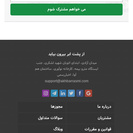
می خواهم مشترک شوم
از پشت ابر بیرون بیاید
میدان آزادی، ابتدای اتوبان شهید لشکری، جنب
ایستگاه مترو بیمه، کارخانه نوآوری، ساختمان هم
آوا، اخباررسمی
support@akhbarrasmi.com
درباره ما
مجوزها
مشتریان
سوالات متداول
قوانین و مقررات
وبلاگ