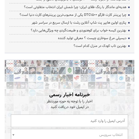
هدیه‌ای ماندگار با رنگ طلای ایران؛ چرا شمش ایران انتخاب متفاوتی است؟
چرا پرینتر کارت فارگو DTC1500 یکی از محبوب‌ترین پرینترهای کارت دنیا است؟
پتاری اولین هایپر پت شاپ آنلاین رشت با ارسال سریع در سراسر شهر
بهترین کیسه خواب برای کوهنوردی و طبیعت‌گردی چه ویژگی‌هایی دارد؟
دیسپلی مرغ سوخاری چیست ؟ معرفی تولید کننده
بهترین تاب کودک در منزل کدام است؟
خبرنامه اخبار رسمی
اخبار را با توجه به حوزه موردنظر
در ایمیل خود دریافت کنید
انتخاب سرویس