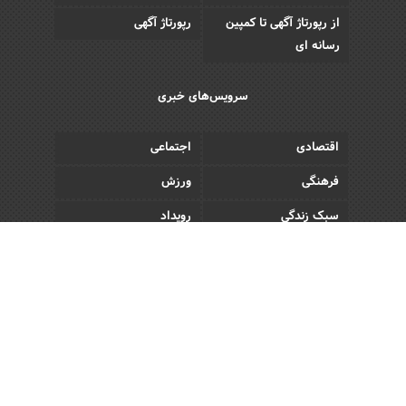
از رپورتاژ آگهی تا کمپین
رپورتاژ آگهی
رسانه ای
سرویس‌های خبری
اقتصادی
اجتماعی
فرهنگی
ورزش
سبک زندگی
رویداد
Copyright © 2013 - 2026 Akhbar Rasmi