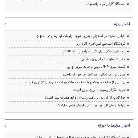
دستگاه گازگیر مواد پلاستیک
اخبار ویژه
طراحی سایت در اصفهان بهترین شیوه تبلیغات اینترنتی در اصفهان
فروشگاه اینترنتی کشاورزی اگری راز
ایده های طلایی برای کسب درآمد از اینستاگرام
خدمات سایت انجام پروژه ماهان
قیمت سرور HP/بررسی و خرید سرور اچ پی
هر زبانی، هر زمانی، هر کجا، هر جور که راحتید!
رونمایی از سایت بلوباکس با هدف خدمات پرداخت سریع با نازلترین قیمت
خرید تلگرام پرمیوم با ارزان ترین قیمت
چرا لامپ ال ای دی از لامپ رشته‌ای و کم مصرف بهتر است؟
چرا پنل های ال ای دی سقفی فروش خوبی دارند؟
اخبار مرتبط با حوزه
هماتیت‌گلد؛ از تجربه رشد ۲۰۰۰ درصدی تا بحران‌های ناشی از جنگ