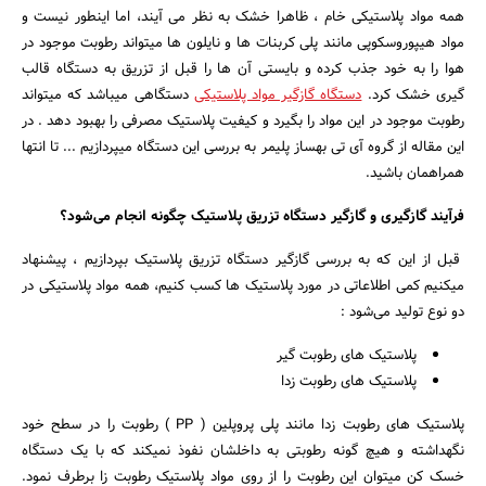
همه مواد پلاستیکی خام ، ظاهرا خشک به نظر می آیند، اما اینطور نیست و
بانک، بیمه و سرمایه
مواد هیپوروسکوپی مانند پلی کربنات ها و نایلون ها میتواند رطوبت موجود در
هوا را به خود جذب کرده و بایستی آن ها را قبل از تزریق به دستگاه قالب
مسکن و ساختمان
گیری خشک کرد.
دستگاه گازگیر مواد پلاستیکی
دستگاهی میباشد که میتواند
رطوبت موجود در این مواد را بگیرد و کیفیت پلاستیک مصرفی را بهبود دهد . در
این مقاله از گروه آی تی بهساز پلیمر به بررسی این دستگاه میپردازیم ... تا انتها
همراهمان باشید.
فرآیند گازگیری و گازگیر دستگاه تزریق پلاستیک چگونه انجام می‌شود؟
قبل از این که به بررسی گازگیر دستگاه تزریق پلاستیک بپردازیم ، پیشنهاد
میکنیم کمی اطلاعاتی در مورد پلاستیک ها کسب کنیم، همه مواد پلاستیکی در
دو نوع تولید می‌شود :
پلاستیک های رطوبت گیر
پلاستیک های رطوبت زدا
پلاستیک های رطوبت زدا مانند پلی پروپلین ( PP ) رطوبت را در سطح خود
نگهداشته و هیچ گونه رطوبتی به داخلشان نفوذ نمیکند که با یک دستگاه
خسک کن میتوان این رطوبت را از روی مواد پلاستیک رطوبت زا برطرف نمود.