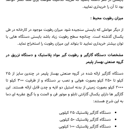
بایستی در نظر داشته باشید که هزینه کدامیک سوهت برای شما کمتر خواهد
بود تا آن را خریداری نمایید.
میزان رطوبت محیط :
از دیگر عواملی که بایستی سنجیده شود میزان رطوبت موجود در کارخانه در طی
یکسال گذشته است. چنانچه سطح رطوبت زیاد باشد بایستی دستگاه هایی با
توان بیشتر خریداری نمایید تا بتواند این میزان رطوبت را استخراج نماید.
مشخصات دستگاه گازگیر و رطوبت گیر مواد پلاستیک و دستگاه تزریق در
گروه صنعتی بهساز پلیمر
دستگاه گازگیر ارائه شده در گروه صنعتی بهساز پلیمر در چندین سایز از 25
کیلو تا 250 کیلو بصورت هوایی و نصب بر دستگاه و از ظرفیت 300 کیلو تا
2000 کیلو بصورت زمینی از بدنه استیل دو لایه و چدن قابل ارائه هستند. این
گازگیر ها دارای یکسال گارانتی تابلو و موتور فن و المنت و با گیج عقربه ای دما
به این شرح هستند:
دستگاه گازگیر پلاستیک ۲۵ کیلویی
دستگاه گازگیر پلاستیک ۵۰ کیلویی
دستگاه گازگیر پلاستیک ۱۰۰ کیلویی