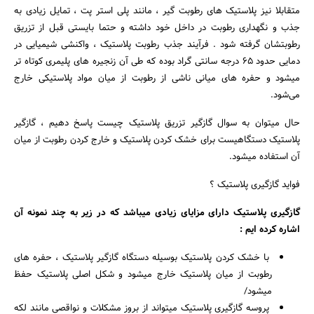
متقابلا نیز پلاستیک های رطوبت گیر ، مانند پلی استر پت ، تمایل زیادی به
جذب و نگهداری رطوبت در داخل خود داشته و حتما بایستی قبل از تزریق
رطوبتشان گرفته شود . فرآیند جذب رطوبت پلاستیک ، واکنشی شیمیایی در
دمایی حدود 65 درجه سانتی گراد بوده که طی آن زنجیره های پلیمری کوتاه تر
میشود و حفره های میانی ناشی از رطوبت از میان مواد پلاستیکی خارج
می‌شود.
حال میتوان به سوال گازگیر تزریق پلاستیک چیست پاسخ دهیم ، گازگیر
پلاستیک دستگاهیست برای خشک کردن پلاستیک و خارج کردن رطوبت از میان
آن استفاده میشود.
فواید گازگیری پلاستیک ؟
گازگیری پلاستیک دارای مزایای زیادی میباشد که در زیر به چند نمونه آن
اشاره کرده ایم :
با خشک کردن پلاستیک بوسیله دستگاه گازگیر پلاستیک ، حفره های
رطوبت از میان پلاستیک خارج میشود و شکل اصلی پلاستیک حفظ
میشود/
پروسه گازگیری پلاستیک میتواند از بروز مشکلات و نواقصی مانند لکه