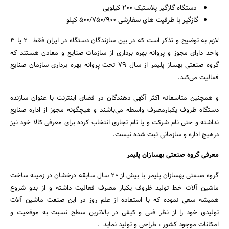
دستگاه گازگیر پلاستیک ۲۰۰ کیلویی
گازگیر با ظرفیت های سفارشی 500/750/900 کیلو
لازم به توضیح و تذکر است که در بین سازندگان دستگاه در ایران فقط 2 یا 3
واحد دارای مجوز و پروانه بهره برداری از سازمات صنایع و معادن هستند که
گروه صنعتی بهساز پلیمر از سال 79 تحت پروانه بهره برداری سازمان صنایع
فعالیت می‌کند.
و همچنین متاسفانه اکثر آگهی دهندگان در فضای اینترنت با عنوان سازنده
دستگاه ظروف یکبارمصرف واسطه می‌باشند و هیچگونه مجوز از اداره صنایع
نداشته و حتی نام شرکت و یا نام تجاری انتخاب کرده برای معرفی کالا خود نیز
درهیچ اداره و سازمانی ثبت شده نیست.
معرفی گروه صنعتی بهسازان پلیمر
گروه صنعتی بهسازان پلیمر با بیش از 20 سال سابقه درخشان در زمینه ساخت
ماشین آلات خط تولید ظروف یکبار مصرف فعالیت داشته و از بدو شروع
همیشه سعی نموده که با استفاده از علم روز در این صنعت ماشین آلات
تولیدی خود را از نظر فنی و کیفی در بالاترین سطح نسبت به موقعیت و
امکانات موجود کشور ، طراحی و تولید نماید .