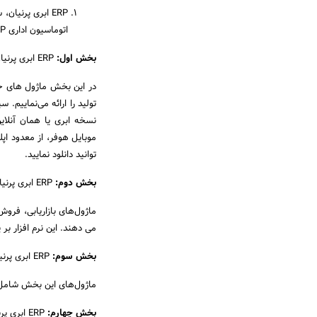
اتوماسیون اداری ERP ابری پرنیان، لینکها و یکپارچه سازی
بخش اول:
ERP ابری پرنیان، سیستم مالی و حسابداری هوفر
در این بخش ماژول های حسا
تولید را ارائه می‌نماییم.
نسخه ابری یا همان آنلا
موبایل هوفر، از معدود اپ
توانید دانلود نمایید.
بخش دوم:
ERP ابری پرنیان، سیستم CRM اورست
می دهند. این نرم افزار بر پایه مایکر
بخش سوم:
ERP ابری پرنیان، سیستم اتوماسیون اداری
ماژول‌های این بخش شامل 
بخش چهارم:
ERP ابری پرنیان، لینک‌ها و یکپارچه سازی