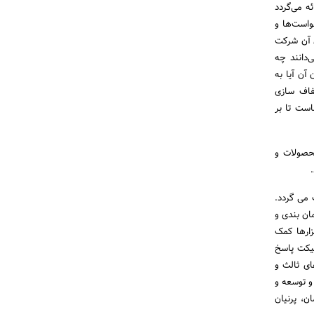
ه می‌گردد
واست‌ها و
ی آن شرکت
ار می‌دانند چه
 آن آیا به
فاف سازی
است تا بر
محصولات و
د.
 می گردد.
ان بندی و
زارها کمک
تیکت پاسخ
ای ثالث و
و توسعه و
ن، پرنیان