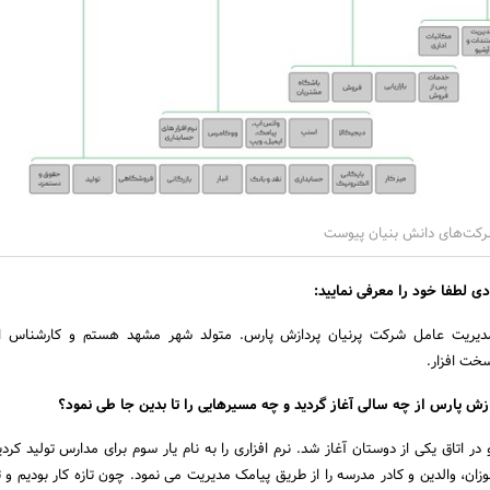
شرکت‌های دانش بنیان پیوست
 لطفا خود را معرفی نمایید:
یریت عامل شرکت پرنیان پردازش پارس. متولد شهر مشهد هستم و کارشناس ا
خت افزار.
زش پارس از چه سالی آغاز گردید و چه مسیرهایی را تا بدین جا طی نمود؟
الیت ما از سال 1386 و در اتاق یکی از دوستان آغاز شد. نرم افزاری را به نام یار سوم برای مدارس تولید کر
زان، والدین و کادر مدرسه را از طریق پیامک مدیریت می نمود. چون تازه کار بودیم و 