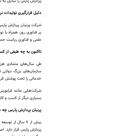
پردازش پارس را تبدیل به
دلیل قرارگیری تولیدات ن
شرکت پرنیان پردازش پارس 
بر فناوری روز، همراه با 
علمی و فناوری ریاست جمه
تاکنون به چه طیفی از کس
طی سال‌های متمادی هزار
سازمان‌های بزرگ دولتی 
خدماتی را تحت پوشش قرار دا
شرکت‌هایی مانند فرابورس 
بسیاری دیگر از کسب و کاره
پرنیان پردازش پارس چه ط
بیش از 7 سال از ت
پردازش پارس قرار دارد. امر