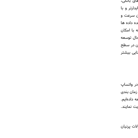
ساب‌های بانکی،
ارتر و با
ان سرعت و
ه داده ها
 با امکان
حال توسعه
ین در سطح
نایی بیشتر
وه در واتساپ
 زمان بندی
عه داده‌ایم.
ت نمایند.
س برنده رقابت BUY BOX از دیگر محصولات پرنیان