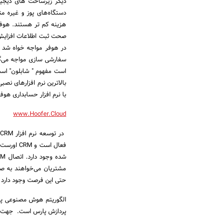
دستگاه‌های پوز و غیره مت
هزینه کم تر هستند. هوفر 
صحت ثبت اطلاعات افزایش ی
در هوفر مواجه خواه شد و
سفارشی سازی مواجه می‌گرد
است مفهوم " شابلون" است. 
بالاترین نرم افزارهای نصب
با نرم افزار حسابداری هوفر
www.Hoofer.Cloud
فعال است
مشتریان می‌خواهند به صو
حتی این فرصت وجود دارد تا
پردازش پارس است. جهت کس