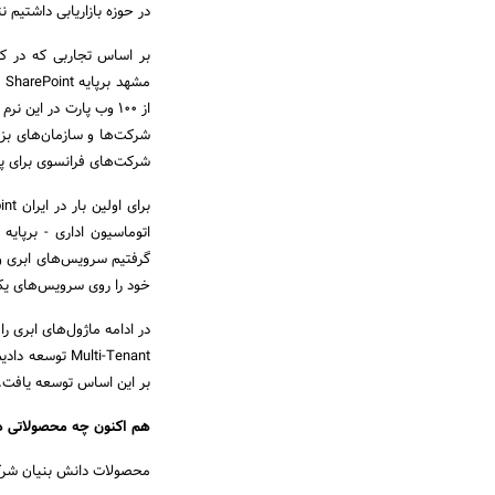
در حوزه بازاریابی داشتیم 
مش
از 100 وب پارت در این
شرکت‌ها و سازمان‌های بزرگ
شرکت‌های فرانسوی برای پتروشیمی 
خود را روی سرویس‌های یکپارچه ابری قرار دادیم که
در ادامه ماژول‌های ابری 
بر این اساس توسعه یافت.
هم اکنون چه محصولاتی د
محصولات دانش بنیان شرکت در 4 بخش اصلی تحت عنوان ERP ابری پرنیان به شرح