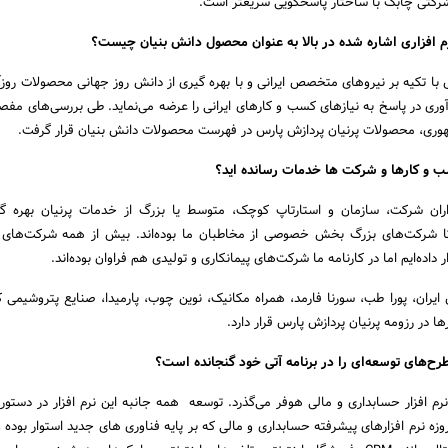
 شرکتی چابک با ساختار پاسخگویی سریعتر است.
رم افزاری اشاره شده در بالا به عنوان محصول دانش بنیان چیست؟
با تکیه بر نیروهای متخصص ایرانی و با بهره گیری از دانش روز جهانی محصولات روزآ
نوآوری در پاسخ به نیازهای کسب و کارهای ایرانی را عرضه می‌نماید. طی بررسی‌های مف
وری، محصولات پرنیان پردازش پارس در فهرست محصولات دانش بنیان قرار گرفت.
ب و کارها و شرکت ها خدمات رسانده اید؟
ان شرکت، سازمان و استارتاپ کوچک، متوسط یا بزرگ از خدمات پرنیان بهره گرفت
تا شرکت‌های بزرگ بخش خصوصی از مخاطبان ما بوده‌اند. بیش از همه شرکت‌های ب
ده‌ایم اما در کارنامه ما شرکت‌های پیمانکاری و تولیدی هم فراوان بوده‌اند.
ایران، پورا طب، سورنا فارمد، همراه مکانیک، نوین چوب، پارمیدا، صنایع پتروشیمی ک
ا در رزومه پرنیان پردازش پارس قرار دارد.
رح‌های توسعه‌ای را در برنامه آتی خود گنجانده است؟
وسعه نرم افزار حسابداری و مالی هوفر می‌گذرد. توسعه همه جانبه این نرم افزار در دستور 
وزه نرم افزارهای پیشرفته حسابداری و مالی که بر پایه فناوری های جدید استوار بوده و 