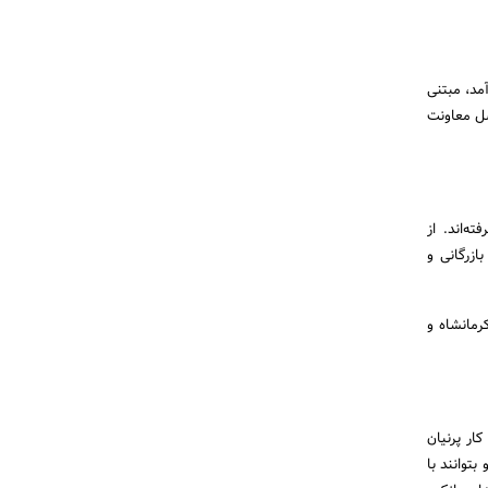
مد، مبتنی
صل معاونت
ه‌اند. از
ازرگانی و
رمانشاه و
کار پرنیان
بتوانند با