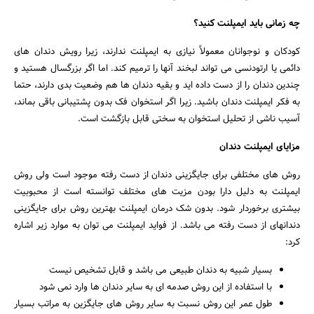
چه زمانی باید ایمپلنت کنید؟
کودکان و نوجوانان معمولاً نیازی به ایمپلنت ندارند، زیرا رویش دندان های
دائمی یا ارتودنسی می تواند لبخند آنها را ترمیم کند. اما اگر بزرگسال هستید و
چندین دندان را از دست داده اید و بقیه دندان ها هم وضعیت بدی دارند، حتما
به فکر ایمپلنت دندان باشید. زیرا اگر استخوان فک بدون پشتیبانی باقی بماند،
آسیب ناشی از تحلیل استخوان به سختی قابل بازگشت است.
مزایای ایمپلنت دندان
روش های مختلفی برای جایگزینی دندان از دست رفته موجود است ولی روش
ایمپلنت به دلیل دارا بودن مزیت های مختلف توانسته است از محبوبیت
بیشتری برخوردار شود. بدون شک درمان ایمپلنت بهترین روش برای جایگزینی
دندانهای از دست رفته می باشد. از فواید ایمپلنت می توان به موارد زیر اشاره
کرد:
بسیار شبیه به دندان طبیعی می باشد و قابل تشخیص نیست
با استفاده از این روش صدمه ای به سایر دندان ها وارد نمی شود
طول عمر این روش نسبت به سایر روش های جایگزین به مراتب بسیار