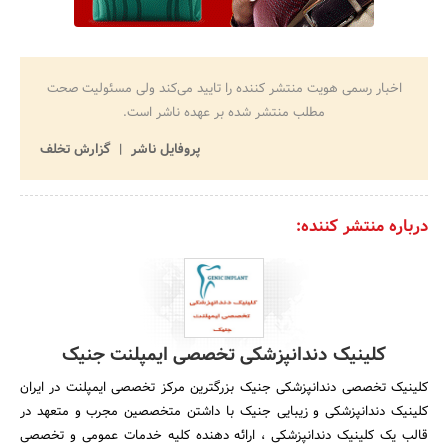
اخبار رسمی هویت منتشر کننده را تایید می‌کند ولی مسئولیت صحت
مطلب منتشر شده بر عهده ناشر است.
پروفایل ناشر
گزارش تخلف
درباره منتشر کننده:
کلینیک دندانپزشکی تخصصی ایمپلنت جنیک
کلینیک تخصصی دندانپزشکی جنیک بزرگترین مرکز تخصصی ایمپلنت در ایران
کلینیک دندانپزشکی و زیبایی جنیک با داشتن متخصصین مجرب و متعهد در
قالب یک کلینیک دندانپزشکی ، ارائه دهنده کلیه خدمات عمومی و تخصصی