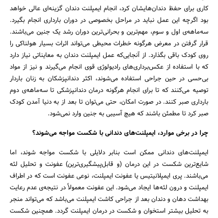
کاری برای حفظ دندان‌هایشان کرد، انجام ایمپلنت دندان گزینه‌ای عالی خواهد
بود اگرچه این عمل نباید در مراحل بخصوصی در دوران بارداری انجام بگیرد.
سه‌ماهه‌ی اول و سوم، مهم‌ترین و بحرانی‌ترین دوران رشد یک جنین می‌باشند.
قرار گرفتن در معرض هرگونه خطرات محیطی می‌تواند اثرات بسیار هولناکی را
روی کودک باقی بگذارد. از آنجایی‌که عمل ایمپلنت دندان به معایناتی نیاز دارد
که با استفاده از عکس‌برداری‌های رادیولوژی قوی انجام می‌گیرند و نیز از مواد
بی‌حسی در حین جراحی استفاده می‌شوند، اکثر دندانپزشکان به زنان باردار
توصیه می‌کنند که تا برای انجام هرگونه درمان دندانپزشکی تا سه‌ماهه‌ی دوم
بارداری صبر کنند. در صورت امکان، حتی می‌توان تا بعد از به دنیا آمدن کودک
صبر کرد تا مطمئن باشند که هیچ آسیبی به جنین وارد نمی‌شود.
چرا در برخی موارد، ایمپلنت‌های دندانی با شکست مواجه می‌شوند؟
ایمپلنت‌های دندانی ممکن است بنابر دلایلی با شکست مواجه شوند، اما
شایع‌ترین شکست در این درمان (و قابل‌پیشگیری‌ترین) عفونت و تحلیل لثه
می‌باشند. پری ایمپلانیتیس یا عفونت ایمپلنت، نوعی عفونت است که در اطراف
ایمپلنت و درون لثه‌ها ایجاد می‌شود. این عفونت معمولاً در نتیجه‌ی عدم رعایت
بهداشت دهان و دندان بعد از جراحی کاشت ایمپلنت می‌باشد که می‌تواند منجر
به تحلیل بیشتر استخوان و شکست در درمان ایمپلنت گردد. همچنین شکست