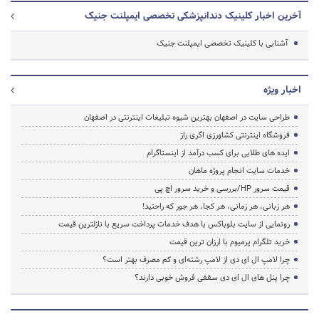
آخرین اخبار کلینیک دندانپزشکی تخصصی ایمپلنت جنیک
آشنایی با کلینیک تخصصی ایمپلنت جنیک
اخبار ویژه
طراحی سایت در اصفهان بهترین شیوه تبلیغات اینترنتی در اصفهان
فروشگاه اینترنتی کشاورزی اگری راز
ایده های طلایی برای کسب درآمد از اینستاگرام
خدمات سایت انجام پروژه ماهان
قیمت سرور HP/بررسی و خرید سرور اچ پی
هر زبانی، هر زمانی، هر کجا، هر جور که راحتید!
رونمایی از سایت بلوباکس با هدف خدمات پرداخت سریع با نازلترین قیمت
خرید تلگرام پرمیوم با ارزان ترین قیمت
چرا لامپ ال ای دی از لامپ رشته‌ای و کم مصرف بهتر است؟
چرا پنل های ال ای دی سقفی فروش خوبی دارند؟