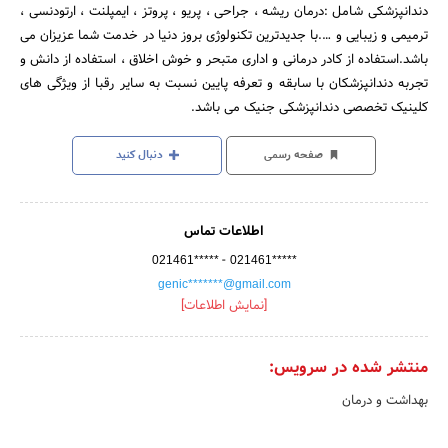
دندانپزشکی شامل :درمان ریشه ، جراحی ، پریو ، پروتز ، ایمپلنت ، ارتودنسی ،
ترمیمی و زیبایی و ….با جدیدترین تکنولوژی بروز دنیا در خدمت شما عزیزان می
باشد.استفاده از کادر درمانی و اداری متبحر و خوش اخلاق ، استفاده از دانش و
تجربه دندانپزشکان با سابقه و تعرفه پایین نسبت به سایر رقبا از ویژگی های
کلینیک تخصصی دندانپزشکی جنیک می باشد.
صفحه رسمی
دنبال کنید
اطلاعات تماس
-
021461*****
021461*****
genic*******@gmail.com
[نمایش اطلاعات]
منتشر شده در سرویس:
بهداشت و درمان