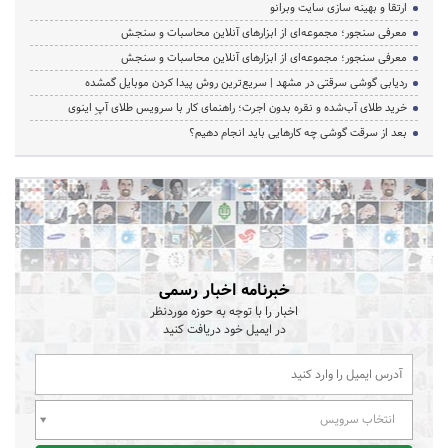
ارتقا و بهینه سازی سایت وبرانو
معرفی سنجور؛ مجموعه‌ای از ابزارهای آنلاین محاسبات و سنجش
معرفی سنجور؛ مجموعه‌ای از ابزارهای آنلاین محاسبات و سنجش
ردیابی گوشی سرقتی در مشهد | سریع‌ترین روش پیدا کردن موبایل گمشده
خرید طلای آب‌شده و نقره بدون اجرت؛ راهنمای کار با سرویس طلای آپِ اینوی
بعد از سرقت گوشی چه کارهایی باید انجام دهیم؟
خبرنامه اخبار رسمی
اخبار را با توجه به حوزه موردنظر
در ایمیل خود دریافت کنید
انتخاب سرویس