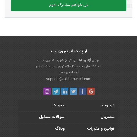
می خواهم مشترک شوم
از پشت ابر بیرون بیاید
میدان آزادی، ابتدای اتوبان شهید لشکری، جنب
ایستگاه مترو بیمه، کارخانه نوآوری، ساختمان هم
آوا، اخباررسمی
support@akhbarrasmi.com
درباره ما
مجوزها
مشتریان
سوالات متداول
قوانین و مقررات
وبلاگ