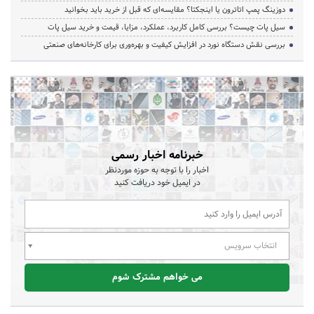
دوزینگ پمپ اتاترون یا اینجکتا؟ مقایسه‌ای که قبل از خرید باید بخوانید
سیل پات چیست؟ بررسی کامل کاربرد، عملکرد، مزایا، قیمت و خرید سیل پات
بررسی نقش دستگاه نورد در افزایش کیفیت و بهره‌وری برای کارخانه‌های صنعتی
خبرنامه اخبار رسمی
اخبار را با توجه به حوزه موردنظر
در ایمیل خود دریافت کنید
انتخاب سرویس
می خواهم مشترک شوم