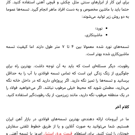
برای این کار از ابزارهای سنتی مثل چکش و قیچی آهنی استفاده کنید. کار
حتما باید با ماشین مخصوص و به دست افراد ماهر انجام گیرد. تسمه‌ها عموما
به دو روش زیر تولید می‌شوند:
نورد؛
ماشینکاری.
تسمه‌های نورد‌ شده معمولا بین 4 تا 7 متر طول دارند اما کیفیت تسمه
ماشین‌کاری شده بهتر است.
رطوبت، دیگر مسئله‌ای است که باید به آن توجه داشت. بهترین راه برای
جلوگیری از زنگ زدگی این است که تماس تسمه فولادی با آب را به حداقل
برسانید و تسمه‌ها را تمیز نگه دارید. اگر پروژه‌ای دارید که در داخل خانه نگه
می‌دارید، مطمئن شوید که محیط خیلی مرطوب نباشد. اگر می‌خواهید فولاد را
در یک منطقه مرطوب نگه دارید، مانند زیرزمین، از یک رطوبت‌گیر استفاده کنید.
کلام آخر
ما در آیرومات ارائه دهنده‌ی بهترین تسمه‌های فولادی در بازار آهن ایران
هستیم. شما می‌توانید به صورت آنلاین و یا از طریق خطوط تلفنی سفارش
خودتان را ثبت کنید. برای استعلام
قیمت ورق استیل
امروز یا تسمه آهنی و