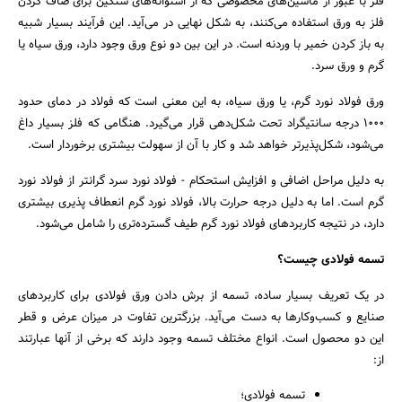
فلز با عبور از ماشین‌های مخصوصی که از استوانه‌های سنگین برای صاف کردن
فلز به ورق استفاده می‌کنند، به شکل نهایی در می‌آید. این فرآیند بسیار شبیه
به باز کردن خمیر با وردنه است. در این بین دو نوع ورق وجود دارد، ورق سیاه یا
گرم و ورق سرد.
ورق فولاد نورد گرم، یا ورق سیاه، به این معنی است که فولاد در دمای حدود
1000 درجه سانتیگراد تحت شکل‌دهی قرار می‌گیرد. هنگامی که فلز بسیار داغ
می‌شود، شکل‌پذیرتر خواهد شد و کار با آن از سهولت بیشتری برخوردار است.
به دلیل مراحل اضافی و افزایش استحکام - فولاد نورد سرد گرانتر از فولاد نورد
گرم است. اما به دلیل درجه حرارت بالا، فولاد نورد گرم انعطاف پذیری بیشتری
دارد، در نتیجه کاربردهای فولاد نورد گرم طیف گسترده‌تری را شامل می‌شود.
تسمه فولادی چیست؟
در یک تعریف بسیار ساده، تسمه از برش دادن ورق فولادی برای کاربرد‌های
صنایع و کسب‌وکا‌رها به دست می‌آید. بزرگترین تفاوت در میزان عرض و قطر
این دو محصول است. انواع مختلف تسمه وجود دارند که برخی از آنها عبارتند
از:
جستجو
تسمه فولادی؛