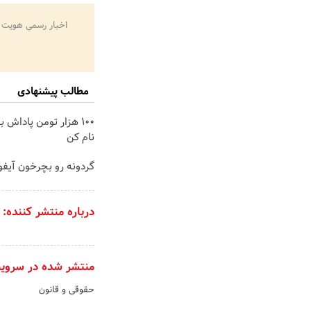
اخبار رسمی هویت 
مطالب پیشنهادی
100 هزار تومن پاداش ب
نام کن
گردونه رو بچرخون آیفون17 ببر 
درباره منتشر کننده:
منتشر شده در سروی
حقوقی و قانون