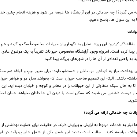
 وضعیت روحی آن هم زمان بگذارید.
 چه می گذرد؟! چه خدماتی در این آرایشگاه ها عرضه می شود و هزینه انجام چنین خد
 به این سوال ها، پاسخ دهیم.
وانات
مقاله ذکر کردیم؛ این روزها تمایل به نگهداری از حیوانات مخصوصاً سگ و گربه و هم
ش پیدا کرده است. امروزه وجود آرایشگاه مخصوص حیوانات تقریباً به یک موضوع عادی 
 به راحتی تعدادی از آن ها را در شهرهای بزرگ، پیدا کنید.
رای بهداشت نیاز به کوتاهی مو، ناخن و شستشو دارند؛ برای تغییر تیپ و قیافه هم مم
ز داشته باشند. البته این تصمیم صاحب حیوان است که بخواهد مدل مو و ظواهر حیوان
ا به حال سبک متفاوتی از این حیوانات را در معابر و کوچه و خیابان دیده اید. این
اب و دوست داشتنی می شوند که ممکن است با دیدن آن ها دلتان بخواهد همان لحظ
شوید.
نات چه خدماتی ارائه می گردد؟
ا نیاز به خدمات مربوط به آرایش و پیرایش دارند. در حقیقت برای حمایت بهداشتی از 
حیوانات مراجعه کنید. جالب است بدانید این شغل یکی از شغل های پردرآمد در ایر