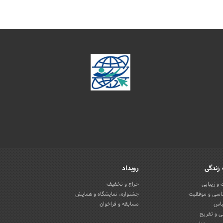
زندگی
رویداد
و زیبایی
حراج و تخفیف
اسی و موفقیت
جشنواره، نمایشگاه و همایش
باس
مسابقه و فراخوان
 و تفریح