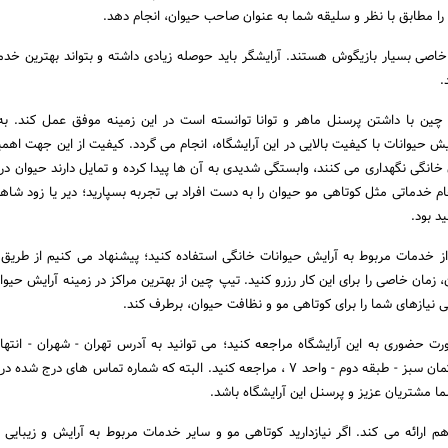
 را مطابق با نظر و سلیقه شما به عنوان صاحب حیوان، انجام دهد.
اصی بسیار بازیگوش هستند. آرایشگر باید حوصله زیادی داشته و بتواند بهترین خدما
.
چین با داشتن پرسنل ماهر و توانا توانسته است در این زمینه موفق عمل کند. ب
ش حیوانات با کیفیت بالایی در این آرایشگاه، انجام می گردد. کیفیت از این جهت اهمی
 خانگی نگهداری می کنند، وابستگی شدیدی به آن ها پیدا کرده و تمایل دارند حیوان در 
نجام خدماتی مثل کوتاهی مو حیوان را به دست افراد بی تجربه بسپارید؛ دیر یا زود شاه
د بود.
 از خدمات مربوط به آرایش حیوانات خانگی استفاده کنید؛ پیشنهاد می کنیم از طری
 زمان خاصی را برای این کار رزرو کنید. تیپ چین از بهترین مراکز در زمینه آرایش حیو
ی نیازهای شما را برای کوتاهی مو و نظافت حیوان، برطرف کند.
رت حضوری به این آرایشگاه مراجعه کنید؛ می توانید به آدرس تهران - شهران - انتها
نبش بلوار کوهسار - ساختمان سبز - طبقه دوم - واحد ۷ ، مراجعه کنید. البته که شماره تماس های د
شما مشتریان عزیز و پرسنل این آرایشگاه باشد.
رائه می ‌کند. اگر نیازدارید کوتاهی مو و سایر خدمات مربوط به آرایش و زیبایی ر