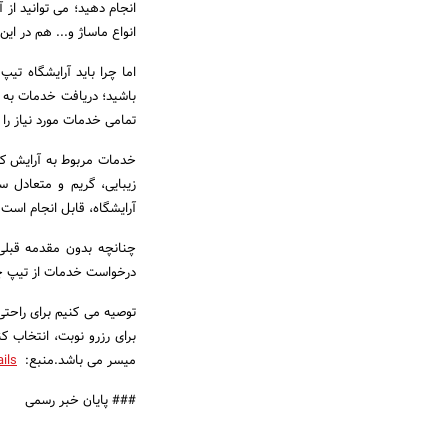
انجام دهید؛ می توانید از
انواع ماساژ و... هم در این
اما چرا باید آرایشگاه تی
باشید؛ دریافت خدمات به ر
تمامی خدمات مورد نیاز را 
خدمات مربوط به آرایش کو
زیبایی، گریم و متعادل 
آرایشگاه، قابل انجام است.
چنانچه بدون مقدمه قبلی
درخواست خدمات از تیپ چی
توصیه می کنیم برای راحتی 
برای رزرو نوبت، انتخاب ک
میسر می باشد.منبع:
tails
### پایان خبر رسمی