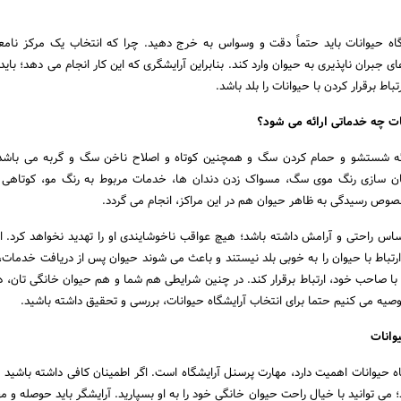
شگاه حیوانات باید حتماً دقت و وسواس به خرج دهید. چرا که انتخاب یک مرکز نامعت
بران ناپذیری به حیوان وارد کند. بنابراین آرایشگری که این کار انجام می دهد؛ باید
اط برقرار کردن با حیوانات را بلد باشد.
نات چه خدماتی ارائه می شود؟
ئه شستشو و حمام کردن سگ و همچنین کوتاه و اصلاح ناخن سگ و گربه می باشد. 
 سازی رنگ موی سگ، مسواک زدن دندان ها، خدمات مربوط به رنگ مو، کوتاهی م
صوص رسیدگی به ظاهر حیوان هم در این مراکز، انجام می گردد.
ساس راحتی و آرامش داشته باشد؛ هیچ عواقب ناخوشایندی او را تهدید نخواهد کرد. ام
ارتباط با حیوان را به خوبی بلد نیستند و باعث می شوند حیوان پس از دریافت خدمات،
 با صاحب خود، ارتباط برقرار کند. در چنین شرایطی هم شما و هم حیوان خانگی تان، 
توصیه می کنیم حتما برای انتخاب آرایشگاه حیوانات، بررسی و تحقیق داشته باشید.
وانات
اه حیوانات اهمیت دارد، مهارت پرسنل آرایشگاه است. اگر اطمینان کافی داشته باشید ک
 می توانید با خیال راحت حیوان خانگی خود را به او بسپارید. آرایشگر باید حوصله و م