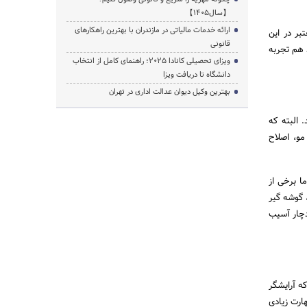
【سال1405】
ارائه خدمات مالیاتی در مازندران با بهترین راهکارهای
بر در این
قانونی
 هم تجربه
ویزای تحصیلی کانادا ۲۰۲۵؛ راهنمای کامل از انتخاب
دانشگاه تا دریافت ویزا
بهترین وکیل دیوان عدالت اداری در تهران
البته که
و، اصلاح
ا برخی از
 گوشه گیر
دچار آسیب
ه آرایشگر
هارت زیادی