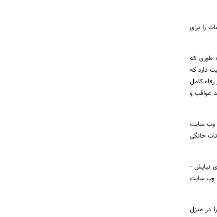
ت را برای
ه طوری که
ت دارد که
رفاه کامل
د عواقب و
ق وب سایت
انات خانگی
ی نیایش -
رج شده در وب سایت
ا در منزل