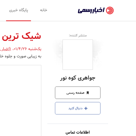
اخبار
خانه
پایگاه خبری
رسمی
-
شیک ترین و
منتشر کننده:
اخبار
یک‌شنبه 01/4/26
،
(اخبار 
تایید
به زیبایی صورت و جلوه خ
شده
شرکت‌ها،
جواهری کوه نور
سازمان‌ها
و
صفحه رسمی
روابط
دنبال کنید
عمومی‌ها
اطلاعات تماس