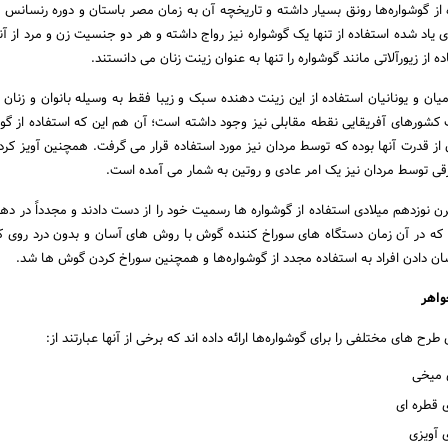
 از گوشواره‌ها رونق بسیار داشته و تاریخچه آن به زمان مصر باستان و دوره رنسانس و
ی یاد شده استفاده از تنها یک گوشواره نیز رواج داشته و هر دو جنسیت زن و مرد از آن
ه از زیورآلاتی مانند گوشواره را تنها به عنوان زینت زنان می دانستند.
یان و یونانیان استفاده از این زینت دهنده سبک و زیبا فقط به وسیله بانوان و زنان 
گ کشورهای آفریقایی نقطه مقابلی نیز وجود داشته است؛ آن هم این که استفاده از گو
ز قدرت آنها بوده که توسط مردان نیز مورد استفاده قرار می گرفت. همچنین آویز کرد
ی توسط مردان نیز یک امر عادی و روتین به شمار می آمده است.
ن نوزدهم میلادی استفاده از گوشواره ها رسمیت خود را از دست دادند و مجدداً در دهه
 که در آن زمان دستگاه های سوراخ کننده گوش با روش های آسان و بدون درد روی کا
ن دادن افراد به استفاده مجدد از گوشواره‌ها و همچنین سوراخ کردن گوش ها شد.
واهر
 های مختلفی را برای گوشواره‌ها ارائه داده اند که برخی از آنها عبارتند از:
میخی
طره ای
آویزی