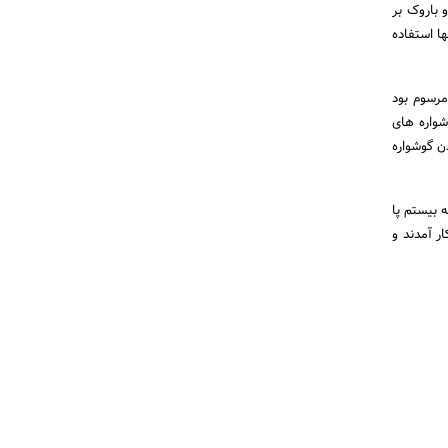
 باروک بر
ها استفاده
مرسوم بود
شواره های
ن گوشواره
 بیستم پا
ر آمدند و