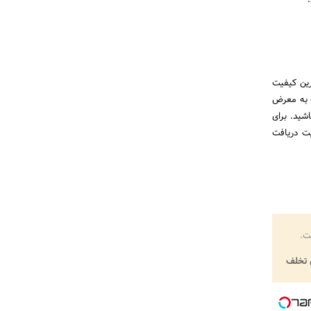
ین میزان اجرت و بهترین کیفیت
ف به معرض
شید. برای
یت دریافت
ت.
تخلف