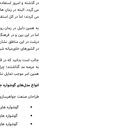
در گذشته و امروز استفاده
می گردد. البته در زمان ها
می کردند؛ اما در کل استفاد
به همین دلیل در زمان روم
اما در این بین و در فرهن
درشت در این مناطق نشان ا
در کشورهای خاورمیانه شرق
جالب است بدانید که در قر
به عرصه مد گذاشتند؛ چرا
همین امر موجب تمایل نشا
انواع مدل‌های گوشواره ج
طراحان صنعت جواهرسازی طرح
گوشواره های 
گوشواره های ق
گوشواره های 