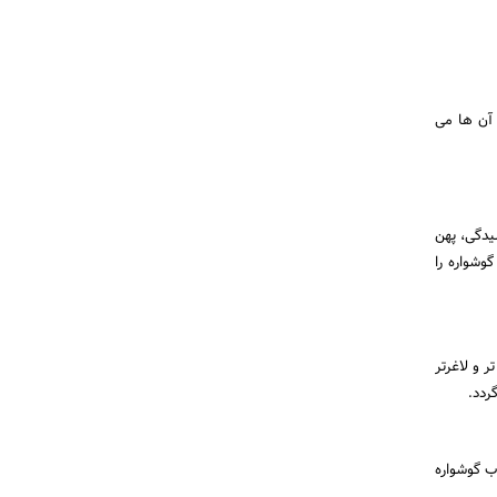
 آن ها می
یدگی، پهن
وشواره را
 و لاغرتر
ردد.
ب گوشواره