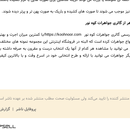
 حلقه ای متوسط یا بزرگ می تواند گزینه مناسبی برای صورت هایی با فرم کشیده باشند.
 نیز موجب می ‌شوند تا صورت های کشیده و باریک به صورت پهن تر و پرتر دیده شوند.
 از گالری جواهرات کوه نور
به نقل از خبرگزاری اخبار رسمی گالری جواهرات کوه نور https://koohnoor.com/با کمتر
واع جواهرات کرده است که البته در فروشگاه اینترنتی این مجموعه نمونه های مختل
می توانید با مشاهده هر کدام از آنها یک انتخاب درست و مقرون به صرفه داشته با
ر جواهرات می توانید با ارائه و طرح انتخابی خود در اسرع وقت و با بالاترین کیف
منتشر کننده را تایید می‌کند ولی مسئولیت صحت مطلب منتشر شده بر عهده ناشر اس
پروفایل ناشر
گزارش 