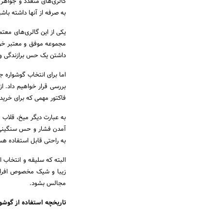
گالری‌های متعدد و جواهر
به صرفه از آنها داشته باشی
یکی از این گالری‌های معتم
مجموعه موفق و معتبر خود 
داشتن یک حس برازندگی و ف
اما برای انتخاب گوشواره ج
بررسی قرار خواهیم داد. 
فاکتور مهمی که برای خرید 
به عبارت دیگر میخ، قلاب 
آمدن فشار و حس سنگینی ب
به راحتی قابل استفاده هس
البته که سلیقه و انتخاب ا
زیبا و شیک مخصوص افرا
مجالس بشود.
تاریخچه استفاده از گوشوا