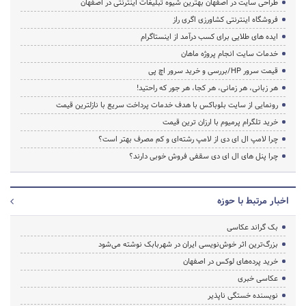
طراحی سایت در اصفهان بهترین شیوه تبلیغات اینترنتی در اصفهان
فروشگاه اینترنتی کشاورزی اگری راز
ایده های طلایی برای کسب درآمد از اینستاگرام
خدمات سایت انجام پروژه ماهان
قیمت سرور HP/بررسی و خرید سرور اچ پی
هر زبانی، هر زمانی، هر کجا، هر جور که راحتید!
رونمایی از سایت بلوباکس با هدف خدمات پرداخت سریع با نازلترین قیمت
خرید تلگرام پرمیوم با ارزان ترین قیمت
چرا لامپ ال ای دی از لامپ رشته‌ای و کم مصرف بهتر است؟
چرا پنل های ال ای دی سقفی فروش خوبی دارند؟
اخبار مرتبط با حوزه
بک گراند عکاسی
بزرگ‌ترین اثر خوش‌نویسی ایران در شهربابک نوشته می‌شود
خرید پرده‌های لوکس در اصفهان
عکاسی خبری
نویسنده خستگی ناپذیر