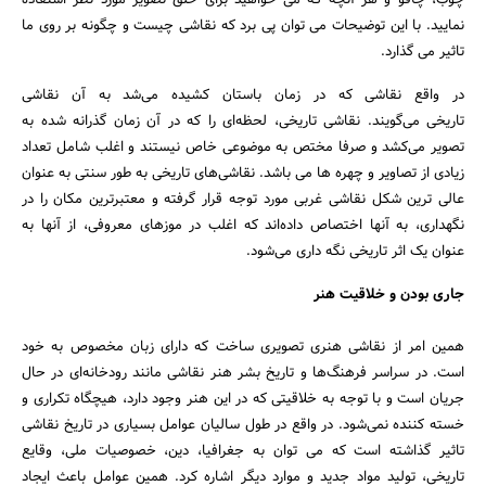
چوب، چاقو و هر آنچه که می خواهید برای خلق تصویر مورد نظر استفاده
نمایید. با این توضیحات می توان پی برد که نقاشی چیست و چگونه بر روی ما
تاثیر می گذارد.
در واقع نقاشی که در زمان باستان کشیده می‌شد به آن نقاشی
تاریخی می‌گویند. نقاشی تاریخی، لحظه‌ای را که در آن زمان گذرانه شده به
تصویر می‌کشد و صرفا مختص به موضوعی خاص نیستند و اغلب شامل تعداد
زیادی از تصاویر و چهره ها می باشد. نقاشی‌های تاریخی به طور سنتی به عنوان
عالی ترین شکل نقاشی غربی مورد توجه قرار گرفته و معتبرترین مکان را در
نگهداری، به آنها اختصاص داده‌اند که اغلب در موزهای معروفی، از آنها به
عنوان یک اثر تاریخی نگه داری می‌شود.
جاری بودن و خلاقیت هنر
همین امر از نقاشی هنری تصویری ساخت که دارای زبان مخصوص به خود
است. در سراسر فرهنگ‌ها و تاریخ بشر هنر نقاشی مانند رودخانه‌ای در حال
جریان است و با توجه به خلاقیتی که در این هنر وجود دارد، هیچگاه تکراری و
خسته کننده نمی‌شود. در واقع در طول سالیان عوامل بسیاری در تاریخ نقاشی
تاثیر گذاشته است که می توان به جغرافیا، دین، خصوصیات ملی، وقایع
تاریخی، تولید مواد جدید و موارد دیگر اشاره کرد. همین عوامل باعث ایجاد