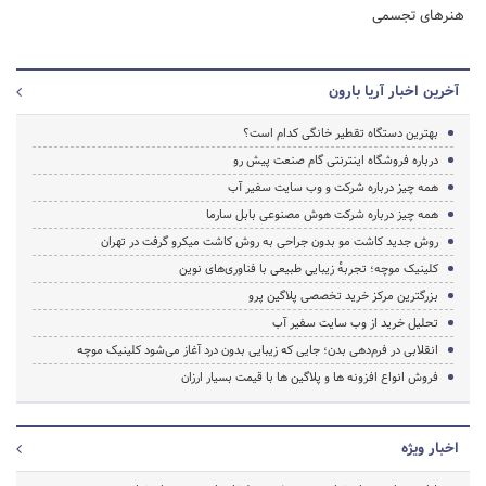
هنرهای تجسمی
آخرین اخبار آریا بارون
بهترین دستگاه تقطیر خانگی کدام است؟
درباره فروشگاه اینترنتی گام صنعت پیش رو
همه چیز درباره شرکت و وب سایت سفیر آب
همه چیز درباره شرکت هوش مصنوعی بابل سارما
روش جدید کاشت مو بدون جراحی به روش کاشت میکرو گرفت در تهران
کلینیک موچه؛ تجربهٔ زیبایی طبیعی با فناوری‌های نوین
بزرگترین مرکز خرید تخصصی پلاگین پرو
تحلیل خرید از وب سایت سفیر آب
انقلابی در فرم‌دهی بدن؛ جایی که زیبایی بدون درد آغاز می‌شود کلینیک موچه
فروش انواع افزونه ها و پلاگین ها با قیمت بسیار ارزان
اخبار ویژه