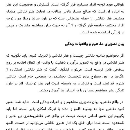
طولانی مورد توجه افراد بسیاری قرار گرفته است. گسترش و محبوبیت این هنر
به اندازه ای است که مبالغ بسیار بالایی سالانه در تجارت هنر نقاشی مبادله
میشود. هنر نقاشی از جمله هنرهایی است که در طول سالیان دراز مورد توجه
افراد مختلف جامعه قرار گرفته و از آن به جهت بیان مفاهیم متفاوت و مهمی
در زندگی استفاده شده است.
بیان تصویری مفاهیم و واقعیات زندگی
اگر بخواهیم بدانیم نقاشی چیست و هنر نقاشی را تعریف کنیم، باید بگوییم که
هنر نقاشی در واقع به تصویر درآوردن ذهنیت یا واقعه ای اتفاق افتاده بر روی
سطحی قابل ترسیم است. می‌توان اینگونه گفت که هنر نقاشی، استفاده از
رنگ‌ها بر روی سطوح برای شخصیت بخشیدن به سطحی خام است. نقاشی
هنری قدرتمند است و نقاشان به واسطه قدرت این هنر توانسته اند در طول
زندگی بشر مفاهیم بسیاری را به انسان ها آموزش دهند.
جستجو
در واقع نقاشی، بیان تصویری مفاهیم و واقعیات زندگی است. شاید شما تصور
کنید نقاشی تنها به وسیله قلمو و مداد یا آبرنگ امکان پذیر است، اما باید
بگوییم این تصور اساس درست نیست در واقع هنر نقاشی،هنری بی نظیر و
نامحدود است. شما برای خلق یک آثار هنری نقاشی می‌توانید از دست، قلمو،