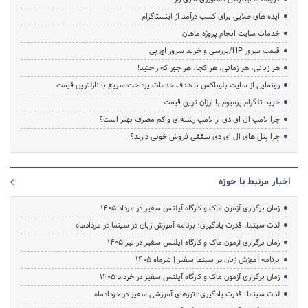
ایده های طلایی برای کسب درآمد از اینستاگرام
خدمات سایت انجام پروژه ماهان
قیمت سرور HP/بررسی و خرید سرور اچ پی
هر زبانی، هر زمانی، هر کجا، هر جور که راحتید!
رونمایی از سایت بلوباکس با هدف خدمات پرداخت سریع با نازلترین قیمت
خرید تلگرام پرمیوم با ارزان ترین قیمت
چرا لامپ ال ای دی از لامپ رشته‌ای و کم مصرف بهتر است؟
چرا پنل های ال ای دی سقفی فروش خوبی دارند؟
اخبار مرتبط با حوزه
زمان برگزاری آزمون ماک و کارگاه آیلتس سفیر در مرداد 1405
لذت سینما، قدرت یادگیری؛ برنامه آموزش زبان در سینما در مردادماه
زمان برگزاری آزمون ماک و کارگاه آیلتس سفیر در تیر 1405
برنامه آموزش زبان در سینما سفیر | تیرماه ۱۴۰۵
زمان برگزاری آزمون ماک و کارگاه آیلتس سفیر در خرداد 1405
لذت سینما، قدرت یادگیری؛ تورهای آموزشی سفیر در خردادماه