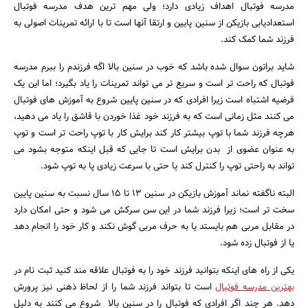
مدرسه فوتبال اهداف زیادی دارد؛ ولی مهم ترین هدف مدرسه فوتبال
استعدادیابی بازیکن از سنین پایین و ارتقا آنها است تا با ارائه تمرینات اصولی به
فرزند شما کمک کند.
شاید براتون سوال شده باشد که خوب در سنین بالا اگه فرزندم را ببرم مدرسه
فوتبال که راحت تر است و سریع تر می تواند تمرینات را یاد بگیرد؛ اما این یک
فرضیه اشتباه است زیرا افرادی که در سنین پایین شروع به آموزش های فوتبال
می کنند مثل زمانی است که به فرزند خود غذا خوردن با قاشق را یاد می دهید،
هرچه فرزند شما با توپ بیشتر کار کند برایش کار با توپ راحت تر است و توپ
به عنوان عضوی از بدن برایش است تا جایی که قبل اینکه متوجه بشود می
تواند به راحتی توپ را کنترل کند یا حتی با سرعت زیادی پا به توپ شود.
البته ناگفته نماند آموزش بازیکن در سنین 13 تا 15 سال نسبت به سنین پایین
سخت تر است؛ زیرا فرزند شما در این سن سرکش می شود و حتی امکان دارد
جستجو
در مقابل مربی هم بایستد یا به حرف مربی گوش نکند و کار خود را انجام دهد
یا از فوتبال زده شود.
یکی از راه های اینکه بتوانید فرزند خود را به فوتبال علاقه مند کنید ثبت نام در
بهترین مدرسه فوتبال
است تا بتواند فرزند شما را از لحاظ ذهنی نیز پرورش
دهد. هر چند اگر افرادی که فوتبال را در سنین بالا شروع می کنند به دلیل