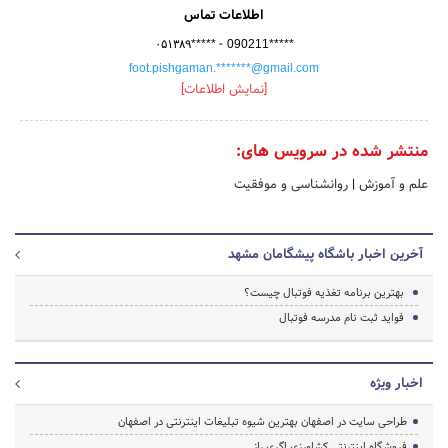
اطلاعات تماس
-
۰۵۱۳۸۹*****
090211*****
foot.pishgaman.*******@gmail.com
[نمایش اطلاعات]
منتشر شده در سرویس های:
علم و آموزش
|
روانشناسی و موفقیت
آخرین اخبار باشگاه پیشگامان مشهد
بهترین برنامه تغذیه فوتبال چیست؟
فواید ثبت نام مدرسه فوتبال
اخبار ویژه
طراحی سایت در اصفهان بهترین شیوه تبلیغات اینترنتی در اصفهان
فروشگاه اینترنتی کشاورزی اگری راز